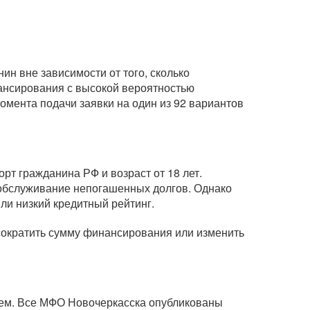
н вне зависимости от того, сколько
нансирования с высокой вероятностью
омента подачи заявки на один из 92 вариантов
рт гражданина РФ и возраст от 18 лет.
а обслуживание непогашенных долгов. Однако
или низкий кредитный рейтинг.
 сократить сумму финансирования или изменить
ием. Все МФО Новочеркасска опубликованы