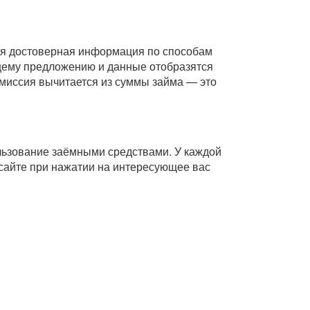
Вся достоверная информация по способам
ющему предложению и данные отобразятся
комиссия вычитается из суммы займа — это
ользование заёмными средствами. У каждой
сайте при нажатии на интересующее вас