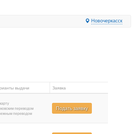
Новочеркасск
рианты выдачи
Заявка
карту
Подать заявку
ковским переводом
нежным переводом