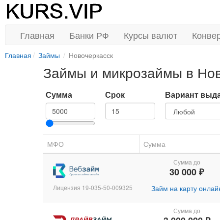
Главная
Банки РФ
Курсы валют
Конве
Главная
Займы
Новочеркасск
Займы и микрозаймы в Но
Сумма
Срок
Вариант выд
МФО
Сумма
Сумма до
30 000 ₽
Лицензия 19-035-50-009325
Займ на карту онлай
Сумма до