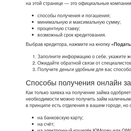
на этой странице — это официальные компании
способы получения и погашения;
минимальную и максимальную сумму;
процентную ставку;
возможный срок кредитования.
Выбрав кредитора, нажмите на кнопку
«Подать
Заполните информацию о себе, укажите ж
Ожидайте обратной связи от специалистов
Получите деньги удобным для вас способо
Способы получения онлайн з
Как только заявка на получение займа одобряе
необходимости можно получить займ наличными
в принципе есть отделения в вашем городе, но
на банковскую карту;
на счёт;
на электронный кошелёк ЮMoney или QIWI