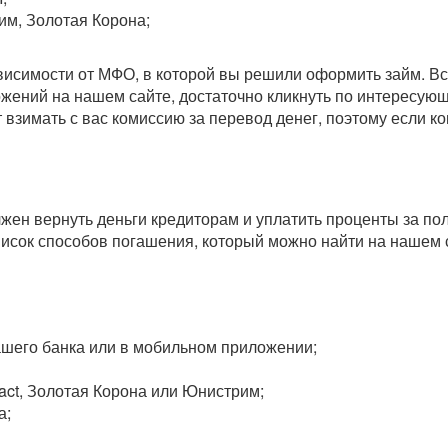
им, Золотая Корона;
зависимости от МФО, в которой вы решили оформить займ. 
ожений на нашем сайте, достаточно кликнуть по интересу
т взимать с вас комиссию за перевод денег, поэтому если 
олжен вернуть деньги кредиторам и уплатить проценты за п
исок способов погашения, который можно найти на нашем 
вашего банка или в мобильном приложении;
act, Золотая Корона или Юнистрим;
а;