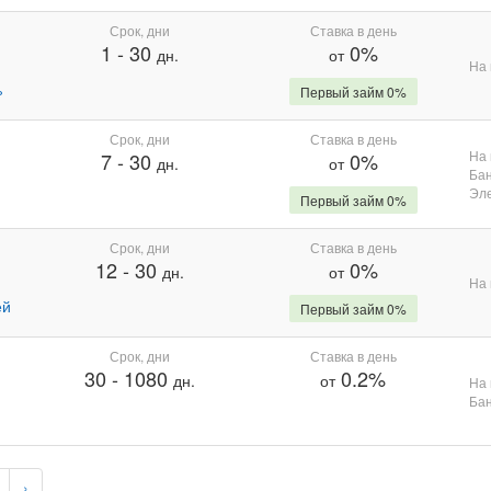
Срок, дни
Ставка в день
1
-
30
0%
дн.
от
На 
%
Первый займ 0%
Срок, дни
Ставка в день
На 
7
-
30
0%
дн.
от
Бан
Эле
Первый займ 0%
Срок, дни
Ставка в день
12
-
30
0%
дн.
от
На 
ей
Первый займ 0%
Срок, дни
Ставка в день
30
-
1080
0.2%
дн.
от
На 
Бан
›