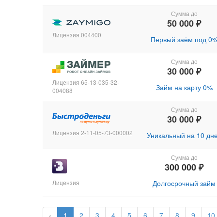
Сумма до
50 000 ₽
Лицензия 004400
Первый заём под 0
Сумма до
30 000 ₽
Лицензия 65-13-035-32-
Займ на карту 0%
004088
Сумма до
30 000 ₽
Лицензия 2-11-05-73-000002
Уникальный на 10 дн
Сумма до
300 000 ₽
Лицензия
Долгосрочный займ
‹
1
2
3
4
5
6
7
8
9
10