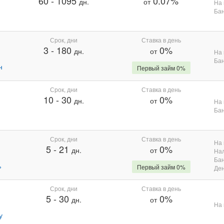
60
-
1095
0.07%
дн.
от
На 
Бан
Срок, дни
Ставка в день
3
-
180
0%
дн.
от
На 
Бан
н
Первый займ 0%
Срок, дни
Ставка в день
10
-
30
0%
дн.
от
На 
Бан
Срок, дни
Ставка в день
На 
5
-
21
0%
дн.
от
На
Бан
%
Первый займ 0%
Де
Срок, дни
Ставка в день
5
-
30
0%
дн.
от
На 
у