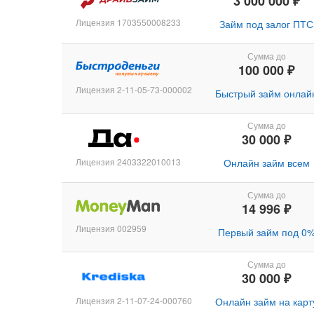
3 000 000 ₽
Лицензия 1703550008233
Займ под залог ПТС
Сумма до
100 000 ₽
Лицензия 2-11-05-73-000002
Быстрый займ онлай
Сумма до
30 000 ₽
Лицензия 2403322010013
Онлайн займ всем
Сумма до
14 996 ₽
Лицензия 002959
Первый займ под 0
Сумма до
30 000 ₽
Лицензия 2-11-07-24-000760
Онлайн займ на карт