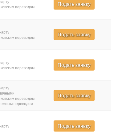
карту
Подать заявку
ковским переводом
карту
Подать заявку
ковским переводом
карту
Подать заявку
ковским переводом
карту
личными
Подать заявку
ковским переводом
нежным переводом
Подать заявку
карту