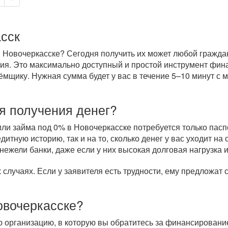
сск
 Новочеркасске? Сегодня получить их может любой граждани
ория. Это максимально доступный и простой инструмент фи
щику. Нужная сумма будет у вас в течение 5–10 минут с м
я получения денег?
и займа под 0% в Новочеркасске потребуется только паспо
итную историю, так и на то, сколько денег у вас уходит н
нежели банки, даже если у них высокая долговая нагрузка 
случаях. Если у заявителя есть трудности, ему предложат
Новочеркасске?
 организацию, в которую вы обратитесь за финансирован