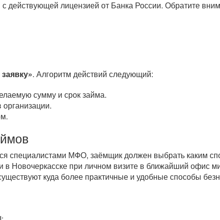
 с действующей лицензией от Банка России. Обратите вним
 заявку»
. Алгоритм действий следующий:
елаемую сумму и срок займа.
 организации.
м.
аймов
тся специалистами МФО, заёмщик должен выбрать каким спо
 в Новочеркасске при личном визите в ближайший офис м
 существуют куда более практичные и удобные способы бе
;