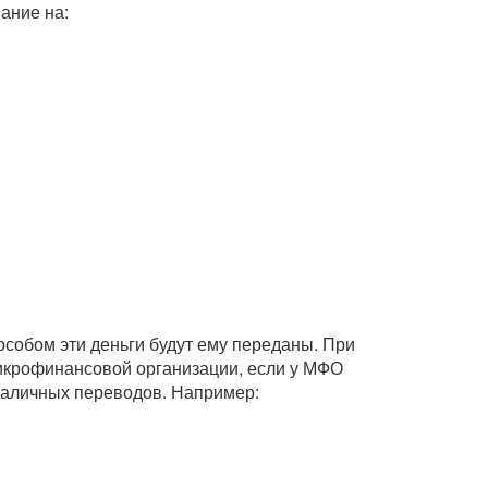
ание на:
собом эти деньги будут ему переданы. При
икрофинансовой организации, если у МФО
зналичных переводов. Например: