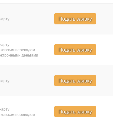
Подать заявку
карту
карту
Подать заявку
ковским переводом
ктронными деньгами
Подать заявку
карту
карту
Подать заявку
ковским переводом