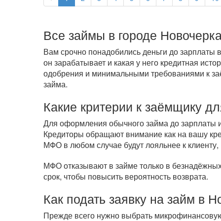
Все займы в городе Новочерка
Вам срочно понадобились деньги до зарплаты в
он зарабатывает и какая у него кредитная ист
одобрения и минимальными требованиями к заём
займа.
Какие критерии к заёмщику дл
Для оформления обычного займа до зарплаты ил
Кредиторы обращают внимание как на вашу кред
МФО в любом случае будут лояльнее к клиенту, 
МФО отказывают в займе только в безнадёжных 
срок, чтобы повысить вероятность возврата.
Как подать заявку на займ в 
Прежде всего нужно выбрать микрофинансовую