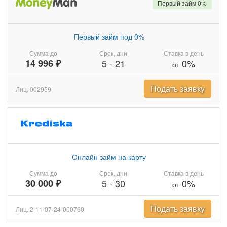
Первый займ 0%
Первый займ под 0%
Сумма до
Срок, дни
Ставка в день
14 996 ₽
5
-
21
0%
от
Подать заявку
Лиц. 002959
Онлайн займ на карту
Сумма до
Срок, дни
Ставка в день
30 000 ₽
5
-
30
0%
от
Подать заявку
Лиц. 2-11-07-24-000760