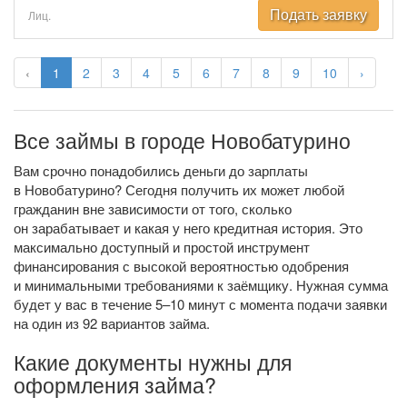
Подать заявку
Лиц.
‹
1
2
3
4
5
6
7
8
9
10
›
Все займы в городе Новобатурино
Вам срочно понадобились деньги до зарплаты
в Новобатурино? Сегодня получить их может любой
гражданин вне зависимости от того, сколько
он зарабатывает и какая у него кредитная история. Это
максимально доступный и простой инструмент
финансирования с высокой вероятностью одобрения
и минимальными требованиями к заёмщику. Нужная сумма
будет у вас в течение 5–10 минут с момента подачи заявки
на один из 92 вариантов займа.
Какие документы нужны для
оформления займа?