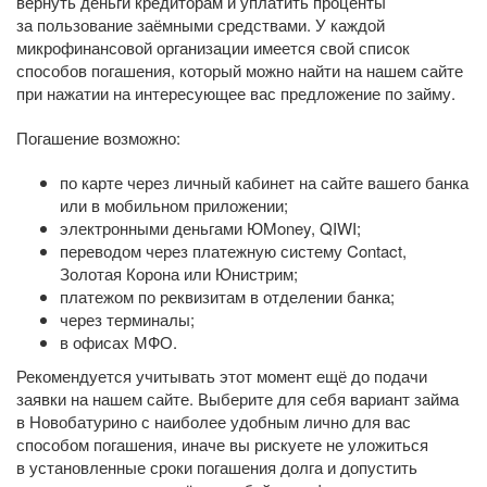
вернуть деньги кредиторам и уплатить проценты
за пользование заёмными средствами. У каждой
микрофинансовой организации имеется свой список
способов погашения, который можно найти на нашем сайте
при нажатии на интересующее вас предложение по займу.
Погашение возможно:
по карте через личный кабинет на сайте вашего банка
или в мобильном приложении;
электронными деньгами ЮMoney, QIWI;
переводом через платежную систему Contact,
Золотая Корона или Юнистрим;
платежом по реквизитам в отделении банка;
через терминалы;
в офисах МФО.
Рекомендуется учитывать этот момент ещё до подачи
заявки на нашем сайте. Выберите для себя вариант займа
в Новобатурино с наиболее удобным лично для вас
способом погашения, иначе вы рискуете не уложиться
в установленные сроки погашения долга и допустить