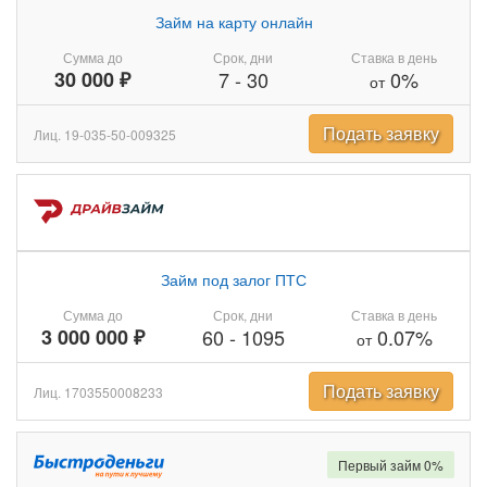
Займ на карту онлайн
Сумма до
Срок, дни
Ставка в день
30 000 ₽
7
-
30
0%
от
Подать заявку
Лиц. 19-035-50-009325
Займ под залог ПТС
Сумма до
Срок, дни
Ставка в день
3 000 000 ₽
60
-
1095
0.07%
от
Подать заявку
Лиц. 1703550008233
Первый займ 0%