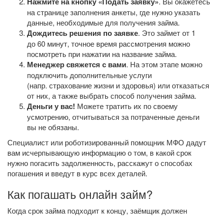
Нажмите на кнопку «Подать заявку»
. Вы окажетесь
на странице заполнения анкеты, где нужно указать
данные, необходимые для получения займа.
Дождитесь решения по заявке
. Это займет от 1
до 60 минут, точное время рассмотрения можно
посмотреть при нажатии на название займа.
Менеджер свяжется с вами
. На этом этапе можно
подключить дополнительные услуги
(напр. страхование жизни и здоровья) или отказаться
от них, а также выбрать способ получения займа.
Деньги у вас!
Можете тратить их по своему
усмотрению, отчитываться за потраченные деньги
вы не обязаны.
Специалист или роботизированный помощник МФО дадут
вам исчерпывающую информацию о том, в какой срок
нужно погасить задолженность, расскажут о способах
погашения и введут в курс всех деталей.
Как погашать онлайн займ?
Когда срок займа подходит к концу, заёмщик должен