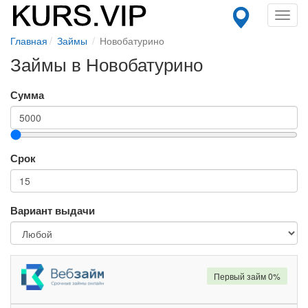
Toggl
navig
Главная
Займы
Новобатурино
Займы в Новобатурино
Сумма
Срок
Вариант выдачи
Первый займ 0%