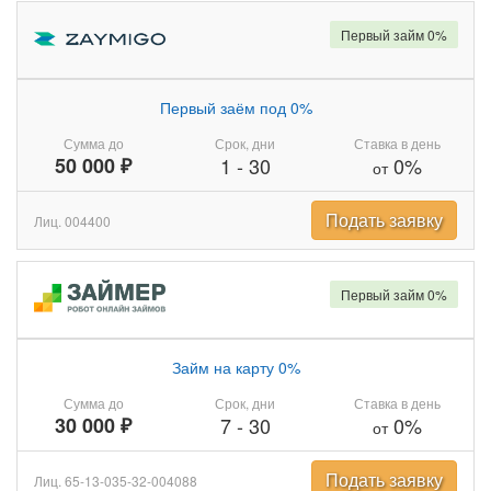
Первый займ 0%
Первый заём под 0%
Сумма до
Срок, дни
Ставка в день
50 000 ₽
1
-
30
0%
от
Подать заявку
Лиц. 004400
Первый займ 0%
Займ на карту 0%
Сумма до
Срок, дни
Ставка в день
30 000 ₽
7
-
30
0%
от
Подать заявку
Лиц. 65-13-035-32-004088