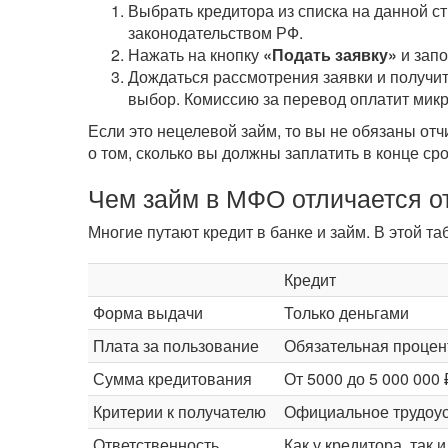
Выбрать кредитора из списка на данной с
законодательством РФ.
Нажать на кнопку
«Подать заявку»
и зап
Дождаться рассмотрения заявки и получит
выбор. Комиссию за перевод оплатит мик
Если это нецелевой займ, то вы не обязаны от
о том, сколько вы должны заплатить в конце ср
Чем займ в МФО отличается от
Многие путают кредит в банке и займ. В этой 
Кредит
Форма выдачи
Только деньгами
Плата за пользование
Обязательная процен
Сумма кредитования
От 5000 до 5 000 000 
Критерии к получателю
Официальное трудоус
Ответственность
Как у кредитора, так 