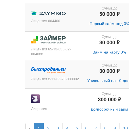
Сумма до
50 000 ₽
Лицензия 004400
Первый заём под 0
Сумма до
30 000 ₽
Лицензия 65-13-035-32-
Займ на карту 0%
004088
Сумма до
30 000 ₽
Лицензия 2-11-05-73-000002
Уникальный на 10 дн
Сумма до
300 000 ₽
Лицензия
Долгосрочный займ
‹
1
2
3
4
5
6
7
8
9
10