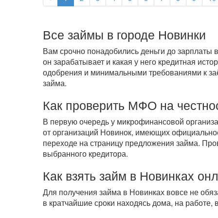
Все займы в городе Новинки
Вам срочно понадобились деньги до зарплаты в
он зарабатывает и какая у него кредитная ист
одобрения и минимальными требованиями к заём
займа.
Как проверить МФО на честно
В первую очередь у микрофинансовой организ
от организаций Новинок, имеющих официальное
переходе на страницу предложения займа. Про
выбранного кредитора.
Как взять займ в Новинках он
Для получения займа в Новинках вовсе не обя
в кратчайшие сроки находясь дома, на работе,