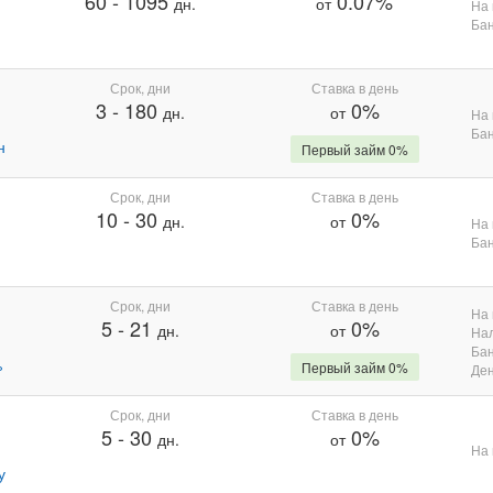
60
-
1095
0.07%
дн.
от
На 
Бан
Срок, дни
Ставка в день
3
-
180
0%
дн.
от
На 
Бан
н
Первый займ 0%
Срок, дни
Ставка в день
10
-
30
0%
дн.
от
На 
Бан
Срок, дни
Ставка в день
На 
5
-
21
0%
дн.
от
На
Бан
%
Первый займ 0%
Де
Срок, дни
Ставка в день
5
-
30
0%
дн.
от
На 
у