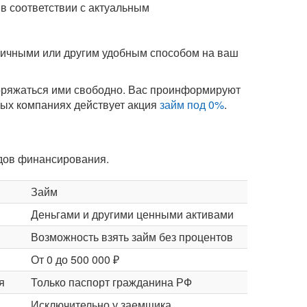
в соответствии с актуальным
аличными или другим удобным способом на ваш
поряжаться ими свободно. Вас проинформируют
орых компаниях действует акция
займ под 0%
.
идов финансирования.
Займ
Деньгами и другими ценными активами
Возможность взять займ без процентов
От 0 до 500 000 ₽
я
Только паспорт гражданина РФ
Исключительно у заемщика