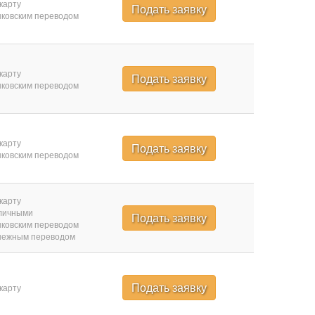
карту
Подать заявку
ковским переводом
карту
Подать заявку
ковским переводом
карту
Подать заявку
ковским переводом
карту
личными
Подать заявку
ковским переводом
нежным переводом
Подать заявку
карту