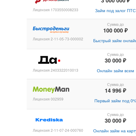
3 000 000 ₽
Лицензия 1703550008233
Займ под залог ПТС
Сумма до
100 000 ₽
Лицензия 2-11-05-73-000002
Быстрый займ онлай
Сумма до
30 000 ₽
Лицензия 2403322010013
Онлайн займ всем
Сумма до
14 996 ₽
Лицензия 002959
Первый займ под 0
Сумма до
30 000 ₽
Лицензия 2-11-07-24-000760
Онлайн займ на карт