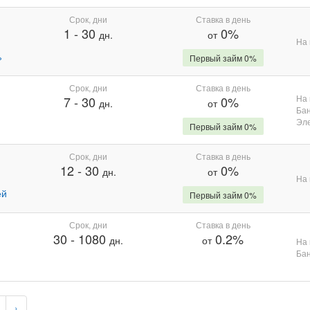
Срок, дни
Ставка в день
1
-
30
0%
дн.
от
На 
%
Первый займ 0%
Срок, дни
Ставка в день
На 
7
-
30
0%
дн.
от
Бан
Эле
Первый займ 0%
Срок, дни
Ставка в день
12
-
30
0%
дн.
от
На 
ей
Первый займ 0%
Срок, дни
Ставка в день
30
-
1080
0.2%
дн.
от
На 
Бан
›