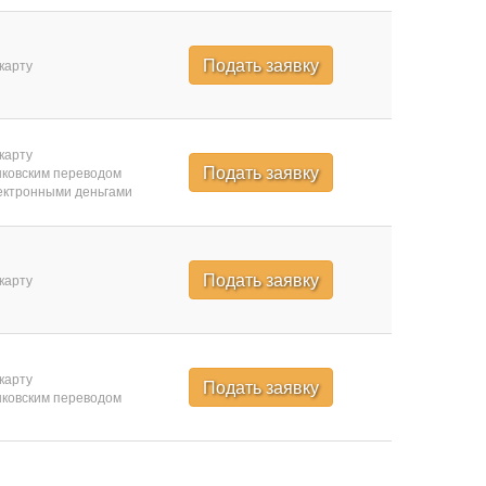
Подать заявку
карту
карту
Подать заявку
ковским переводом
ктронными деньгами
Подать заявку
карту
карту
Подать заявку
ковским переводом