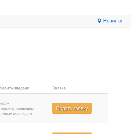
Новинки
рианты выдачи
Заявка
карту
Подать заявку
ковским переводом
нежным переводом