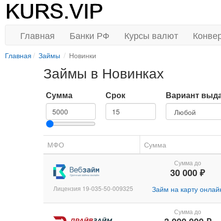
Главная
Банки РФ
Курсы валют
Конве
Главная
Займы
Новинки
Займы в Новинках
Сумма
Срок
Вариант выд
МФО
Сумма
Сумма до
30 000 ₽
Лицензия 19-035-50-009325
Займ на карту онлай
Сумма до