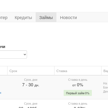
ртер
Кредиты
Займы
Новости
ачи
Срок
Ставка
Ва
Срок, дни
Ставка в день
На 
7
-
30
0%
дн.
от
Бан
Де
н
Первый займ 0%
Срок, дни
Ставка в день