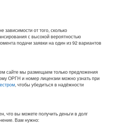
 зависимости от того, сколько
нансирования с высокой вероятностью
омента подачи заявки на один из 92 вариантов
шем сайте мы размещаем только предложения
ому ОРГН и номер лицензии можно узнать при
естром
, чтобы убедиться в надёжности
н, что вы можете получить деньги в долг
инение
. Вам нужно: