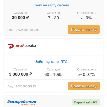
Займ на карту онлайн
Сумма до
Срок, дни
Ставка в день
30 000 ₽
7
-
30
0%
от
Подать заявку
Лиц. 19-035-50-009325
Займ под залог ПТС
Сумма до
Срок, дни
Ставка в день
3 000 000 ₽
60
-
1095
0.07%
от
Подать заявку
Лиц. 1703550008233
Первый займ 0%