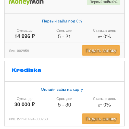
Первый займ 0%
Первый займ под 0%
Сумма до
Срок, дни
Ставка в день
14 996 ₽
5
-
21
0%
от
Подать заявку
Лиц. 002959
Онлайн займ на карту
Сумма до
Срок, дни
Ставка в день
30 000 ₽
5
-
30
0%
от
Подать заявку
Лиц. 2-11-07-24-000760