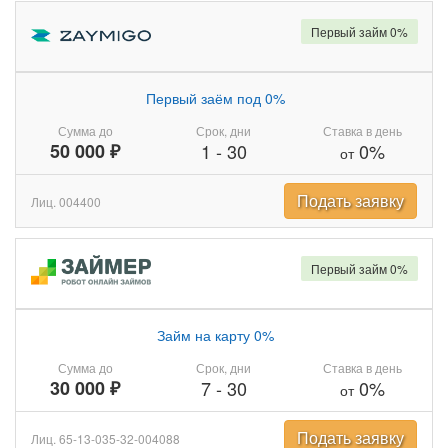
Первый займ 0%
Первый заём под 0%
Сумма до
Срок, дни
Ставка в день
50 000 ₽
1
-
30
0%
от
Подать заявку
Лиц. 004400
Первый займ 0%
Займ на карту 0%
Сумма до
Срок, дни
Ставка в день
30 000 ₽
7
-
30
0%
от
Подать заявку
Лиц. 65-13-035-32-004088