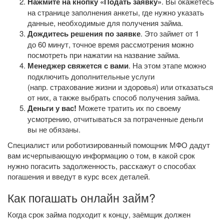
Нажмите на кнопку «Подать заявку»
. Вы окажетесь
на странице заполнения анкеты, где нужно указать
данные, необходимые для получения займа.
Дождитесь решения по заявке
. Это займет от 1
до 60 минут, точное время рассмотрения можно
посмотреть при нажатии на название займа.
Менеджер свяжется с вами
. На этом этапе можно
подключить дополнительные услуги
(напр. страхование жизни и здоровья) или отказаться
от них, а также выбрать способ получения займа.
Деньги у вас!
Можете тратить их по своему
усмотрению, отчитываться за потраченные деньги
вы не обязаны.
Специалист или роботизированный помощник МФО дадут
вам исчерпывающую информацию о том, в какой срок
нужно погасить задолженность, расскажут о способах
погашения и введут в курс всех деталей.
Как погашать онлайн займ?
Когда срок займа подходит к концу, заёмщик должен