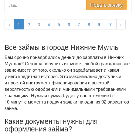
Подать заявку
Лиц.
‹
1
2
3
4
5
6
7
8
9
10
›
Все займы в городе Нижние Муллы
Вам срочно понадобились деньги до зарплаты в Нижних
Муллах? Сегодня получить их может любой гражданин вне
зависимости от того, сколько он зарабатывает и какая
у него кредитная история. Это максимально доступный
и простой инструмент финансирования с высокой
вероятностью одобрения и минимальными требованиями
к заёмщику. Нужная сумма будет у вас в течение 5–
10 минут с момента подачи заявки на один из 92 вариантов
займа.
Какие документы нужны для
оформления займа?