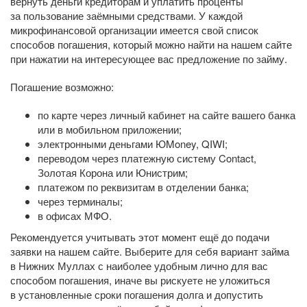
вернуть деньги кредиторам и уплатить проценты
за пользование заёмными средствами. У каждой
микрофинансовой организации имеется свой список
способов погашения, который можно найти на нашем сайте
при нажатии на интересующее вас предложение по займу.
Погашение возможно:
по карте через личный кабинет на сайте вашего банка
или в мобильном приложении;
электронными деньгами ЮMoney, QIWI;
переводом через платежную систему Contact,
Золотая Корона или Юнистрим;
платежом по реквизитам в отделении банка;
через терминалы;
в офисах МФО.
Рекомендуется учитывать этот момент ещё до подачи
заявки на нашем сайте. Выберите для себя вариант займа
в Нижних Муллах с наиболее удобным лично для вас
способом погашения, иначе вы рискуете не уложиться
в установленные сроки погашения долга и допустить