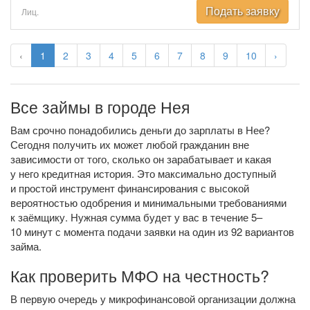
Подать заявку
Лиц.
‹
1
2
3
4
5
6
7
8
9
10
›
Все займы в городе Нея
Вам срочно понадобились деньги до зарплаты в Нее?
Сегодня получить их может любой гражданин вне
зависимости от того, сколько он зарабатывает и какая
у него кредитная история. Это максимально доступный
и простой инструмент финансирования с высокой
вероятностью одобрения и минимальными требованиями
к заёмщику. Нужная сумма будет у вас в течение 5–
10 минут с момента подачи заявки на один из 92 вариантов
займа.
Как проверить МФО на честность?
В первую очередь у микрофинансовой организации должна