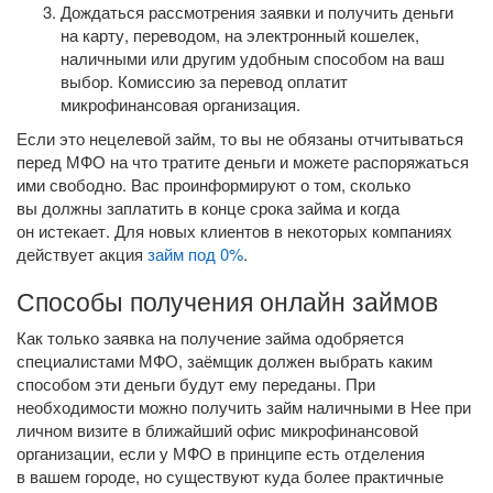
Дождаться рассмотрения заявки и получить деньги
на карту, переводом, на электронный кошелек,
наличными или другим удобным способом на ваш
выбор. Комиссию за перевод оплатит
микрофинансовая организация.
Если это нецелевой займ, то вы не обязаны отчитываться
перед МФО на что тратите деньги и можете распоряжаться
ими свободно. Вас проинформируют о том, сколько
вы должны заплатить в конце срока займа и когда
он истекает. Для новых клиентов в некоторых компаниях
действует акция
займ под 0%
.
Способы получения онлайн займов
Как только заявка на получение займа одобряется
специалистами МФО, заёмщик должен выбрать каким
способом эти деньги будут ему переданы. При
необходимости можно получить займ наличными в Нее при
личном визите в ближайший офис микрофинансовой
организации, если у МФО в принципе есть отделения
в вашем городе, но существуют куда более практичные