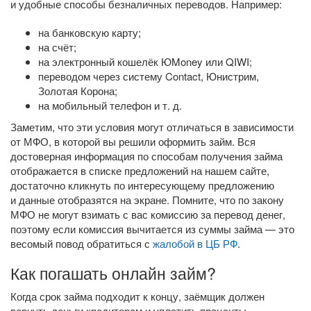
и удобные способы безналичных переводов. Например:
на банковскую карту;
на счёт;
на электронный кошелёк ЮMoney или QIWI;
переводом через систему Contact, Юнистрим,
Золотая Корона;
на мобильный телефон
и т. д.
Заметим, что эти условия могут отличаться в зависимости
от МФО, в которой вы решили оформить займ. Вся
достоверная информация по способам получения займа
отображается в списке предложений на нашем сайте,
достаточно кликнуть по интересующему предложению
и данные отобразятся на экране. Помните, что по закону
МФО не могут взимать с вас комиссию за перевод денег,
поэтому если комиссия вычитается из суммы займа — это
весомый повод обратиться с
жалобой в ЦБ РФ
.
Как погашать онлайн займ?
Когда срок займа подходит к концу, заёмщик должен
вернуть деньги кредиторам и уплатить проценты