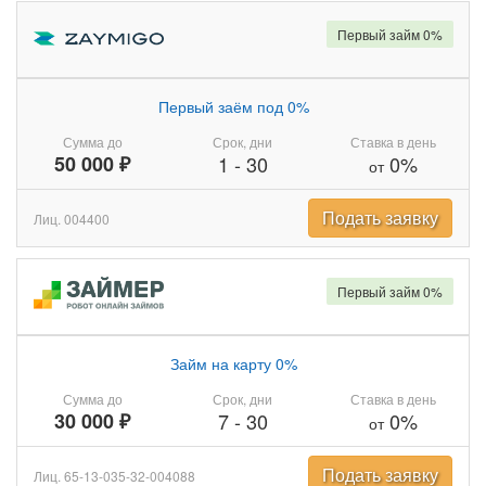
Первый займ 0%
Первый заём под 0%
Сумма до
Срок, дни
Ставка в день
50 000 ₽
1
-
30
0%
от
Подать заявку
Лиц. 004400
Первый займ 0%
Займ на карту 0%
Сумма до
Срок, дни
Ставка в день
30 000 ₽
7
-
30
0%
от
Подать заявку
Лиц. 65-13-035-32-004088