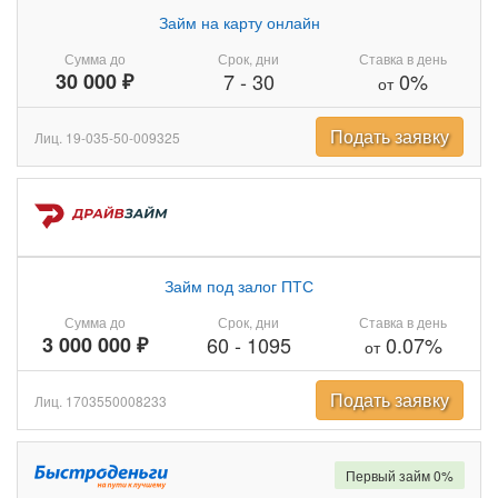
Займ на карту онлайн
Сумма до
Срок, дни
Ставка в день
30 000 ₽
7
-
30
0%
от
Подать заявку
Лиц. 19-035-50-009325
Займ под залог ПТС
Сумма до
Срок, дни
Ставка в день
3 000 000 ₽
60
-
1095
0.07%
от
Подать заявку
Лиц. 1703550008233
Первый займ 0%