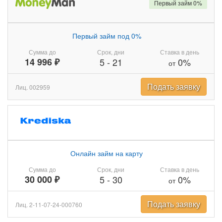
Первый займ 0%
Первый займ под 0%
Сумма до
Срок, дни
Ставка в день
14 996 ₽
5
-
21
0%
от
Подать заявку
Лиц. 002959
Онлайн займ на карту
Сумма до
Срок, дни
Ставка в день
30 000 ₽
5
-
30
0%
от
Подать заявку
Лиц. 2-11-07-24-000760