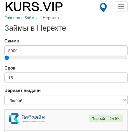
Toggl
navig
Главная
Займы
Нерехта
Займы в Нерехте
Сумма
Срок
Вариант выдачи
Первый займ 0%