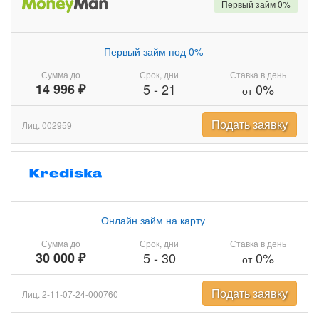
Первый займ 0%
Первый займ под 0%
Сумма до
Срок, дни
Ставка в день
14 996 ₽
5
-
21
0%
от
Подать заявку
Лиц. 002959
Онлайн займ на карту
Сумма до
Срок, дни
Ставка в день
30 000 ₽
5
-
30
0%
от
Подать заявку
Лиц. 2-11-07-24-000760