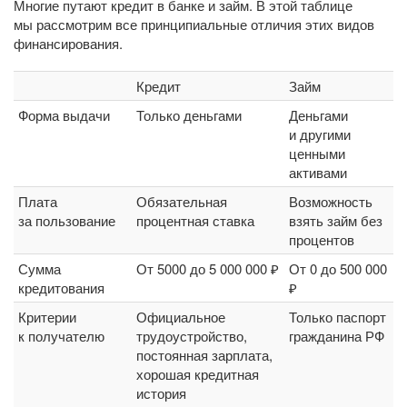
Многие путают кредит в банке и займ. В этой таблице
мы рассмотрим все принципиальные отличия этих видов
финансирования.
Кредит
Займ
Форма выдачи
Только деньгами
Деньгами
и другими
ценными
активами
Плата
Обязательная
Возможность
за пользование
процентная ставка
взять займ без
процентов
Сумма
От 5000 до 5 000 000 ₽
От 0 до 500 000
кредитования
₽
Критерии
Официальное
Только паспорт
к получателю
трудоустройство,
гражданина РФ
постоянная зарплата,
хорошая кредитная
история