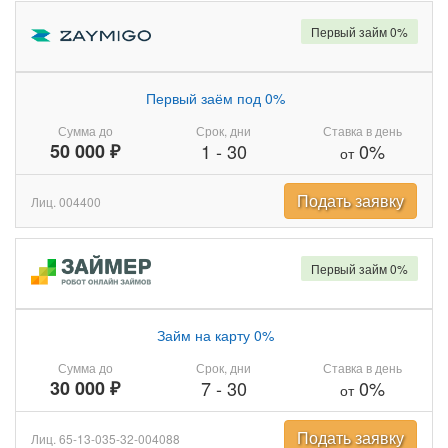
Первый займ 0%
Первый заём под 0%
Сумма до
Срок, дни
Ставка в день
50 000 ₽
1
-
30
0%
от
Подать заявку
Лиц. 004400
Первый займ 0%
Займ на карту 0%
Сумма до
Срок, дни
Ставка в день
30 000 ₽
7
-
30
0%
от
Подать заявку
Лиц. 65-13-035-32-004088