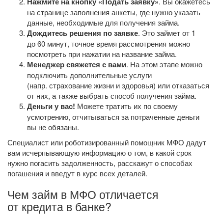
Нажмите на кнопку «Подать заявку»
. Вы окажетесь
на странице заполнения анкеты, где нужно указать
данные, необходимые для получения займа.
Дождитесь решения по заявке
. Это займет от 1
до 60 минут, точное время рассмотрения можно
посмотреть при нажатии на название займа.
Менеджер свяжется с вами
. На этом этапе можно
подключить дополнительные услуги
(напр. страхование жизни и здоровья) или отказаться
от них, а также выбрать способ получения займа.
Деньги у вас!
Можете тратить их по своему
усмотрению, отчитываться за потраченные деньги
вы не обязаны.
Специалист или роботизированный помощник МФО дадут
вам исчерпывающую информацию о том, в какой срок
нужно погасить задолженность, расскажут о способах
погашения и введут в курс всех деталей.
Чем займ в МФО отличается
от кредита в банке?