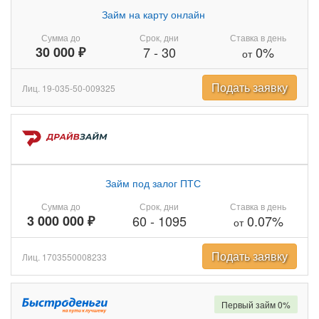
Займ на карту онлайн
Сумма до
Срок, дни
Ставка в день
30 000 ₽
7
-
30
0%
от
Подать заявку
Лиц. 19-035-50-009325
Займ под залог ПТС
Сумма до
Срок, дни
Ставка в день
3 000 000 ₽
60
-
1095
0.07%
от
Подать заявку
Лиц. 1703550008233
Первый займ 0%