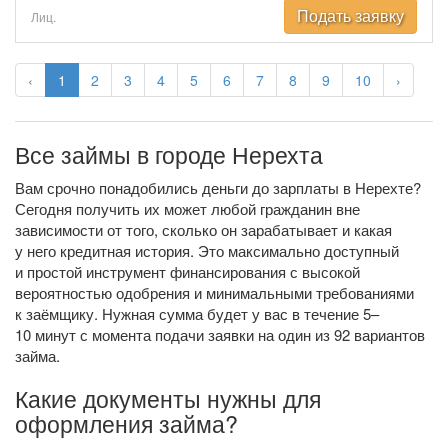
Подать заявку
Лиц.
‹
1
2
3
4
5
6
7
8
9
10
›
Все займы в городе Нерехта
Вам срочно понадобились деньги до зарплаты в Нерехте?
Сегодня получить их может любой гражданин вне
зависимости от того, сколько он зарабатывает и какая
у него кредитная история. Это максимально доступный
и простой инструмент финансирования с высокой
вероятностью одобрения и минимальными требованиями
к заёмщику. Нужная сумма будет у вас в течение 5–
10 минут с момента подачи заявки на один из 92 вариантов
займа.
Какие документы нужны для
оформления займа?