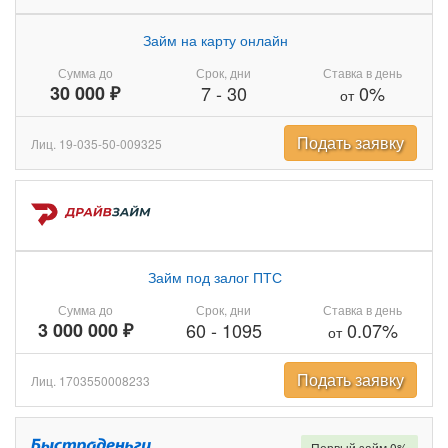
Займ на карту онлайн
Сумма до
Срок, дни
Ставка в день
30 000 ₽
7
-
30
0%
от
Подать заявку
Лиц. 19-035-50-009325
Займ под залог ПТС
Сумма до
Срок, дни
Ставка в день
3 000 000 ₽
60
-
1095
0.07%
от
Подать заявку
Лиц. 1703550008233
Первый займ 0%