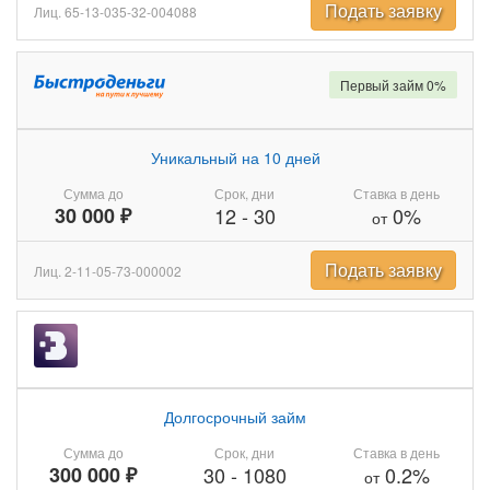
Подать заявку
Лиц. 65-13-035-32-004088
Первый займ 0%
Уникальный на 10 дней
Сумма до
Срок, дни
Ставка в день
30 000 ₽
12
-
30
0%
от
Подать заявку
Лиц. 2-11-05-73-000002
Долгосрочный займ
Сумма до
Срок, дни
Ставка в день
300 000 ₽
30
-
1080
0.2%
от