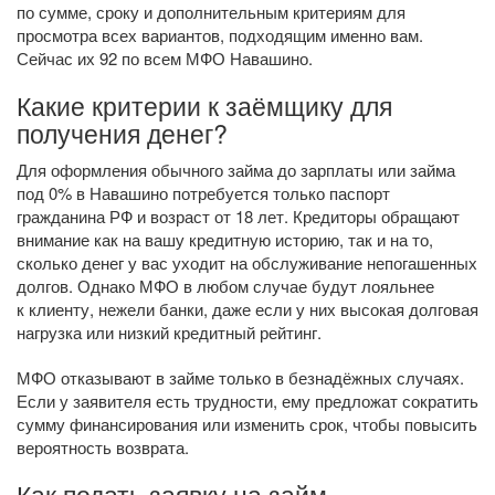
по сумме, сроку и дополнительным критериям для
просмотра всех вариантов, подходящим именно вам.
Сейчас их 92 по всем МФО Навашино.
Какие критерии к заёмщику для
получения денег?
Для оформления обычного займа до зарплаты или займа
под 0% в Навашино потребуется только паспорт
гражданина РФ и возраст от 18 лет. Кредиторы обращают
внимание как на вашу кредитную историю, так и на то,
сколько денег у вас уходит на обслуживание непогашенных
долгов. Однако МФО в любом случае будут лояльнее
к клиенту, нежели банки, даже если у них высокая долговая
нагрузка или низкий кредитный рейтинг.
МФО отказывают в займе только в безнадёжных случаях.
Если у заявителя есть трудности, ему предложат сократить
сумму финансирования или изменить срок, чтобы повысить
вероятность возврата.
Как подать заявку на займ