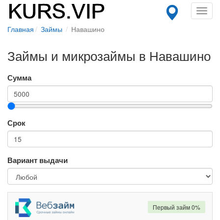
Toggl
navig
Главная
Займы
Навашино
Займы и микрозаймы в Навашино
Сумма
Срок
Вариант выдачи
Первый займ 0%