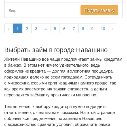
Подать заявку
Лиц.
‹
1
2
3
4
5
6
7
8
9
10
›
Выбрать займ в городе Навашино
Жители Навашино всё чаще предпочитают займы кредитам
в банках. В этом нет ничего удивительного, ведь
оформление кредита — долгая и хлопотная процедура,
подходящая далеко не всем гражданам. Сотрудничать
с микрофинансовыми организациями намного проще, так
как время рассмотрения заявки снижается, а деньги
переводятся заёмщику практически мгновенно.
Тем не менее, к выбору кредитора нужно подходить
ответственно, с чем мы вам поможем. На этой странице
собраны все предложения по займам в Навашино
с возможностью сравнить условия, обозначить рамки