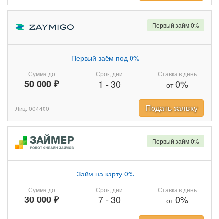
Первый займ 0%
Первый заём под 0%
Сумма до
Срок, дни
Ставка в день
50 000 ₽
1
-
30
0%
от
Подать заявку
Лиц. 004400
Первый займ 0%
Займ на карту 0%
Сумма до
Срок, дни
Ставка в день
30 000 ₽
7
-
30
0%
от