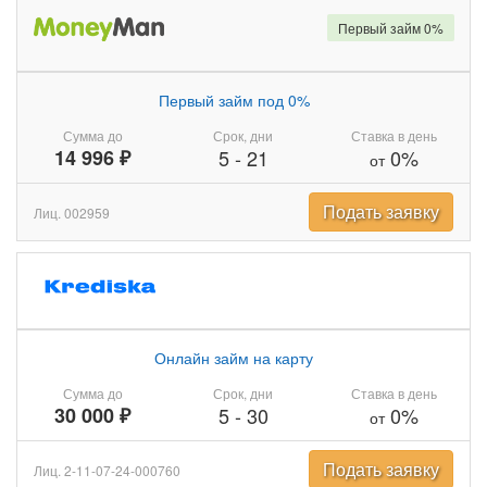
Первый займ 0%
Первый займ под 0%
Сумма до
Срок, дни
Ставка в день
14 996 ₽
5
-
21
0%
от
Подать заявку
Лиц. 002959
Онлайн займ на карту
Сумма до
Срок, дни
Ставка в день
30 000 ₽
5
-
30
0%
от
Подать заявку
Лиц. 2-11-07-24-000760