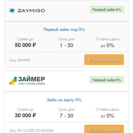
Первый займ 0%
Первый заём под 0%
Сумма до
Срок, дни
Ставка в день
50 000 ₽
1
-
30
0%
от
Подать заявку
Лиц. 004400
Первый займ 0%
Займ на карту 0%
Сумма до
Срок, дни
Ставка в день
30 000 ₽
7
-
30
0%
от
Подать заявку
Лиц. 65-13-035-32-004088