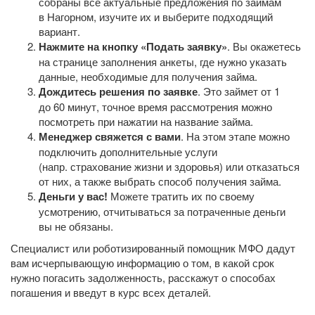
собраны все актуальные предложения по займам
в Нагорном, изучите их и выберите подходящий
вариант.
Нажмите на кнопку «Подать заявку»
. Вы окажетесь
на странице заполнения анкеты, где нужно указать
данные, необходимые для получения займа.
Дождитесь решения по заявке
. Это займет от 1
до 60 минут, точное время рассмотрения можно
посмотреть при нажатии на название займа.
Менеджер свяжется с вами
. На этом этапе можно
подключить дополнительные услуги
(напр. страхование жизни и здоровья) или отказаться
от них, а также выбрать способ получения займа.
Деньги у вас!
Можете тратить их по своему
усмотрению, отчитываться за потраченные деньги
вы не обязаны.
Специалист или роботизированный помощник МФО дадут
вам исчерпывающую информацию о том, в какой срок
нужно погасить задолженность, расскажут о способах
погашения и введут в курс всех деталей.