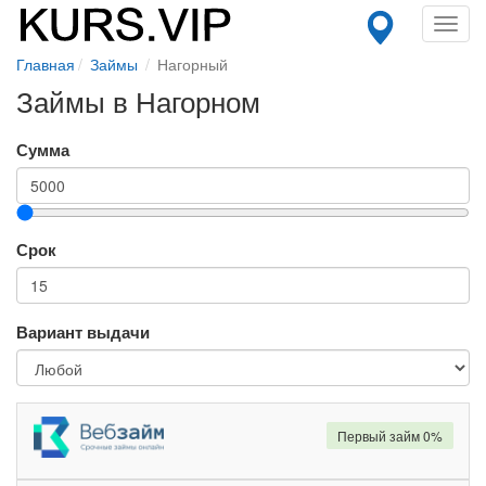
Toggl
navig
Главная
Займы
Нагорный
Займы в Нагорном
Сумма
Срок
Вариант выдачи
Первый займ 0%