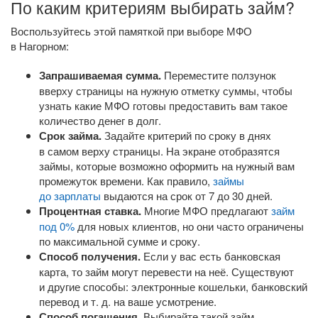
По каким критериям выбирать займ?
Воспользуйтесь этой памяткой при выборе МФО
в Нагорном:
Запрашиваемая сумма.
Переместите ползунок
вверху страницы на нужную отметку суммы, чтобы
узнать какие МФО готовы предоставить вам такое
количество денег в долг.
Срок займа.
Задайте критерий по сроку в днях
в самом верху страницы. На экране отобразятся
займы, которые возможно оформить на нужный вам
промежуток времени. Как правило,
займы
до зарплаты
выдаются на срок от 7 до 30 дней.
Процентная ставка.
Многие МФО предлагают
займ
под 0%
для новых клиентов, но они часто ограничены
по максимальной сумме и сроку.
Способ получения.
Если у вас есть банковская
карта, то займ могут перевести на неё. Существуют
и другие способы: электронные кошельки, банковский
перевод
и т. д.
на ваше усмотрение.
Способ погашения.
Выбирайте такой займ,