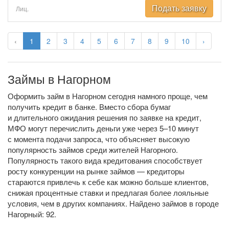
Подать заявку
Лиц.
‹
1
2
3
4
5
6
7
8
9
10
›
Займы в Нагорном
Оформить займ в Нагорном сегодня намного проще, чем
получить кредит в банке. Вместо сбора бумаг
и длительного ожидания решения по заявке на кредит,
МФО могут перечислить деньги уже через 5–10 минут
с момента подачи запроса, что объясняет высокую
популярность займов среди жителей Нагорного.
Популярность такого вида кредитования способствует
росту конкуренции на рынке займов — кредиторы
стараются привлечь к себе как можно больше клиентов,
снижая процентные ставки и предлагая более лояльные
условия, чем в других компаниях. Найдено займов в городе
Нагорный: 92.