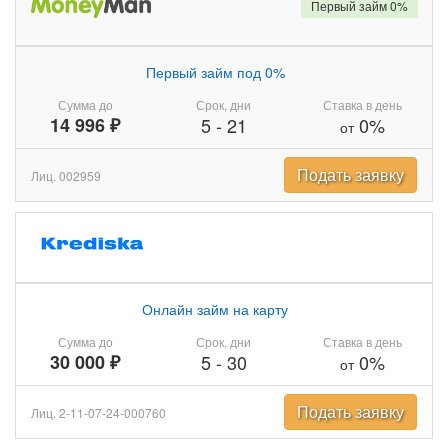
Первый займ 0%
Первый займ под 0%
Сумма до
Срок, дни
Ставка в день
14 996 ₽
5
-
21
0%
от
Подать заявку
Лиц. 002959
Онлайн займ на карту
Сумма до
Срок, дни
Ставка в день
30 000 ₽
5
-
30
0%
от
Подать заявку
Лиц. 2-11-07-24-000760