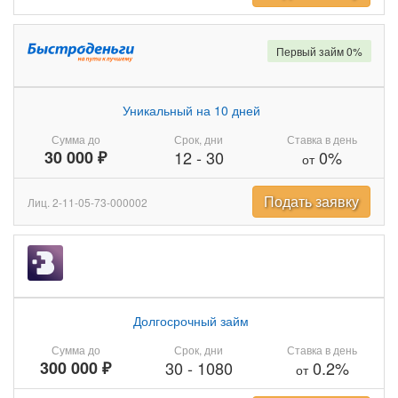
Первый займ 0%
Уникальный на 10 дней
Сумма до
Срок, дни
Ставка в день
30 000 ₽
12
-
30
0%
от
Подать заявку
Лиц. 2-11-05-73-000002
Долгосрочный займ
Сумма до
Срок, дни
Ставка в день
300 000 ₽
30
-
1080
0.2%
от