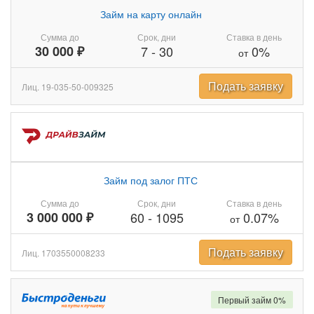
Займ на карту онлайн
Сумма до
Срок, дни
Ставка в день
30 000 ₽
7
-
30
0%
от
Подать заявку
Лиц. 19-035-50-009325
Займ под залог ПТС
Сумма до
Срок, дни
Ставка в день
3 000 000 ₽
60
-
1095
0.07%
от
Подать заявку
Лиц. 1703550008233
Первый займ 0%