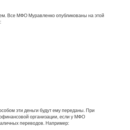
ем. Все МФО Муравленко опубликованы на этой
:
собом эти деньги будут ему переданы. При
офинансовой организации, если у МФО
зналичных переводов. Например: