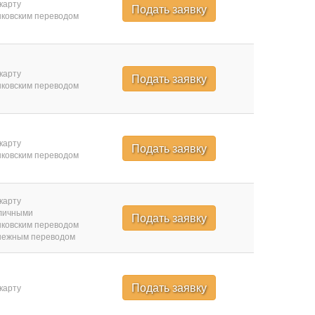
карту
Подать заявку
ковским переводом
карту
Подать заявку
ковским переводом
карту
Подать заявку
ковским переводом
карту
личными
Подать заявку
ковским переводом
нежным переводом
Подать заявку
карту