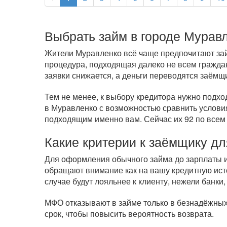
Выбрать займ в городе Мурав
Жители Муравленко всё чаще предпочитают займ
процедура, подходящая далеко не всем гражда
заявки снижается, а деньги переводятся заёмщ
Тем не менее, к выбору кредитора нужно подхо
в Муравленко с возможностью сравнить условия
подходящим именно вам. Сейчас их 92 по все
Какие критерии к заёмщику дл
Для оформления обычного займа до зарплаты ил
обращают внимание как на вашу кредитную исто
случае будут лояльнее к клиенту, нежели банки,
МФО отказывают в займе только в безнадёжных 
срок, чтобы повысить вероятность возврата.