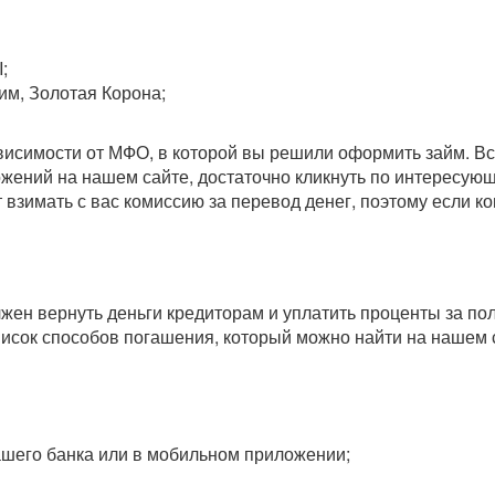
;
им, Золотая Корона;
зависимости от МФО, в которой вы решили оформить займ. 
ожений на нашем сайте, достаточно кликнуть по интересу
т взимать с вас комиссию за перевод денег, поэтому если 
олжен вернуть деньги кредиторам и уплатить проценты за п
исок способов погашения, который можно найти на нашем 
вашего банка или в мобильном приложении;