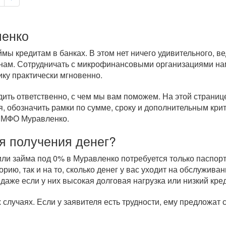
ленко
ы кредитам в банках. В этом нет ничего удивительного, в
нам. Сотрудничать с микрофинансовыми организациями нам
ику практически мгновенно.
дить ответственно, с чем мы вам поможем. На этой страни
, обозначить рамки по сумме, сроку и дополнительным кри
м МФО Муравленко.
я получения денег?
и займа под 0% в Муравленко потребуется только паспорт 
рию, так и на то, сколько денег у вас уходит на обслужи
 даже если у них высокая долговая нагрузка или низкий кре
случаях. Если у заявителя есть трудности, ему предложат