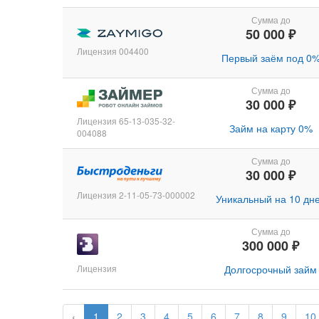
Сумма до
50 000 ₽
Лицензия 004400
Первый заём под 0
Сумма до
30 000 ₽
Лицензия 65-13-035-32-
Займ на карту 0%
004088
Сумма до
30 000 ₽
Лицензия 2-11-05-73-000002
Уникальный на 10 дн
Сумма до
300 000 ₽
Лицензия
Долгосрочный займ
‹
1
2
3
4
5
6
7
8
9
10