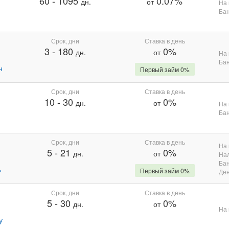
60
-
1095
0.07%
дн.
от
На 
Бан
Срок, дни
Ставка в день
3
-
180
0%
дн.
от
На 
Бан
н
Первый займ 0%
Срок, дни
Ставка в день
10
-
30
0%
дн.
от
На 
Бан
Срок, дни
Ставка в день
На 
5
-
21
0%
дн.
от
На
Бан
%
Первый займ 0%
Де
Срок, дни
Ставка в день
5
-
30
0%
дн.
от
На 
у