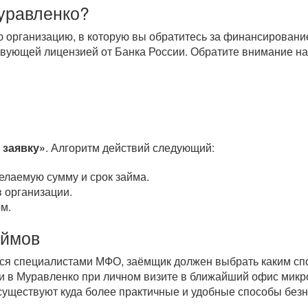
Муравленко?
 организацию, в которую вы обратитесь за финансировани
вующей лицензией от Банка России. Обратите внимание на
 заявку»
. Алгоритм действий следующий:
елаемую сумму и срок займа.
 организации.
м.
аймов
тся специалистами МФО, заёмщик должен выбрать каким спо
и в Муравленко при личном визите в ближайший офис микр
 существуют куда более практичные и удобные способы бе