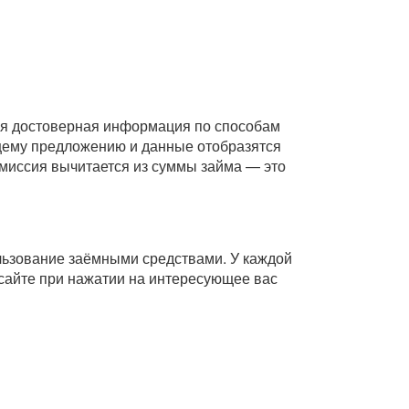
Вся достоверная информация по способам
ющему предложению и данные отобразятся
комиссия вычитается из суммы займа — это
ользование заёмными средствами. У каждой
сайте при нажатии на интересующее вас