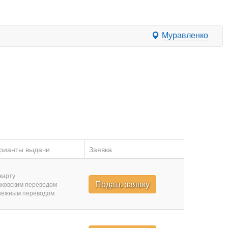
Муравленко
рианты выдачи
Заявка
карту
Подать заявку
ковским переводом
нежным переводом