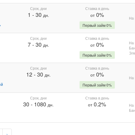
Срок, дни
Ставка в день
1
-
30
0%
дн.
от
На 
%
Первый займ 0%
Срок, дни
Ставка в день
На 
7
-
30
0%
дн.
от
Бан
Эле
Первый займ 0%
Срок, дни
Ставка в день
12
-
30
0%
дн.
от
На 
ей
Первый займ 0%
Срок, дни
Ставка в день
30
-
1080
0.2%
дн.
от
На 
Бан
›