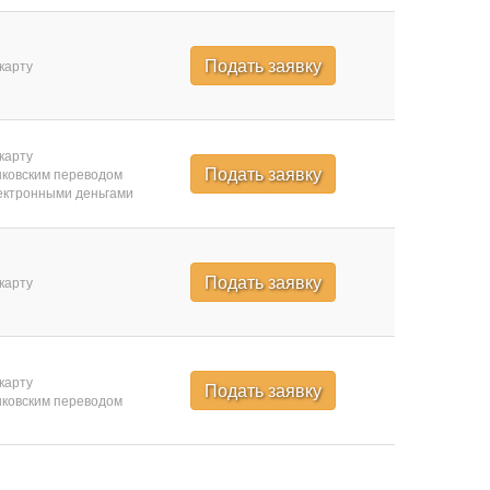
Подать заявку
карту
карту
Подать заявку
ковским переводом
ктронными деньгами
Подать заявку
карту
карту
Подать заявку
ковским переводом