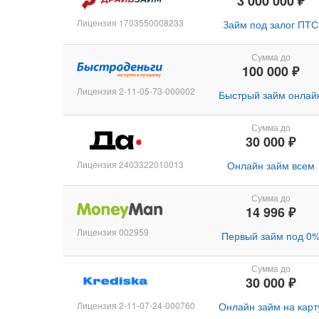
3 000 000 ₽
Лицензия 1703550008233
Займ под залог ПТС
Сумма до
100 000 ₽
Лицензия 2-11-05-73-000002
Быстрый займ онлай
Сумма до
30 000 ₽
Лицензия 2403322010013
Онлайн займ всем
Сумма до
14 996 ₽
Лицензия 002959
Первый займ под 0
Сумма до
30 000 ₽
Лицензия 2-11-07-24-000760
Онлайн займ на карт