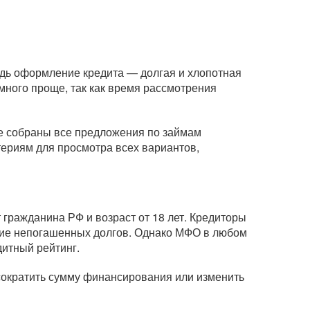
едь оформление кредита — долгая и хлопотная
ного проще, так как время рассмотрения
це собраны все предложения по займам
териям для просмотра всех вариантов,
гражданина РФ и возраст от 18 лет. Кредиторы
вание непогашенных долгов. Однако МФО в любом
дитный рейтинг.
 сократить сумму финансирования или изменить