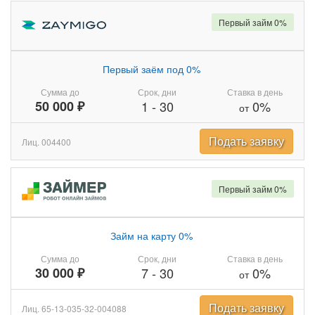
Первый займ 0%
Первый заём под 0%
Сумма до
Срок, дни
Ставка в день
50 000 ₽
1
-
30
0%
от
Подать заявку
Лиц. 004400
Первый займ 0%
Займ на карту 0%
Сумма до
Срок, дни
Ставка в день
30 000 ₽
7
-
30
0%
от
Подать заявку
Лиц. 65-13-035-32-004088