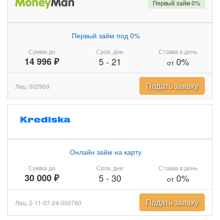
Первый займ 0%
Первый займ под 0%
Сумма до
Срок, дни
Ставка в день
14 996 ₽
5
-
21
0%
от
Подать заявку
Лиц. 002959
Онлайн займ на карту
Сумма до
Срок, дни
Ставка в день
30 000 ₽
5
-
30
0%
от
Подать заявку
Лиц. 2-11-07-24-000760