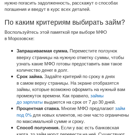
нужно погасить задолженность, расскажут о способах
погашения и введут в курс всех деталей.
По каким критериям выбирать займ?
Воспользуйтесь этой памяткой при выборе МФО
в Морозовске:
Запрашиваемая сумма.
Переместите ползунок
вверху страницы на нужную отметку суммы, чтобы
узнать какие МФО готовы предоставить вам такое
количество денег в долг.
Срок займа.
Задайте критерий по сроку в днях
в самом верху страницы. На экране отобразятся
займы, которые возможно оформить на нужный вам
промежуток времени. Как правило,
займы
до зарплаты
выдаются на срок от 7 до 30 дней.
Процентная ставка.
Многие МФО предлагают
займ
под 0%
для новых клиентов, но они часто ограничены
по максимальной сумме и сроку.
Способ получения.
Если у вас есть банковская
карта, то займ могут перевести на неё. Существуют