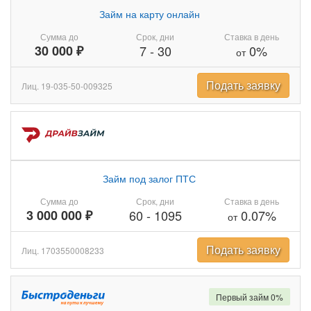
Займ на карту онлайн
Сумма до
Срок, дни
Ставка в день
30 000 ₽
7
-
30
0%
от
Подать заявку
Лиц. 19-035-50-009325
Займ под залог ПТС
Сумма до
Срок, дни
Ставка в день
3 000 000 ₽
60
-
1095
0.07%
от
Подать заявку
Лиц. 1703550008233
Первый займ 0%