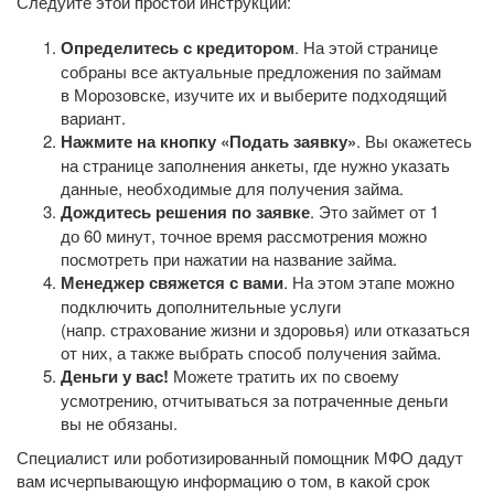
Следуйте этой простой инструкции:
Определитесь с кредитором
. На этой странице
собраны все актуальные предложения по займам
в Морозовске, изучите их и выберите подходящий
вариант.
Нажмите на кнопку «Подать заявку»
. Вы окажетесь
на странице заполнения анкеты, где нужно указать
данные, необходимые для получения займа.
Дождитесь решения по заявке
. Это займет от 1
до 60 минут, точное время рассмотрения можно
посмотреть при нажатии на название займа.
Менеджер свяжется с вами
. На этом этапе можно
подключить дополнительные услуги
(напр. страхование жизни и здоровья) или отказаться
от них, а также выбрать способ получения займа.
Деньги у вас!
Можете тратить их по своему
усмотрению, отчитываться за потраченные деньги
вы не обязаны.
Специалист или роботизированный помощник МФО дадут
вам исчерпывающую информацию о том, в какой срок