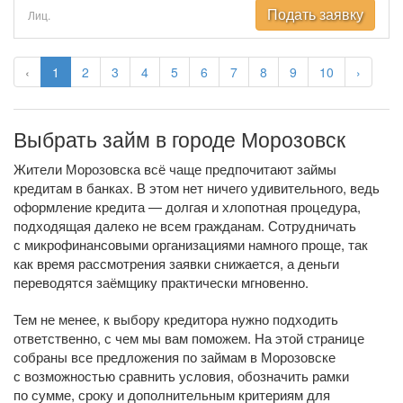
Подать заявку
Лиц.
‹
1
2
3
4
5
6
7
8
9
10
›
Выбрать займ в городе Морозовск
Жители Морозовска всё чаще предпочитают займы
кредитам в банках. В этом нет ничего удивительного, ведь
оформление кредита — долгая и хлопотная процедура,
подходящая далеко не всем гражданам. Сотрудничать
с микрофинансовыми организациями намного проще, так
как время рассмотрения заявки снижается, а деньги
переводятся заёмщику практически мгновенно.
Тем не менее, к выбору кредитора нужно подходить
ответственно, с чем мы вам поможем. На этой странице
собраны все предложения по займам в Морозовске
с возможностью сравнить условия, обозначить рамки
по сумме, сроку и дополнительным критериям для