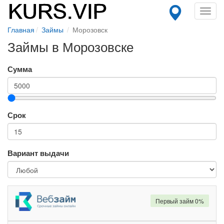
Toggl
navig
Главная
Займы
Морозовск
Займы в Морозовске
Сумма
Срок
Вариант выдачи
Первый займ 0%