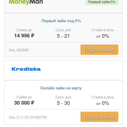
Первый займ 0%
Первый займ под 0%
Сумма до
Срок, дни
Ставка в день
14 996 ₽
5
-
21
0%
от
Подать заявку
Лиц. 002959
Онлайн займ на карту
Сумма до
Срок, дни
Ставка в день
30 000 ₽
5
-
30
0%
от
Подать заявку
Лиц. 2-11-07-24-000760