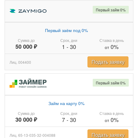
Первый займ 0%
Первый заём под 0%
Сумма до
Срок, дни
Ставка в день
50 000 ₽
1
-
30
0%
от
Подать заявку
Лиц. 004400
Первый займ 0%
Займ на карту 0%
Сумма до
Срок, дни
Ставка в день
30 000 ₽
7
-
30
0%
от
Подать заявку
Лиц. 65-13-035-32-004088