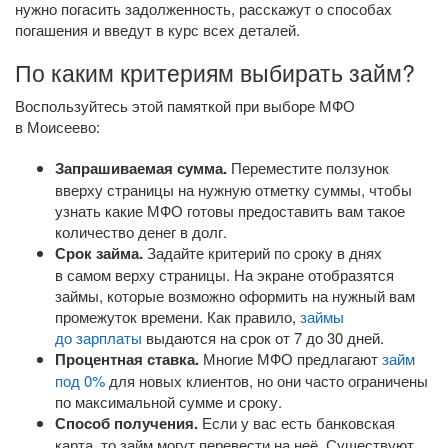
нужно погасить задолженность, расскажут о способах
погашения и введут в курс всех деталей.
По каким критериям выбирать займ?
Воспользуйтесь этой памяткой при выборе МФО
в Моисеево:
Запрашиваемая сумма.
Переместите ползунок
вверху страницы на нужную отметку суммы, чтобы
узнать какие МФО готовы предоставить вам такое
количество денег в долг.
Срок займа.
Задайте критерий по сроку в днях
в самом верху страницы. На экране отобразятся
займы, которые возможно оформить на нужный вам
промежуток времени. Как правило,
займы
до зарплаты
выдаются на срок от 7 до 30 дней.
Процентная ставка.
Многие МФО предлагают
займ
под 0%
для новых клиентов, но они часто ограничены
по максимальной сумме и сроку.
Способ получения.
Если у вас есть банковская
карта, то займ могут перевести на неё. Существуют