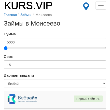
Toggl
navig
Главная
Займы
Моисеево
Займы в Моисеево
Сумма
Срок
Вариант выдачи
Первый займ 0%