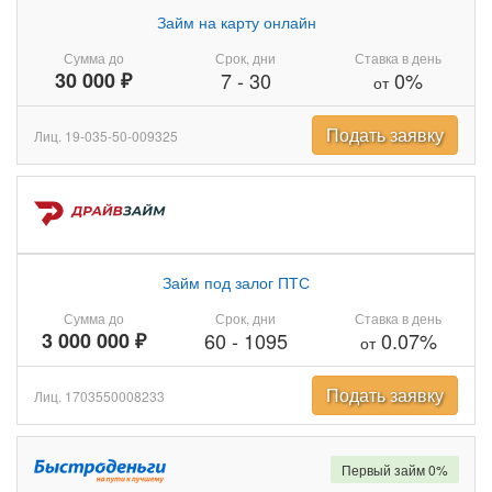
Займ на карту онлайн
Сумма до
Срок, дни
Ставка в день
30 000 ₽
7
-
30
0%
от
Подать заявку
Лиц. 19-035-50-009325
Займ под залог ПТС
Сумма до
Срок, дни
Ставка в день
3 000 000 ₽
60
-
1095
0.07%
от
Подать заявку
Лиц. 1703550008233
Первый займ 0%