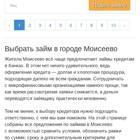
Подать заявку
Лиц.
‹
1
2
3
4
5
6
7
8
9
10
›
Выбрать займ в городе Моисеево
Жители Моисеево всё чаще предпочитают займы кредитам
в банках. В этом нет ничего удивительного, ведь
оформление кредита — долгая и хлопотная процедура,
подходящая далеко не всем гражданам. Сотрудничать
с микрофинансовыми организациями намного проще, так
как время рассмотрения заявки снижается, а деньги
переводятся заёмщику практически мгновенно.
Тем не менее, к выбору кредитора нужно подходить
ответственно, с чем мы вам поможем. На этой странице
собраны все предложения по займам в Моисеево
с возможностью сравнить условия, обозначить рамки
по сумме, сроку и дополнительным критериям для