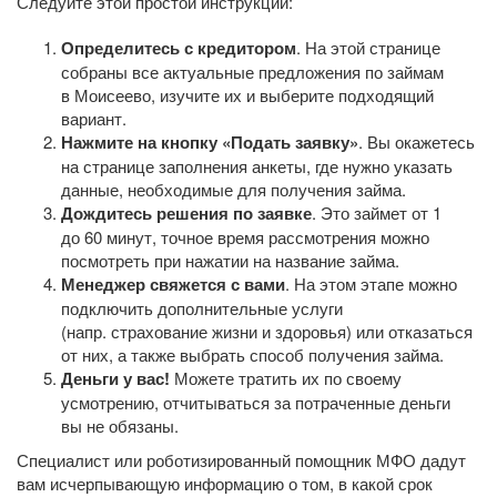
Следуйте этой простой инструкции:
Определитесь с кредитором
. На этой странице
собраны все актуальные предложения по займам
в Моисеево, изучите их и выберите подходящий
вариант.
Нажмите на кнопку «Подать заявку»
. Вы окажетесь
на странице заполнения анкеты, где нужно указать
данные, необходимые для получения займа.
Дождитесь решения по заявке
. Это займет от 1
до 60 минут, точное время рассмотрения можно
посмотреть при нажатии на название займа.
Менеджер свяжется с вами
. На этом этапе можно
подключить дополнительные услуги
(напр. страхование жизни и здоровья) или отказаться
от них, а также выбрать способ получения займа.
Деньги у вас!
Можете тратить их по своему
усмотрению, отчитываться за потраченные деньги
вы не обязаны.
Специалист или роботизированный помощник МФО дадут
вам исчерпывающую информацию о том, в какой срок