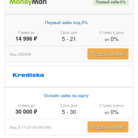
Первый займ 0%
Первый займ под 0%
Сумма до
Срок, дни
Ставка в день
14 996 ₽
5
-
21
0%
от
Подать заявку
Лиц. 002959
Онлайн займ на карту
Сумма до
Срок, дни
Ставка в день
30 000 ₽
5
-
30
0%
от
Подать заявку
Лиц. 2-11-07-24-000760