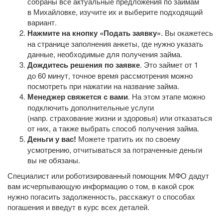
собраны все актуальные предложения по займам
в Михайловке, изучите их и выберите подходящий
вариант.
Нажмите на кнопку «Подать заявку»
. Вы окажетесь
на странице заполнения анкеты, где нужно указать
данные, необходимые для получения займа.
Дождитесь решения по заявке
. Это займет от 1
до 60 минут, точное время рассмотрения можно
посмотреть при нажатии на название займа.
Менеджер свяжется с вами
. На этом этапе можно
подключить дополнительные услуги
(напр. страхование жизни и здоровья) или отказаться
от них, а также выбрать способ получения займа.
Деньги у вас!
Можете тратить их по своему
усмотрению, отчитываться за потраченные деньги
вы не обязаны.
Специалист или роботизированный помощник МФО дадут
вам исчерпывающую информацию о том, в какой срок
нужно погасить задолженность, расскажут о способах
погашения и введут в курс всех деталей.