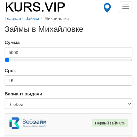
Toggl
navig
Главная
Займы
Михайловка
Займы в Михайловке
Сумма
Срок
Вариант выдачи
Первый займ 0%