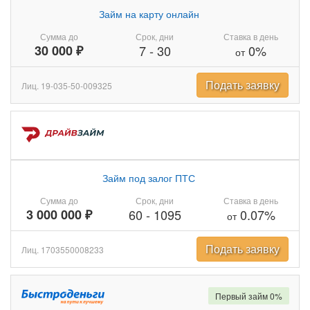
Займ на карту онлайн
Сумма до
Срок, дни
Ставка в день
30 000 ₽
7
-
30
0%
от
Подать заявку
Лиц. 19-035-50-009325
Займ под залог ПТС
Сумма до
Срок, дни
Ставка в день
3 000 000 ₽
60
-
1095
0.07%
от
Подать заявку
Лиц. 1703550008233
Первый займ 0%