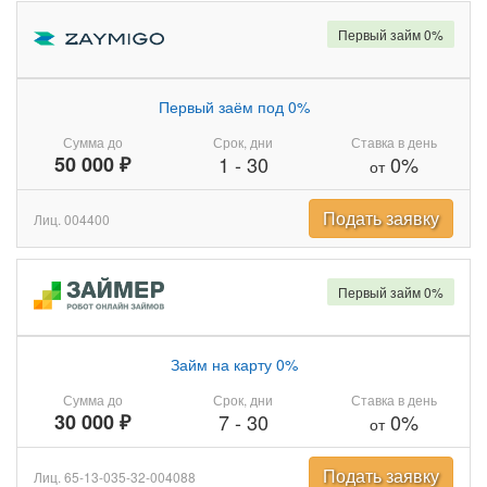
Первый займ 0%
Первый заём под 0%
Сумма до
Срок, дни
Ставка в день
50 000 ₽
1
-
30
0%
от
Подать заявку
Лиц. 004400
Первый займ 0%
Займ на карту 0%
Сумма до
Срок, дни
Ставка в день
30 000 ₽
7
-
30
0%
от
Подать заявку
Лиц. 65-13-035-32-004088