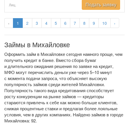
Подать заявку
Лиц.
‹
1
2
3
4
5
6
7
8
9
10
›
Займы в Михайловке
Оформить займ в Михайловке сегодня намного проще, чем
получить кредит в банке. Вместо сбора бумаг
и длительного ожидания решения по заявке на кредит,
МФО могут перечислить деньги уже через 5–10 минут
с момента подачи запроса, что объясняет высокую
популярность займов среди жителей Михайловки.
Популярность такого вида кредитования способствует
росту конкуренции на рынке займов — кредиторы
стараются привлечь к себе как можно больше клиентов,
снижая процентные ставки и предлагая более лояльные
условия, чем в других компаниях. Найдено займов в городе
Михайловка: 92.