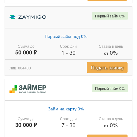
Первый займ 0%
Первый заём под 0%
Сумма до
Срок, дни
Ставка в день
50 000 ₽
1
-
30
0%
от
Подать заявку
Лиц. 004400
Первый займ 0%
Займ на карту 0%
Сумма до
Срок, дни
Ставка в день
30 000 ₽
7
-
30
0%
от