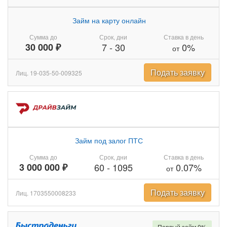
Займ на карту онлайн
Сумма до
Срок, дни
Ставка в день
30 000 ₽
7
-
30
0%
от
Подать заявку
Лиц. 19-035-50-009325
Займ под залог ПТС
Сумма до
Срок, дни
Ставка в день
3 000 000 ₽
60
-
1095
0.07%
от
Подать заявку
Лиц. 1703550008233
Первый займ 0%