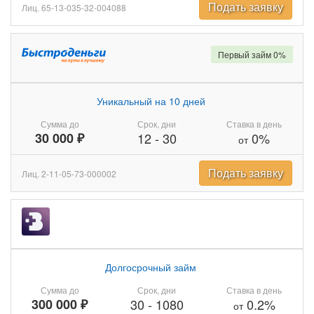
Подать заявку
Лиц. 65-13-035-32-004088
Первый займ 0%
Уникальный на 10 дней
Сумма до
Срок, дни
Ставка в день
30 000 ₽
12
-
30
0%
от
Подать заявку
Лиц. 2-11-05-73-000002
Долгосрочный займ
Сумма до
Срок, дни
Ставка в день
300 000 ₽
30
-
1080
0.2%
от