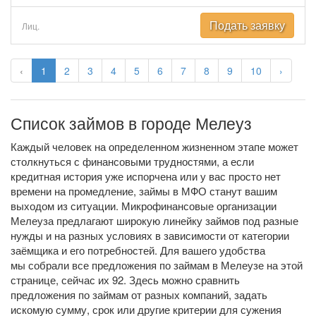
Подать заявку
Лиц.
‹
1
2
3
4
5
6
7
8
9
10
›
Список займов в городе Мелеуз
Каждый человек на определенном жизненном этапе может
столкнуться с финансовыми трудностями, а если
кредитная история уже испорчена или у вас просто нет
времени на промедление, займы в МФО станут вашим
выходом из ситуации. Микрофинансовые организации
Мелеуза предлагают широкую линейку займов под разные
нужды и на разных условиях в зависимости от категории
заёмщика и его потребностей. Для вашего удобства
мы собрали все предложения по займам в Мелеузе на этой
странице, сейчас их 92. Здесь можно сравнить
предложения по займам от разных компаний, задать
искомую сумму, срок или другие критерии для сужения