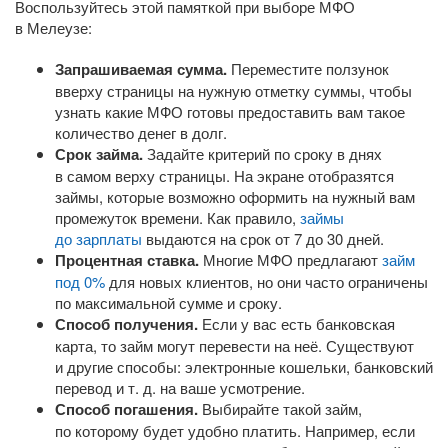
Воспользуйтесь этой памяткой при выборе МФО
в Мелеузе:
Запрашиваемая сумма.
Переместите ползунок
вверху страницы на нужную отметку суммы, чтобы
узнать какие МФО готовы предоставить вам такое
количество денег в долг.
Срок займа.
Задайте критерий по сроку в днях
в самом верху страницы. На экране отобразятся
займы, которые возможно оформить на нужный вам
промежуток времени. Как правило,
займы
до зарплаты
выдаются на срок от 7 до 30 дней.
Процентная ставка.
Многие МФО предлагают
займ
под 0%
для новых клиентов, но они часто ограничены
по максимальной сумме и сроку.
Способ получения.
Если у вас есть банковская
карта, то займ могут перевести на неё. Существуют
и другие способы: электронные кошельки, банковский
перевод
и т. д.
на ваше усмотрение.
Способ погашения.
Выбирайте такой займ,
по которому будет удобно платить. Например, если