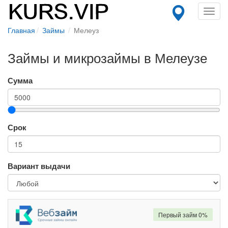
Toggl
navig
Главная
Займы
Мелеуз
Займы и микрозаймы в Мелеузе
Сумма
Срок
Вариант выдачи
Первый займ 0%