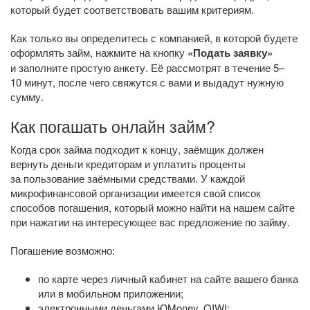
который будет соответствовать вашим критериям.
Как только вы определитесь с компанией, в которой будете
оформлять займ, нажмите на кнопку
«Подать заявку»
и заполните простую анкету. Её рассмотрят в течение 5–
10 минут, после чего свяжутся с вами и выдадут нужную
сумму.
Как погашать онлайн займ?
Когда срок займа подходит к концу, заёмщик должен
вернуть деньги кредиторам и уплатить проценты
за пользование заёмными средствами. У каждой
микрофинансовой организации имеется свой список
способов погашения, который можно найти на нашем сайте
при нажатии на интересующее вас предложение по займу.
Погашение возможно:
по карте через личный кабинет на сайте вашего банка
или в мобильном приложении;
электронными деньгами ЮMoney, QIWI;