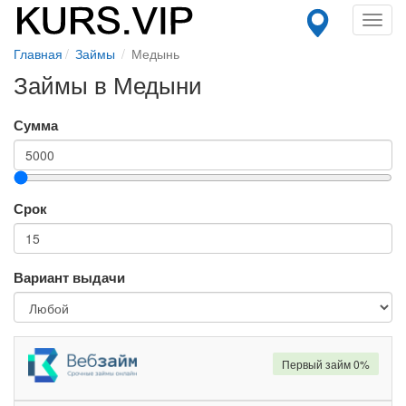
Toggl
navig
Главная
Займы
Медынь
Займы в Медыни
Сумма
Срок
Вариант выдачи
Первый займ 0%