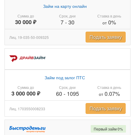
Займ на карту онлайн
Сумма до
Срок, дни
Ставка в день
30 000 ₽
7
-
30
0%
от
Подать заявку
Лиц. 19-035-50-009325
Займ под залог ПТС
Сумма до
Срок, дни
Ставка в день
3 000 000 ₽
60
-
1095
0.07%
от
Подать заявку
Лиц. 1703550008233
Первый займ 0%