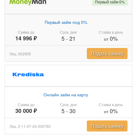
Первый займ 0%
Первый займ под 0%
Сумма до
Срок, дни
Ставка в день
14 996 ₽
5
-
21
0%
от
Подать заявку
Лиц. 002959
Онлайн займ на карту
Сумма до
Срок, дни
Ставка в день
30 000 ₽
5
-
30
0%
от
Подать заявку
Лиц. 2-11-07-24-000760