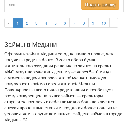
Подать заявку
Лиц.
‹
1
2
3
4
5
6
7
8
9
10
›
Займы в Медыни
Оформить займ в Медыни сегодня намного проще, чем
получить кредит в банке. Вместо сбора бумаг
и длительного ожидания решения по заявке на кредит,
МФО могут перечислить деньги уже через 5–10 минут
с момента подачи запроса, что объясняет высокую
популярность займов среди жителей Медыни.
Популярность такого вида кредитования способствует
росту конкуренции на рынке займов — кредиторы
стараются привлечь к себе как можно больше клиентов,
снижая процентные ставки и предлагая более лояльные
условия, чем в других компаниях. Найдено займов в городе
Медынь: 92.