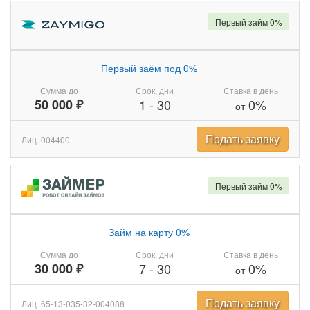
Первый займ 0%
Первый заём под 0%
Сумма до
Срок, дни
Ставка в день
50 000 ₽
1
-
30
0%
от
Подать заявку
Лиц. 004400
Первый займ 0%
Займ на карту 0%
Сумма до
Срок, дни
Ставка в день
30 000 ₽
7
-
30
0%
от
Подать заявку
Лиц. 65-13-035-32-004088