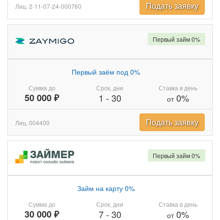
Подать заявку
Лиц. 2-11-07-24-000760
Первый займ 0%
Первый заём под 0%
Сумма до
Срок, дни
Ставка в день
50 000 ₽
1
-
30
0%
от
Подать заявку
Лиц. 004400
Первый займ 0%
Займ на карту 0%
Сумма до
Срок, дни
Ставка в день
30 000 ₽
7
-
30
0%
от