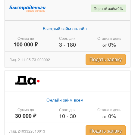
Первый займ 0%
Быстрый займ онлайн
Сумма до
Срок, дни
Ставка в день
100 000 ₽
3
-
180
0%
от
Подать заявку
Лиц. 2-11-05-73-000002
Онлайн займ всем
Сумма до
Срок, дни
Ставка в день
30 000 ₽
10
-
30
0%
от
Подать заявку
Лиц. 2403322010013