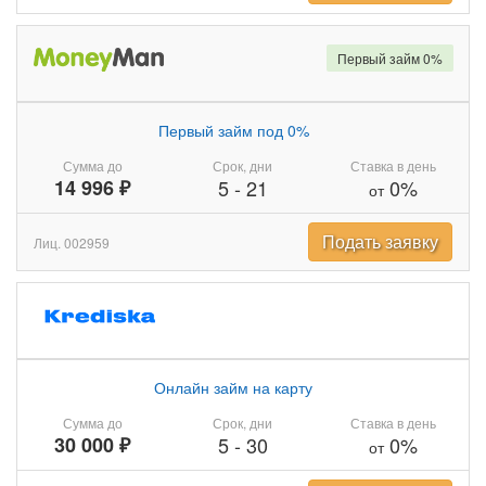
Первый займ 0%
Первый займ под 0%
Сумма до
Срок, дни
Ставка в день
14 996 ₽
5
-
21
0%
от
Подать заявку
Лиц. 002959
Онлайн займ на карту
Сумма до
Срок, дни
Ставка в день
30 000 ₽
5
-
30
0%
от