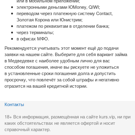
или в мобильном приложении;
электронными деньгами ЮMoney, QIWI;
переводом через платежную систему Contact,
Золотая Корона или Юнистрим;
платежом по реквизитам в отделении банка;
через терминалы;
в офисах МФО.
Рекомендуется учитывать этот момент ещё до подачи
заявки на нашем сайте. Выберите для себя вариант займа
в Медведевке с наиболее удобным лично для вас
способом погашения, иначе вы рискуете не уложиться
в установленные сроки погашения долга и допустить
просрочку, что повлечёт за собой штрафы и негативно
отразится на вашей кредитной истории.
Контакты
18+ Вся информация, размещённая на сайте kurs.vip, ни при
каких обстоятельствах не является офертой и носит
справочный характер.