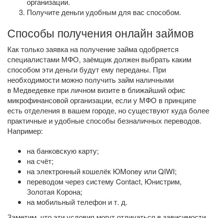
организации.
Получите деньги удобным для вас способом.
Способы получения онлайн займов
Как только заявка на получение займа одобряется
специалистами МФО, заёмщик должен выбрать каким
способом эти деньги будут ему переданы. При
необходимости можно получить займ наличными
в Медведевке при личном визите в ближайший офис
микрофинансовой организации, если у МФО в принципе
есть отделения в вашем городе, но существуют куда более
практичные и удобные способы безналичных переводов.
Например:
на банковскую карту;
на счёт;
на электронный кошелёк ЮMoney или QIWI;
переводом через систему Contact, Юнистрим,
Золотая Корона;
на мобильный телефон
и т. д.
Заметим, что эти условия могут отличаться в зависимости