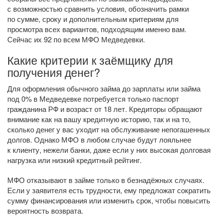
с возможностью сравнить условия, обозначить рамки
по сумме, сроку и дополнительным критериям для
просмотра всех вариантов, подходящим именно вам.
Сейчас их 92 по всем МФО Медведевки.
Какие критерии к заёмщику для
получения денег?
Для оформления обычного займа до зарплаты или займа
под 0% в Медведевке потребуется только паспорт
гражданина РФ и возраст от 18 лет. Кредиторы обращают
внимание как на вашу кредитную историю, так и на то,
сколько денег у вас уходит на обслуживание непогашенных
долгов. Однако МФО в любом случае будут лояльнее
к клиенту, нежели банки, даже если у них высокая долговая
нагрузка или низкий кредитный рейтинг.
МФО отказывают в займе только в безнадёжных случаях.
Если у заявителя есть трудности, ему предложат сократить
сумму финансирования или изменить срок, чтобы повысить
вероятность возврата.