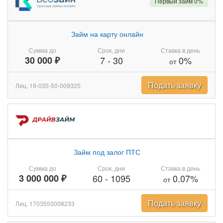
Первый займ 0%
Займ на карту онлайн
Сумма до
Срок, дни
Ставка в день
30 000 ₽
7
-
30
0%
от
Подать заявку
Лиц. 19-035-50-009325
Займ под залог ПТС
Сумма до
Срок, дни
Ставка в день
3 000 000 ₽
60
-
1095
0.07%
от
Подать заявку
Лиц. 1703550008233