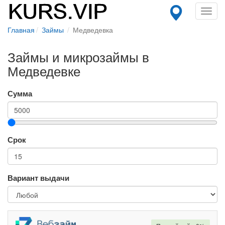
Toggl
navig
Главная
Займы
Медведевка
Займы и микрозаймы в
Медведевке
Сумма
Срок
Вариант выдачи