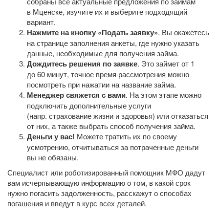
собраны все актуальные предложения по займам
в Мценске, изучите их и выберите подходящий
вариант.
Нажмите на кнопку «Подать заявку»
. Вы окажетесь
на странице заполнения анкеты, где нужно указать
данные, необходимые для получения займа.
Дождитесь решения по заявке
. Это займет от 1
до 60 минут, точное время рассмотрения можно
посмотреть при нажатии на название займа.
Менеджер свяжется с вами
. На этом этапе можно
подключить дополнительные услуги
(напр. страхование жизни и здоровья) или отказаться
от них, а также выбрать способ получения займа.
Деньги у вас!
Можете тратить их по своему
усмотрению, отчитываться за потраченные деньги
вы не обязаны.
Специалист или роботизированный помощник МФО дадут
вам исчерпывающую информацию о том, в какой срок
нужно погасить задолженность, расскажут о способах
погашения и введут в курс всех деталей.