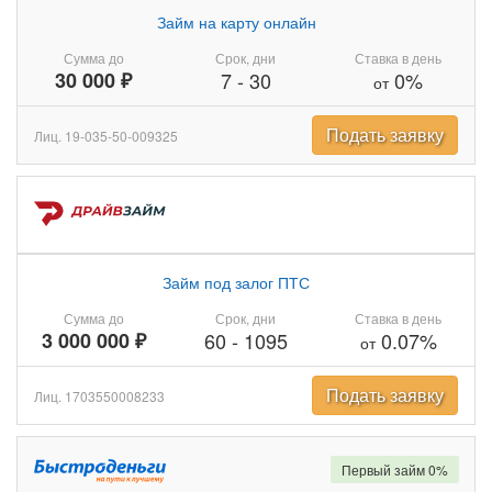
Займ на карту онлайн
Сумма до
Срок, дни
Ставка в день
30 000 ₽
7
-
30
0%
от
Подать заявку
Лиц. 19-035-50-009325
Займ под залог ПТС
Сумма до
Срок, дни
Ставка в день
3 000 000 ₽
60
-
1095
0.07%
от
Подать заявку
Лиц. 1703550008233
Первый займ 0%