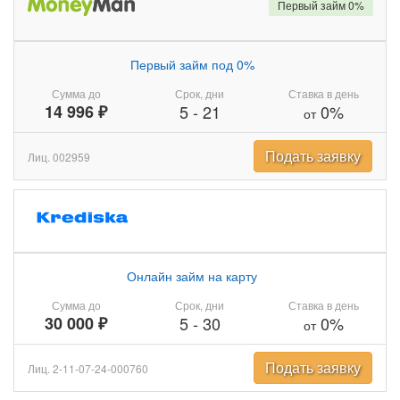
Первый займ 0%
Первый займ под 0%
Сумма до
Срок, дни
Ставка в день
14 996 ₽
5
-
21
0%
от
Подать заявку
Лиц. 002959
Онлайн займ на карту
Сумма до
Срок, дни
Ставка в день
30 000 ₽
5
-
30
0%
от
Подать заявку
Лиц. 2-11-07-24-000760