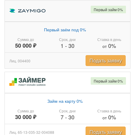
Первый займ 0%
Первый заём под 0%
Сумма до
Срок, дни
Ставка в день
50 000 ₽
1
-
30
0%
от
Подать заявку
Лиц. 004400
Первый займ 0%
Займ на карту 0%
Сумма до
Срок, дни
Ставка в день
30 000 ₽
7
-
30
0%
от
Подать заявку
Лиц. 65-13-035-32-004088