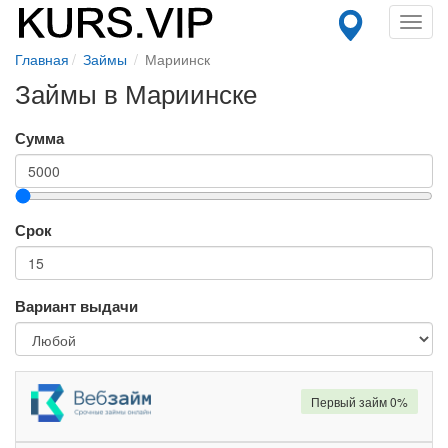
Toggl
navig
Главная
Займы
Мариинск
Займы в Мариинске
Сумма
Срок
Вариант выдачи
Первый займ 0%