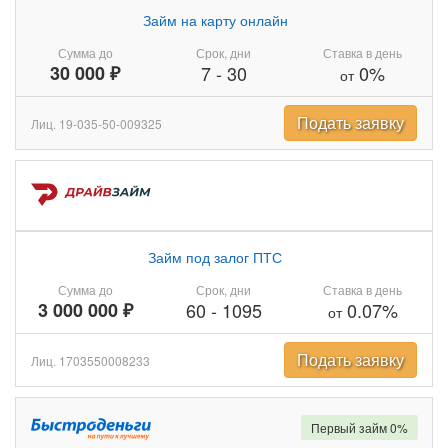
Займ на карту онлайн
Сумма до
Срок, дни
Ставка в день
30 000 ₽
7
-
30
0%
от
Подать заявку
Лиц. 19-035-50-009325
Займ под залог ПТС
Сумма до
Срок, дни
Ставка в день
3 000 000 ₽
60
-
1095
0.07%
от
Подать заявку
Лиц. 1703550008233
Первый займ 0%