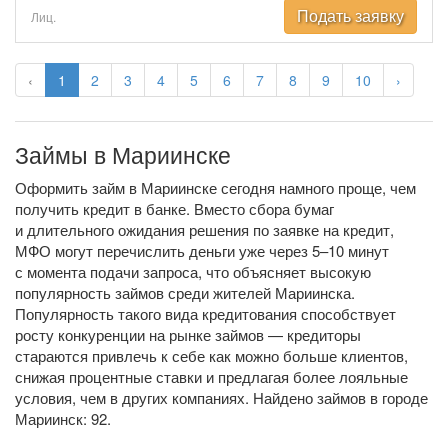
Подать заявку
Лиц.
‹
1
2
3
4
5
6
7
8
9
10
›
Займы в Мариинске
Оформить займ в Мариинске сегодня намного проще, чем
получить кредит в банке. Вместо сбора бумаг
и длительного ожидания решения по заявке на кредит,
МФО могут перечислить деньги уже через 5–10 минут
с момента подачи запроса, что объясняет высокую
популярность займов среди жителей Мариинска.
Популярность такого вида кредитования способствует
росту конкуренции на рынке займов — кредиторы
стараются привлечь к себе как можно больше клиентов,
снижая процентные ставки и предлагая более лояльные
условия, чем в других компаниях. Найдено займов в городе
Мариинск: 92.