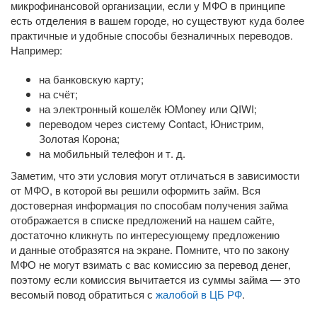
микрофинансовой организации, если у МФО в принципе
есть отделения в вашем городе, но существуют куда более
практичные и удобные способы безналичных переводов.
Например:
на банковскую карту;
на счёт;
на электронный кошелёк ЮMoney или QIWI;
переводом через систему Contact, Юнистрим,
Золотая Корона;
на мобильный телефон
и т. д.
Заметим, что эти условия могут отличаться в зависимости
от МФО, в которой вы решили оформить займ. Вся
достоверная информация по способам получения займа
отображается в списке предложений на нашем сайте,
достаточно кликнуть по интересующему предложению
и данные отобразятся на экране. Помните, что по закону
МФО не могут взимать с вас комиссию за перевод денег,
поэтому если комиссия вычитается из суммы займа — это
весомый повод обратиться с
жалобой в ЦБ РФ
.