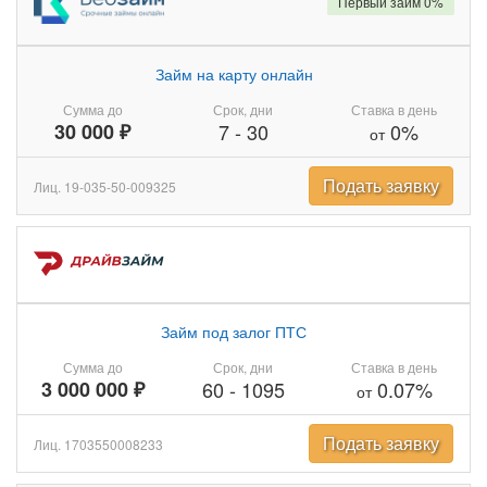
Первый займ 0%
Займ на карту онлайн
Сумма до
Срок, дни
Ставка в день
30 000 ₽
7
-
30
0%
от
Подать заявку
Лиц. 19-035-50-009325
Займ под залог ПТС
Сумма до
Срок, дни
Ставка в день
3 000 000 ₽
60
-
1095
0.07%
от
Подать заявку
Лиц. 1703550008233