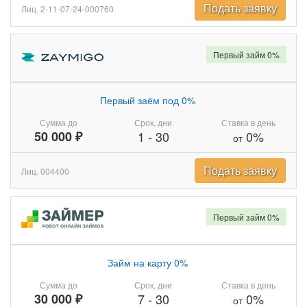
Подать заявку
Лиц. 2-11-07-24-000760
Первый займ 0%
Первый заём под 0%
Сумма до
Срок, дни
Ставка в день
50 000 ₽
1
-
30
0%
от
Подать заявку
Лиц. 004400
Первый займ 0%
Займ на карту 0%
Сумма до
Срок, дни
Ставка в день
30 000 ₽
7
-
30
0%
от