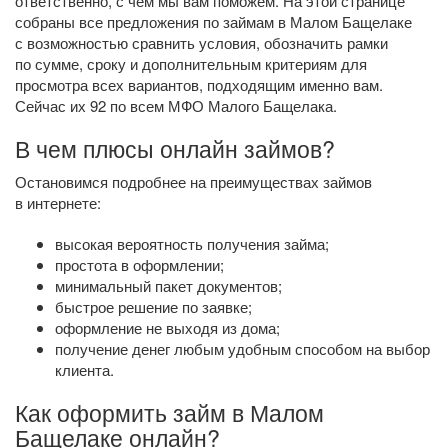
ответственно, с чем мы вам поможем. На этой странице
собраны все предложения по займам в Малом Бащелаке
с возможностью сравнить условия, обозначить рамки
по сумме, сроку и дополнительным критериям для
просмотра всех вариантов, подходящим именно вам.
Сейчас их 92 по всем МФО Малого Бащелака.
В чем плюсы онлайн займов?
Остановимся подробнее на преимуществах займов
в интернете:
высокая вероятность получения займа;
простота в оформлении;
минимальный пакет документов;
быстрое решение по заявке;
оформление не выходя из дома;
получение денег любым удобным способом на выбор
клиента.
Как оформить займ в Малом
Бащелаке онлайн?