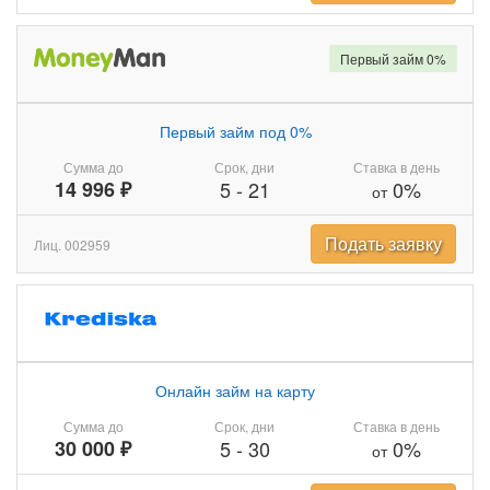
Первый займ 0%
Первый займ под 0%
Сумма до
Срок, дни
Ставка в день
14 996 ₽
5
-
21
0%
от
Подать заявку
Лиц. 002959
Онлайн займ на карту
Сумма до
Срок, дни
Ставка в день
30 000 ₽
5
-
30
0%
от