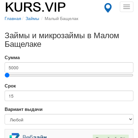
Toggl
navig
Главная
Займы
Малый Бащелак
Займы и микрозаймы в Малом
Бащелаке
Сумма
Срок
Вариант выдачи