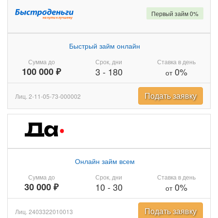
Первый займ 0%
Быстрый займ онлайн
Сумма до
Срок, дни
Ставка в день
100 000 ₽
3
-
180
0%
от
Подать заявку
Лиц. 2-11-05-73-000002
Онлайн займ всем
Сумма до
Срок, дни
Ставка в день
30 000 ₽
10
-
30
0%
от
Подать заявку
Лиц. 2403322010013