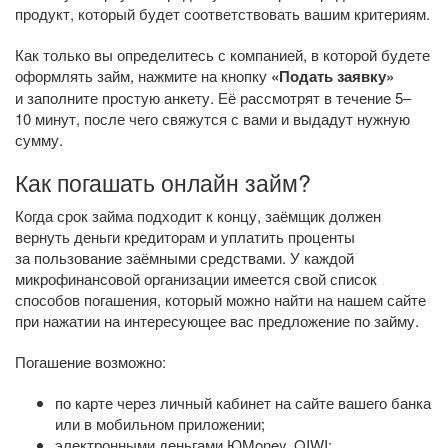
продукт, который будет соответствовать вашим критериям.
Как только вы определитесь с компанией, в которой будете
оформлять займ, нажмите на кнопку
«Подать заявку»
и заполните простую анкету. Её рассмотрят в течение 5–
10 минут, после чего свяжутся с вами и выдадут нужную
сумму.
Как погашать онлайн займ?
Когда срок займа подходит к концу, заёмщик должен
вернуть деньги кредиторам и уплатить проценты
за пользование заёмными средствами. У каждой
микрофинансовой организации имеется свой список
способов погашения, который можно найти на нашем сайте
при нажатии на интересующее вас предложение по займу.
Погашение возможно:
по карте через личный кабинет на сайте вашего банка
или в мобильном приложении;
электронными деньгами ЮMoney, QIWI;