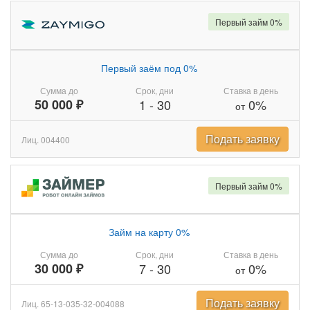
Первый займ 0%
Первый заём под 0%
Сумма до
Срок, дни
Ставка в день
50 000 ₽
1
-
30
0%
от
Подать заявку
Лиц. 004400
Первый займ 0%
Займ на карту 0%
Сумма до
Срок, дни
Ставка в день
30 000 ₽
7
-
30
0%
от
Подать заявку
Лиц. 65-13-035-32-004088