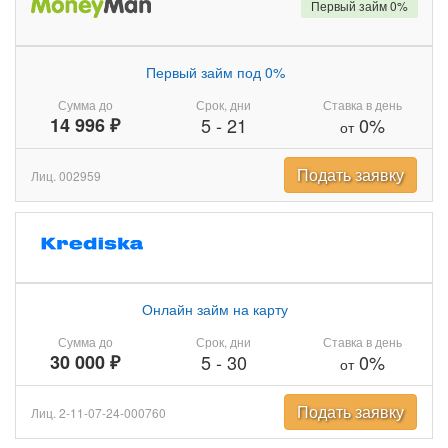
Первый займ 0%
Первый займ под 0%
Сумма до
Срок, дни
Ставка в день
14 996 ₽
5
-
21
0%
от
Подать заявку
Лиц. 002959
Онлайн займ на карту
Сумма до
Срок, дни
Ставка в день
30 000 ₽
5
-
30
0%
от
Подать заявку
Лиц. 2-11-07-24-000760