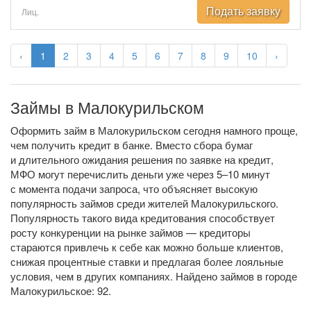
Подать заявку
Лиц.
‹
1
2
3
4
5
6
7
8
9
10
›
Займы в Малокурильском
Оформить займ в Малокурильском сегодня намного проще,
чем получить кредит в банке. Вместо сбора бумаг
и длительного ожидания решения по заявке на кредит,
МФО могут перечислить деньги уже через 5–10 минут
с момента подачи запроса, что объясняет высокую
популярность займов среди жителей Малокурильского.
Популярность такого вида кредитования способствует
росту конкуренции на рынке займов — кредиторы
стараются привлечь к себе как можно больше клиентов,
снижая процентные ставки и предлагая более лояльные
условия, чем в других компаниях. Найдено займов в городе
Малокурильское: 92.