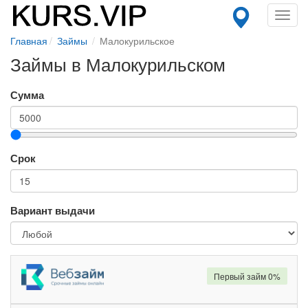
Toggl
navig
Главная
Займы
Малокурильское
Займы в Малокурильском
Сумма
Срок
Вариант выдачи
Первый займ 0%