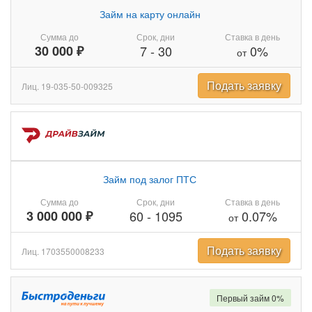
Займ на карту онлайн
Сумма до
Срок, дни
Ставка в день
30 000 ₽
7
-
30
0%
от
Подать заявку
Лиц. 19-035-50-009325
Займ под залог ПТС
Сумма до
Срок, дни
Ставка в день
3 000 000 ₽
60
-
1095
0.07%
от
Подать заявку
Лиц. 1703550008233
Первый займ 0%