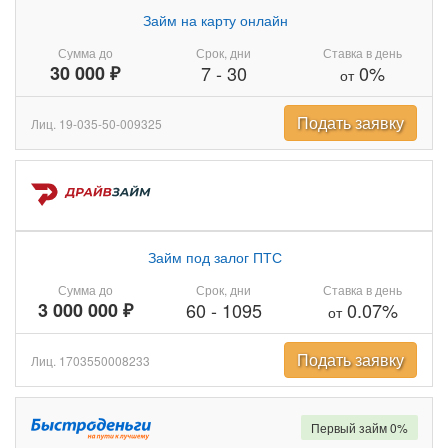
Займ на карту онлайн
Сумма до
Срок, дни
Ставка в день
30 000 ₽
7
-
30
0%
от
Подать заявку
Лиц. 19-035-50-009325
Займ под залог ПТС
Сумма до
Срок, дни
Ставка в день
3 000 000 ₽
60
-
1095
0.07%
от
Подать заявку
Лиц. 1703550008233
Первый займ 0%