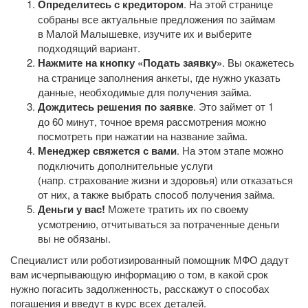
Определитесь с кредитором
. На этой странице
собраны все актуальные предложения по займам
в Малой Малышевке, изучите их и выберите
подходящий вариант.
Нажмите на кнопку «Подать заявку»
. Вы окажетесь
на странице заполнения анкеты, где нужно указать
данные, необходимые для получения займа.
Дождитесь решения по заявке
. Это займет от 1
до 60 минут, точное время рассмотрения можно
посмотреть при нажатии на название займа.
Менеджер свяжется с вами
. На этом этапе можно
подключить дополнительные услуги
(напр. страхование жизни и здоровья) или отказаться
от них, а также выбрать способ получения займа.
Деньги у вас!
Можете тратить их по своему
усмотрению, отчитываться за потраченные деньги
вы не обязаны.
Специалист или роботизированный помощник МФО дадут
вам исчерпывающую информацию о том, в какой срок
нужно погасить задолженность, расскажут о способах
погашения и введут в курс всех деталей.