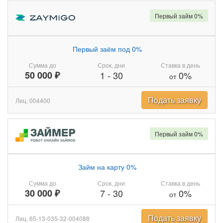
Первый займ 0%
Первый заём под 0%
Сумма до
Срок, дни
Ставка в день
50 000 ₽
1
-
30
0%
от
Подать заявку
Лиц. 004400
Первый займ 0%
Займ на карту 0%
Сумма до
Срок, дни
Ставка в день
30 000 ₽
7
-
30
0%
от
Подать заявку
Лиц. 65-13-035-32-004088