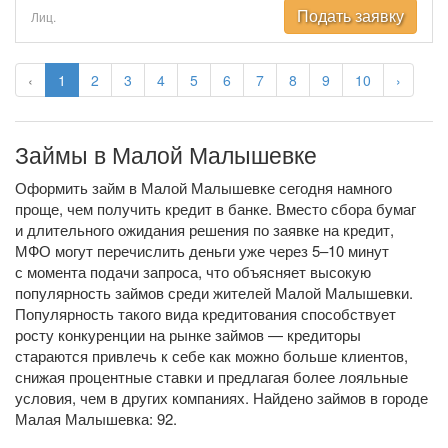
Подать заявку
Лиц.
‹
1
2
3
4
5
6
7
8
9
10
›
Займы в Малой Малышевке
Оформить займ в Малой Малышевке сегодня намного
проще, чем получить кредит в банке. Вместо сбора бумаг
и длительного ожидания решения по заявке на кредит,
МФО могут перечислить деньги уже через 5–10 минут
с момента подачи запроса, что объясняет высокую
популярность займов среди жителей Малой Малышевки.
Популярность такого вида кредитования способствует
росту конкуренции на рынке займов — кредиторы
стараются привлечь к себе как можно больше клиентов,
снижая процентные ставки и предлагая более лояльные
условия, чем в других компаниях. Найдено займов в городе
Малая Малышевка: 92.