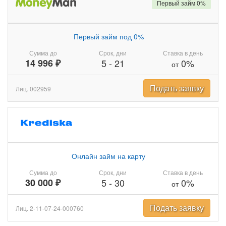
Первый займ 0%
Первый займ под 0%
Сумма до
Срок, дни
Ставка в день
14 996 ₽
5
-
21
0%
от
Подать заявку
Лиц. 002959
Онлайн займ на карту
Сумма до
Срок, дни
Ставка в день
30 000 ₽
5
-
30
0%
от
Подать заявку
Лиц. 2-11-07-24-000760