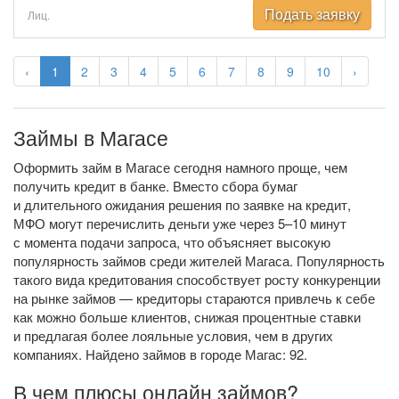
Подать заявку
Лиц.
‹
1
2
3
4
5
6
7
8
9
10
›
Займы в Магасе
Оформить займ в Магасе сегодня намного проще, чем
получить кредит в банке. Вместо сбора бумаг
и длительного ожидания решения по заявке на кредит,
МФО могут перечислить деньги уже через 5–10 минут
с момента подачи запроса, что объясняет высокую
популярность займов среди жителей Магаса. Популярность
такого вида кредитования способствует росту конкуренции
на рынке займов — кредиторы стараются привлечь к себе
как можно больше клиентов, снижая процентные ставки
и предлагая более лояльные условия, чем в других
компаниях. Найдено займов в городе Магас: 92.
В чем плюсы онлайн займов?