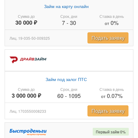
Займ на карту онлайн
Сумма до
Срок, дни
Ставка в день
30 000 ₽
7
-
30
0%
от
Подать заявку
Лиц. 19-035-50-009325
Займ под залог ПТС
Сумма до
Срок, дни
Ставка в день
3 000 000 ₽
60
-
1095
0.07%
от
Подать заявку
Лиц. 1703550008233
Первый займ 0%