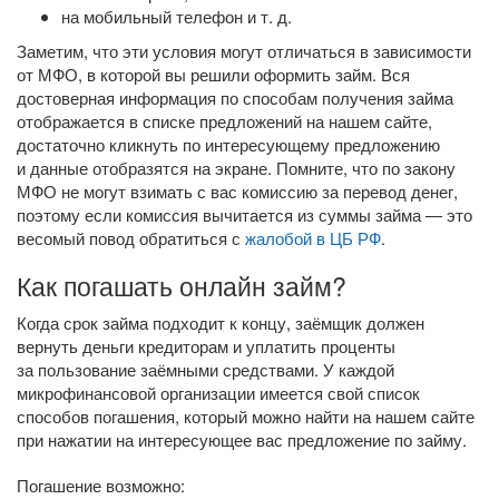
на мобильный телефон
и т. д.
Заметим, что эти условия могут отличаться в зависимости
от МФО, в которой вы решили оформить займ. Вся
достоверная информация по способам получения займа
отображается в списке предложений на нашем сайте,
достаточно кликнуть по интересующему предложению
и данные отобразятся на экране. Помните, что по закону
МФО не могут взимать с вас комиссию за перевод денег,
поэтому если комиссия вычитается из суммы займа — это
весомый повод обратиться с
жалобой в ЦБ РФ
.
Как погашать онлайн займ?
Когда срок займа подходит к концу, заёмщик должен
вернуть деньги кредиторам и уплатить проценты
за пользование заёмными средствами. У каждой
микрофинансовой организации имеется свой список
способов погашения, который можно найти на нашем сайте
при нажатии на интересующее вас предложение по займу.
Погашение возможно: