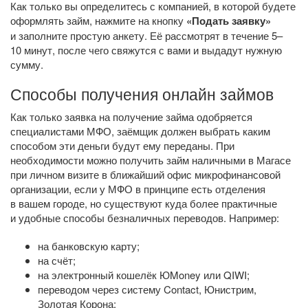
Как только вы определитесь с компанией, в которой будете
оформлять займ, нажмите на кнопку
«Подать заявку»
и заполните простую анкету. Её рассмотрят в течение 5–
10 минут, после чего свяжутся с вами и выдадут нужную
сумму.
Способы получения онлайн займов
Как только заявка на получение займа одобряется
специалистами МФО, заёмщик должен выбрать каким
способом эти деньги будут ему переданы. При
необходимости можно получить займ наличными в Магасе
при личном визите в ближайший офис микрофинансовой
организации, если у МФО в принципе есть отделения
в вашем городе, но существуют куда более практичные
и удобные способы безналичных переводов. Например:
на банковскую карту;
на счёт;
на электронный кошелёк ЮMoney или QIWI;
переводом через систему Contact, Юнистрим,
Золотая Корона;