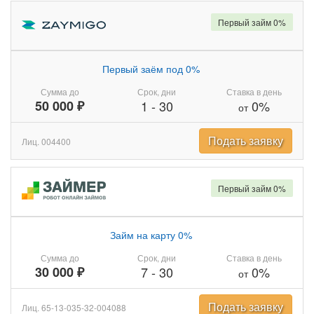
Первый займ 0%
Первый заём под 0%
Сумма до
Срок, дни
Ставка в день
50 000 ₽
1
-
30
0%
от
Подать заявку
Лиц. 004400
Первый займ 0%
Займ на карту 0%
Сумма до
Срок, дни
Ставка в день
30 000 ₽
7
-
30
0%
от
Подать заявку
Лиц. 65-13-035-32-004088