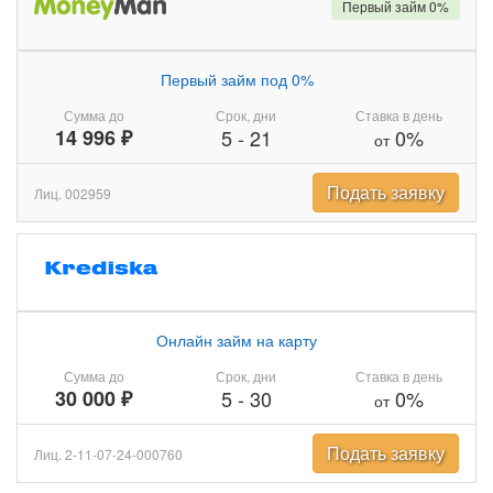
Первый займ 0%
Первый займ под 0%
Сумма до
Срок, дни
Ставка в день
14 996 ₽
5
-
21
0%
от
Подать заявку
Лиц. 002959
Онлайн займ на карту
Сумма до
Срок, дни
Ставка в день
30 000 ₽
5
-
30
0%
от
Подать заявку
Лиц. 2-11-07-24-000760