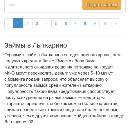
Подать заявку
Лиц.
‹
1
2
3
4
5
6
7
8
9
10
›
Займы в Лыткарино
Оформить займ в Лыткарино сегодня намного проще, чем
получить кредит в банке. Вместо сбора бумаг
и длительного ожидания решения по заявке на кредит,
МФО могут перечислить деньги уже через 5–10 минут
с момента подачи запроса, что объясняет высокую
популярность займов среди жителей Лыткарино.
Популярность такого вида кредитования способствует
росту конкуренции на рынке займов — кредиторы
стараются привлечь к себе как можно больше клиентов,
снижая процентные ставки и предлагая более лояльные
условия, чем в других компаниях. Найдено займов в городе
Лыткарино: 92.