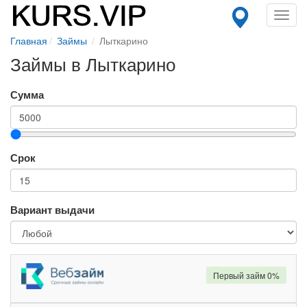
Toggl
navig
Главная
Займы
Лыткарино
Займы в Лыткарино
Сумма
Срок
Вариант выдачи
Первый займ 0%