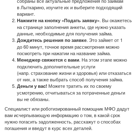
собраны все актуальные предложения по займам
в Лыткарино, изучите их и выберите подходящий
вариант.
Нажмите на кнопку «Подать заявку»
. Вы окажетесь
на странице заполнения анкеты, где нужно указать
данные, необходимые для получения займа.
Дождитесь решения по заявке
. Это займет от 1
до 60 минут, точное время рассмотрения можно
посмотреть при нажатии на название займа.
Менеджер свяжется с вами
. На этом этапе можно
подключить дополнительные услуги
(напр. страхование жизни и здоровья) или отказаться
от них, а также выбрать способ получения займа.
Деньги у вас!
Можете тратить их по своему
усмотрению, отчитываться за потраченные деньги
вы не обязаны.
Специалист или роботизированный помощник МФО дадут
вам исчерпывающую информацию о том, в какой срок
нужно погасить задолженность, расскажут о способах
погашения и введут в курс всех деталей.