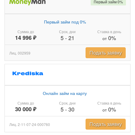
Первый займ 0%
Первый займ под 0%
Сумма до
Срок, дни
Ставка в день
14 996 ₽
5
-
21
0%
от
Подать заявку
Лиц. 002959
Онлайн займ на карту
Сумма до
Срок, дни
Ставка в день
30 000 ₽
5
-
30
0%
от
Подать заявку
Лиц. 2-11-07-24-000760