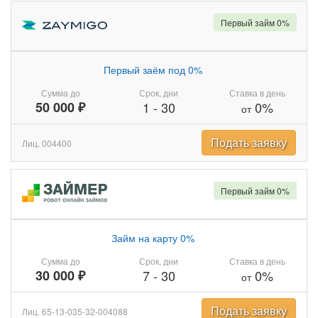
Первый займ 0%
Первый заём под 0%
Сумма до
Срок, дни
Ставка в день
50 000 ₽
1
-
30
0%
от
Подать заявку
Лиц. 004400
Первый займ 0%
Займ на карту 0%
Сумма до
Срок, дни
Ставка в день
30 000 ₽
7
-
30
0%
от
Подать заявку
Лиц. 65-13-035-32-004088