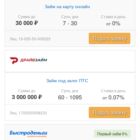
Займ на карту онлайн
Сумма до
Срок, дни
Ставка в день
30 000 ₽
7
-
30
0%
от
Подать заявку
Лиц. 19-035-50-009325
Займ под залог ПТС
Сумма до
Срок, дни
Ставка в день
3 000 000 ₽
60
-
1095
0.07%
от
Подать заявку
Лиц. 1703550008233
Первый займ 0%