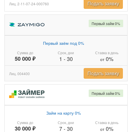
Подать заявку
Лиц. 2-11-07-24-000760
Первый займ 0%
Первый заём под 0%
Сумма до
Срок, дни
Ставка в день
50 000 ₽
1
-
30
0%
от
Подать заявку
Лиц. 004400
Первый займ 0%
Займ на карту 0%
Сумма до
Срок, дни
Ставка в день
30 000 ₽
7
-
30
0%
от