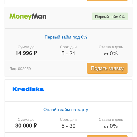
Первый займ 0%
Первый займ под 0%
Сумма до
Срок, дни
Ставка в день
14 996 ₽
5
-
21
0%
от
Подать заявку
Лиц. 002959
Онлайн займ на карту
Сумма до
Срок, дни
Ставка в день
30 000 ₽
5
-
30
0%
от