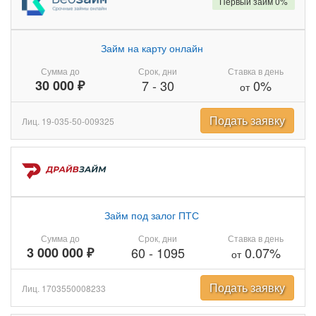
Первый займ 0%
Займ на карту онлайн
Сумма до
Срок, дни
Ставка в день
30 000 ₽
7
-
30
0%
от
Подать заявку
Лиц. 19-035-50-009325
Займ под залог ПТС
Сумма до
Срок, дни
Ставка в день
3 000 000 ₽
60
-
1095
0.07%
от
Подать заявку
Лиц. 1703550008233