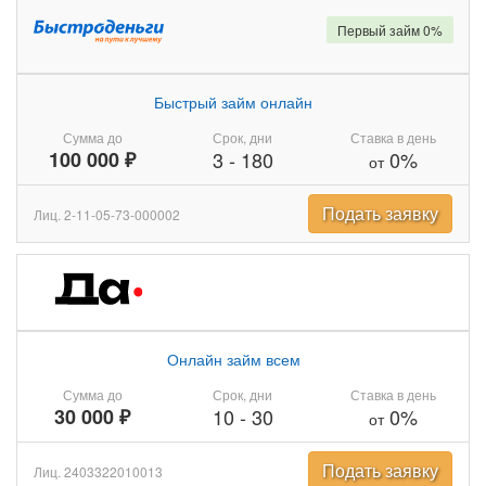
Первый займ 0%
Быстрый займ онлайн
Сумма до
Срок, дни
Ставка в день
100 000 ₽
3
-
180
0%
от
Подать заявку
Лиц. 2-11-05-73-000002
Онлайн займ всем
Сумма до
Срок, дни
Ставка в день
30 000 ₽
10
-
30
0%
от
Подать заявку
Лиц. 2403322010013