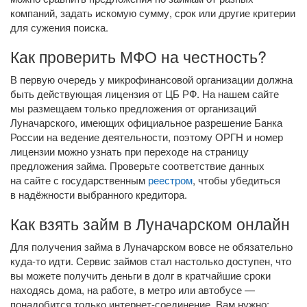
компаний, задать искомую сумму, срок или другие критерии
для сужения поиска.
Как проверить МФО на честность?
В первую очередь у микрофинансовой организации должна
быть действующая лицензия от ЦБ РФ. На нашем сайте
мы размещаем только предложения от организаций
Луначарского, имеющих официальное разрешение Банка
России на ведение деятельности, поэтому ОРГН и номер
лицензии можно узнать при переходе на страницу
предложения займа. Проверьте соответствие данных
на сайте с государственным
реестром
, чтобы убедиться
в надёжности выбранного кредитора.
Как взять займ в Луначарском онлайн
Для получения займа в Луначарском вовсе не обязательно
куда-то
идти. Сервис займов стал настолько доступен, что
вы можете получить деньги в долг в кратчайшие сроки
находясь дома, на работе, в метро или автобусе —
понадобится только
интернет-соединение
. Вам нужно: