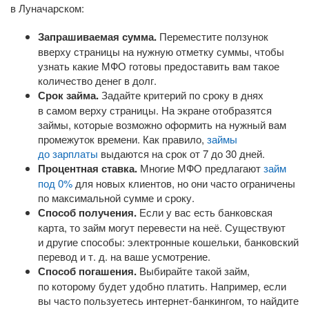
в Луначарском:
Запрашиваемая сумма.
Переместите ползунок
вверху страницы на нужную отметку суммы, чтобы
узнать какие МФО готовы предоставить вам такое
количество денег в долг.
Срок займа.
Задайте критерий по сроку в днях
в самом верху страницы. На экране отобразятся
займы, которые возможно оформить на нужный вам
промежуток времени. Как правило,
займы
до зарплаты
выдаются на срок от 7 до 30 дней.
Процентная ставка.
Многие МФО предлагают
займ
под 0%
для новых клиентов, но они часто ограничены
по максимальной сумме и сроку.
Способ получения.
Если у вас есть банковская
карта, то займ могут перевести на неё. Существуют
и другие способы: электронные кошельки, банковский
перевод
и т. д.
на ваше усмотрение.
Способ погашения.
Выбирайте такой займ,
по которому будет удобно платить. Например, если
вы часто пользуетесь
интернет-банкингом
, то найдите