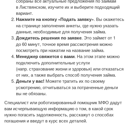
собраны все актуальные предложения по займам
в Листвянском, изучите их и выберите подходящий
вариант.
Нажмите на кнопку «Подать заявку»
. Вы окажетесь
на странице заполнения анкеты, где нужно указать
данные, необходимые для получения займа.
Дождитесь решения по заявке
. Это займет от 1
до 60 минут, точное время рассмотрения можно
посмотреть при нажатии на название займа.
Менеджер свяжется с вами
. На этом этапе можно
подключить дополнительные услуги
(напр. страхование жизни и здоровья) или отказаться
от них, а также выбрать способ получения займа.
Деньги у вас!
Можете тратить их по своему
усмотрению, отчитываться за потраченные деньги
вы не обязаны.
Специалист или роботизированный помощник МФО дадут
вам исчерпывающую информацию о том, в какой срок
нужно погасить задолженность, расскажут о способах
погашения и введут в курс всех деталей.