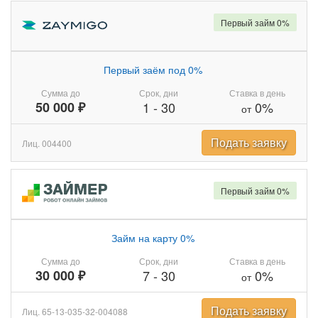
Первый займ 0%
Первый заём под 0%
Сумма до
Срок, дни
Ставка в день
50 000 ₽
1
-
30
0%
от
Подать заявку
Лиц. 004400
Первый займ 0%
Займ на карту 0%
Сумма до
Срок, дни
Ставка в день
30 000 ₽
7
-
30
0%
от
Подать заявку
Лиц. 65-13-035-32-004088