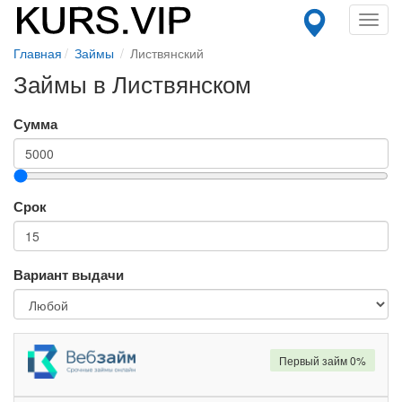
Toggl
navig
Главная
Займы
Листвянский
Займы в Листвянском
Сумма
Срок
Вариант выдачи
Первый займ 0%