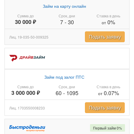
Займ на карту онлайн
Сумма до
Срок, дни
Ставка в день
30 000 ₽
7
-
30
0%
от
Подать заявку
Лиц. 19-035-50-009325
Займ под залог ПТС
Сумма до
Срок, дни
Ставка в день
3 000 000 ₽
60
-
1095
0.07%
от
Подать заявку
Лиц. 1703550008233
Первый займ 0%