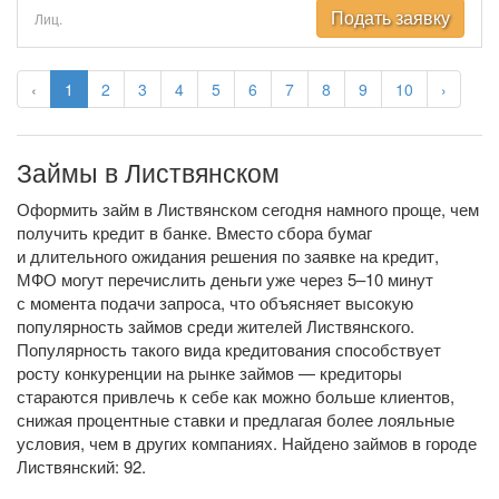
Подать заявку
Лиц.
‹
1
2
3
4
5
6
7
8
9
10
›
Займы в Листвянском
Оформить займ в Листвянском сегодня намного проще, чем
получить кредит в банке. Вместо сбора бумаг
и длительного ожидания решения по заявке на кредит,
МФО могут перечислить деньги уже через 5–10 минут
с момента подачи запроса, что объясняет высокую
популярность займов среди жителей Листвянского.
Популярность такого вида кредитования способствует
росту конкуренции на рынке займов — кредиторы
стараются привлечь к себе как можно больше клиентов,
снижая процентные ставки и предлагая более лояльные
условия, чем в других компаниях. Найдено займов в городе
Листвянский: 92.