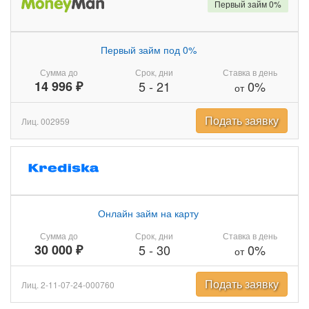
Первый займ 0%
Первый займ под 0%
Сумма до
Срок, дни
Ставка в день
14 996 ₽
5
-
21
0%
от
Подать заявку
Лиц. 002959
Онлайн займ на карту
Сумма до
Срок, дни
Ставка в день
30 000 ₽
5
-
30
0%
от
Подать заявку
Лиц. 2-11-07-24-000760