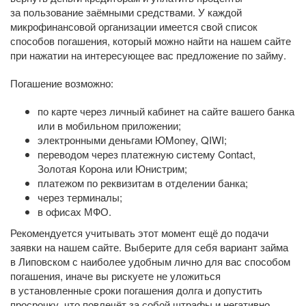
за пользование заёмными средствами. У каждой
микрофинансовой организации имеется свой список
способов погашения, который можно найти на нашем сайте
при нажатии на интересующее вас предложение по займу.
Погашение возможно:
по карте через личный кабинет на сайте вашего банка
или в мобильном приложении;
электронными деньгами ЮMoney, QIWI;
переводом через платежную систему Contact,
Золотая Корона или Юнистрим;
платежом по реквизитам в отделении банка;
через терминалы;
в офисах МФО.
Рекомендуется учитывать этот момент ещё до подачи
заявки на нашем сайте. Выберите для себя вариант займа
в Липовском с наиболее удобным лично для вас способом
погашения, иначе вы рискуете не уложиться
в установленные сроки погашения долга и допустить
просрочку, что повлечёт за собой штрафы и негативно