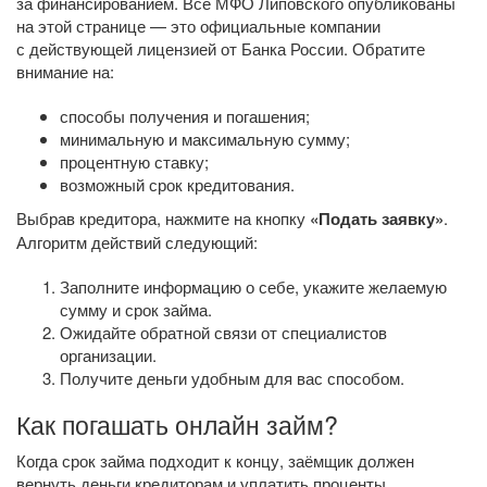
за финансированием. Все МФО Липовского опубликованы
на этой странице — это официальные компании
с действующей лицензией от Банка России. Обратите
внимание на:
способы получения и погашения;
минимальную и максимальную сумму;
процентную ставку;
возможный срок кредитования.
Выбрав кредитора, нажмите на кнопку
«Подать заявку»
.
Алгоритм действий следующий:
Заполните информацию о себе, укажите желаемую
сумму и срок займа.
Ожидайте обратной связи от специалистов
организации.
Получите деньги удобным для вас способом.
Как погашать онлайн займ?
Когда срок займа подходит к концу, заёмщик должен
вернуть деньги кредиторам и уплатить проценты