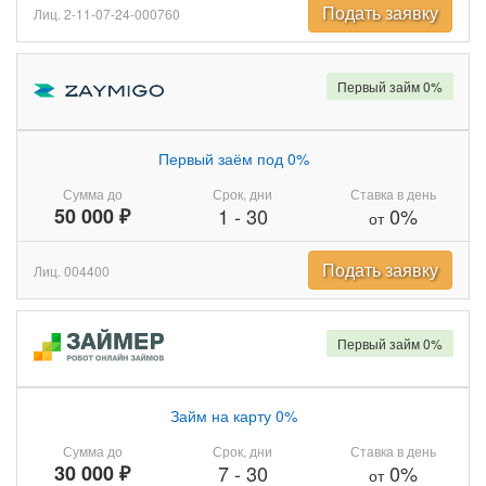
Подать заявку
Лиц. 2-11-07-24-000760
Первый займ 0%
Первый заём под 0%
Сумма до
Срок, дни
Ставка в день
50 000 ₽
1
-
30
0%
от
Подать заявку
Лиц. 004400
Первый займ 0%
Займ на карту 0%
Сумма до
Срок, дни
Ставка в день
30 000 ₽
7
-
30
0%
от