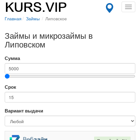
Toggl
navig
Главная
Займы
Липовское
Займы и микрозаймы в
Липовском
Сумма
Срок
Вариант выдачи