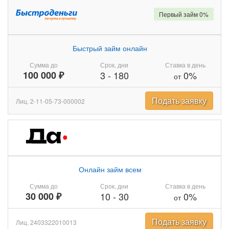
Первый займ 0%
Быстрый займ онлайн
Сумма до
Срок, дни
Ставка в день
100 000 ₽
3
-
180
0%
от
Подать заявку
Лиц. 2-11-05-73-000002
Онлайн займ всем
Сумма до
Срок, дни
Ставка в день
30 000 ₽
10
-
30
0%
от
Подать заявку
Лиц. 2403322010013