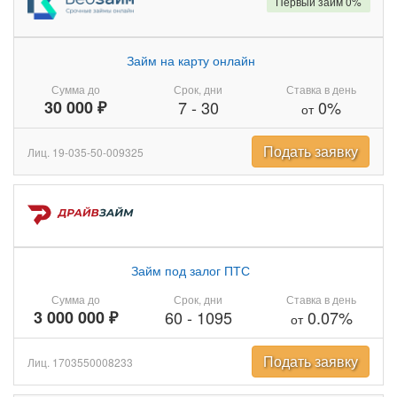
Первый займ 0%
Займ на карту онлайн
Сумма до
Срок, дни
Ставка в день
30 000 ₽
7
-
30
0%
от
Подать заявку
Лиц. 19-035-50-009325
Займ под залог ПТС
Сумма до
Срок, дни
Ставка в день
3 000 000 ₽
60
-
1095
0.07%
от
Подать заявку
Лиц. 1703550008233