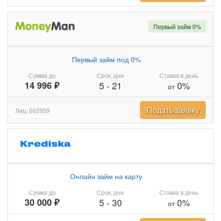
Первый займ 0%
Первый займ под 0%
Сумма до
Срок, дни
Ставка в день
14 996 ₽
5
-
21
0%
от
Подать заявку
Лиц. 002959
Онлайн займ на карту
Сумма до
Срок, дни
Ставка в день
30 000 ₽
5
-
30
0%
от