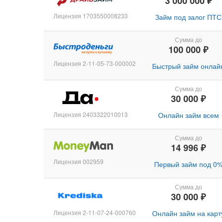
3 000 000 ₽
Лицензия 1703550008233
Займ под залог ПТС
Сумма до
100 000 ₽
Лицензия 2-11-05-73-000002
Быстрый займ онлай
Сумма до
30 000 ₽
Лицензия 2403322010013
Онлайн займ всем
Сумма до
14 996 ₽
Лицензия 002959
Первый займ под 0
Сумма до
30 000 ₽
Лицензия 2-11-07-24-000760
Онлайн займ на карт