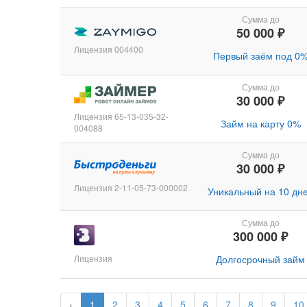
Сумма до
50 000 ₽
Лицензия 004400
Первый заём под 0
Сумма до
30 000 ₽
Лицензия 65-13-035-32-
Займ на карту 0%
004088
Сумма до
30 000 ₽
Лицензия 2-11-05-73-000002
Уникальный на 10 дн
Сумма до
300 000 ₽
Лицензия
Долгосрочный займ
‹
1
2
3
4
5
6
7
8
9
10