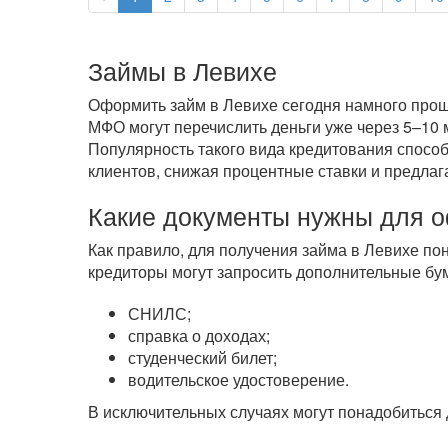
Займы в Левихе
Оформить займ в Левихе сегодня намного проще
МФО могут перечислить деньги уже через 5–10 
Популярность такого вида кредитования способ
клиентов, снижая процентные ставки и предлага
Какие документы нужны для 
Как правило, для получения займа в Левихе пон
кредиторы могут запросить дополнительные бум
СНИЛС;
справка о доходах;
студенческий билет;
водительское удостоверение.
В исключительных случаях могут понадобиться 