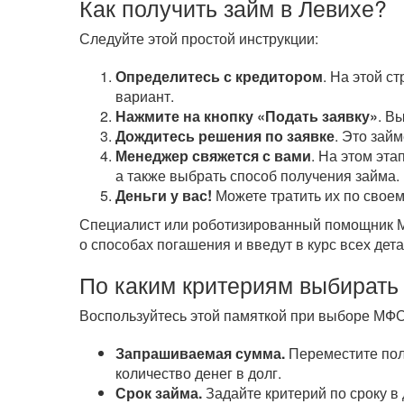
Как получить займ в Левихе?
Следуйте этой простой инструкции:
Определитесь с кредитором
. На этой с
вариант.
Нажмите на кнопку «Подать заявку»
. В
Дождитесь решения по заявке
. Это зай
Менеджер свяжется с вами
. На этом эта
а также выбрать способ получения займа.
Деньги у вас!
Можете тратить их по своем
Специалист или роботизированный помощник МФ
о способах погашения и введут в курс всех дета
По каким критериям выбирать
Воспользуйтесь этой памяткой при выборе МФО
Запрашиваемая сумма.
Переместите полз
количество денег в долг.
Срок займа.
Задайте критерий по сроку в