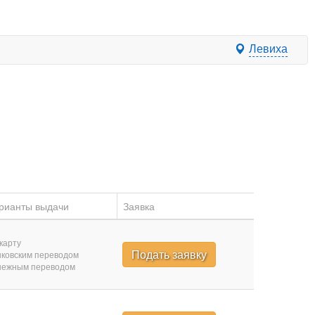
Левиха
рианты выдачи
Заявка
карту
Подать заявку
ковским переводом
нежным переводом