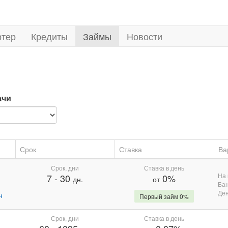
ртер
Кредиты
Займы
Новости
ачи
Срок
Ставка
Ва
Срок, дни
Ставка в день
На 
7
-
30
0%
дн.
от
Бан
Де
н
Первый займ 0%
Срок, дни
Ставка в день