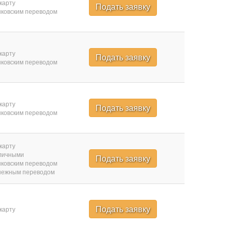
карту
Подать заявку
ковским переводом
карту
Подать заявку
ковским переводом
карту
Подать заявку
ковским переводом
карту
личными
Подать заявку
ковским переводом
нежным переводом
Подать заявку
карту