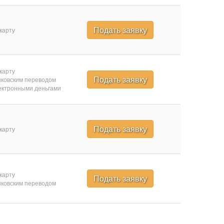
Подать заявку
карту
карту
Подать заявку
ковским переводом
ктронными деньгами
Подать заявку
карту
карту
Подать заявку
ковским переводом