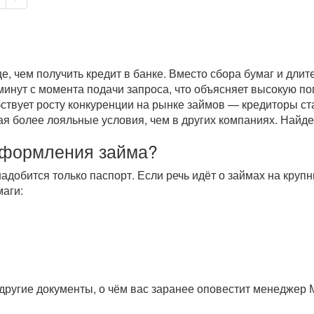
, чем получить кредит в банке. Вместо сбора бумаг и длит
минут с момента подачи запроса, что объясняет высокую п
ствует росту конкуренции на рынке займов — кредиторы ст
я более лояльные условия, чем в других компаниях. Найде
оформления займа?
адобится только паспорт. Если речь идёт о займах на кру
аги:
другие документы, о чём вас заранее оповестит менеджер 