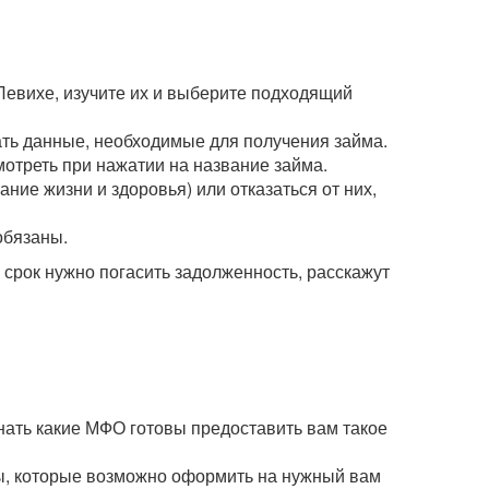
Левихе, изучите их и выберите подходящий
зать данные, необходимые для получения займа.
мотреть при нажатии на название займа.
ние жизни и здоровья) или отказаться от них,
обязаны.
рок нужно погасить задолженность, расскажут
нать какие МФО готовы предоставить вам такое
мы, которые возможно оформить на нужный вам