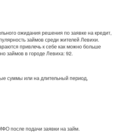
ельного ожидания решения по заявке на кредит,
опулярность займов среди жителей Левихи.
араются привлечь к себе как можно больше
но займов в городе Левиха: 92.
пные суммы или на длительный период,
МФО после подачи заявки на займ.