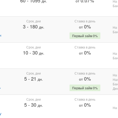
60
-
1095
0.07%
дн.
от
На 
Бан
Срок, дни
Ставка в день
3
-
180
0%
дн.
от
На 
Бан
н
Первый займ 0%
Срок, дни
Ставка в день
10
-
30
0%
дн.
от
На 
Бан
Срок, дни
Ставка в день
На 
5
-
21
0%
дн.
от
На
Бан
%
Первый займ 0%
Де
Срок, дни
Ставка в день
5
-
30
0%
дн.
от
На 
у