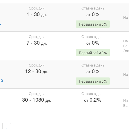
Срок, дни
Ставка в день
1
-
30
0%
дн.
от
На 
%
Первый займ 0%
Срок, дни
Ставка в день
На 
7
-
30
0%
дн.
от
Бан
Эле
Первый займ 0%
Срок, дни
Ставка в день
12
-
30
0%
дн.
от
На 
ей
Первый займ 0%
Срок, дни
Ставка в день
30
-
1080
0.2%
дн.
от
На 
Бан
›