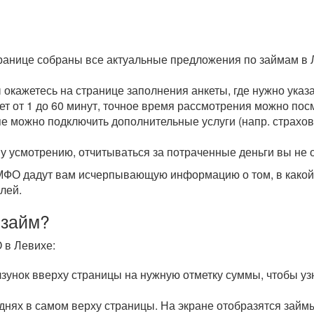
транице собраны все актуальные предложения по займам в 
ы окажетесь на странице заполнения анкеты, где нужно ука
мет от 1 до 60 минут, точное время рассмотрения можно пос
пе можно подключить дополнительные услуги (напр. страхова
у усмотрению, отчитываться за потраченные деньги вы не 
О дадут вам исчерпывающую информацию о том, в какой с
лей.
 займ?
 в Левихе:
унок вверху страницы на нужную отметку суммы, чтобы уз
 днях в самом верху страницы. На экране отобразятся зай