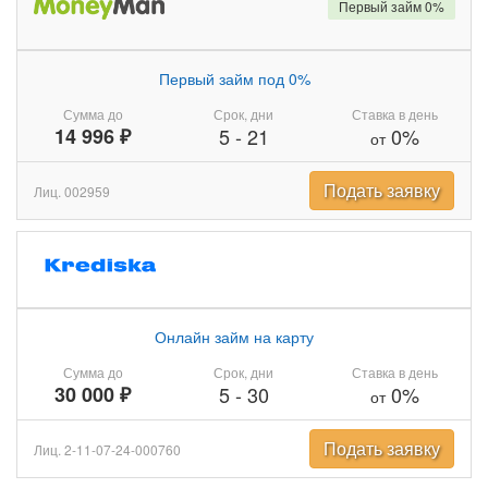
Первый займ 0%
Первый займ под 0%
Сумма до
Срок, дни
Ставка в день
14 996 ₽
5
-
21
0%
от
Подать заявку
Лиц. 002959
Онлайн займ на карту
Сумма до
Срок, дни
Ставка в день
30 000 ₽
5
-
30
0%
от
Подать заявку
Лиц. 2-11-07-24-000760