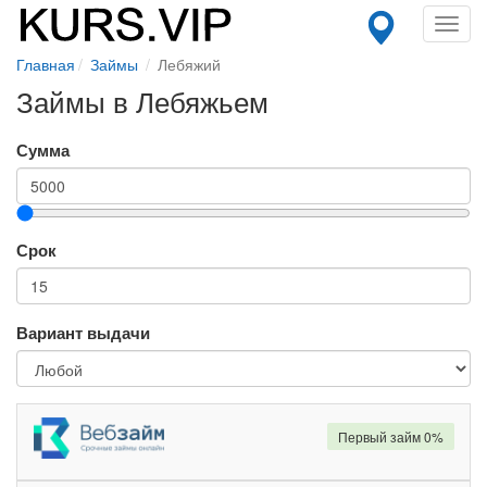
Toggl
navig
Главная
Займы
Лебяжий
Займы в Лебяжьем
Сумма
Срок
Вариант выдачи
Первый займ 0%