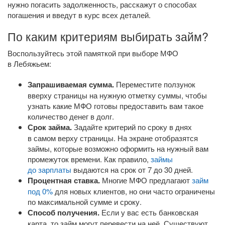
нужно погасить задолженность, расскажут о способах
погашения и введут в курс всех деталей.
По каким критериям выбирать займ?
Воспользуйтесь этой памяткой при выборе МФО
в Лебяжьем:
Запрашиваемая сумма.
Переместите ползунок
вверху страницы на нужную отметку суммы, чтобы
узнать какие МФО готовы предоставить вам такое
количество денег в долг.
Срок займа.
Задайте критерий по сроку в днях
в самом верху страницы. На экране отобразятся
займы, которые возможно оформить на нужный вам
промежуток времени. Как правило,
займы
до зарплаты
выдаются на срок от 7 до 30 дней.
Процентная ставка.
Многие МФО предлагают
займ
под 0%
для новых клиентов, но они часто ограничены
по максимальной сумме и сроку.
Способ получения.
Если у вас есть банковская
карта, то займ могут перевести на неё. Существуют