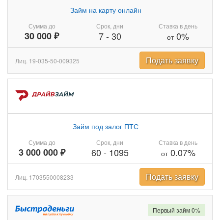
Займ на карту онлайн
Сумма до
Срок, дни
Ставка в день
30 000 ₽
7
-
30
0%
от
Подать заявку
Лиц. 19-035-50-009325
Займ под залог ПТС
Сумма до
Срок, дни
Ставка в день
3 000 000 ₽
60
-
1095
0.07%
от
Подать заявку
Лиц. 1703550008233
Первый займ 0%