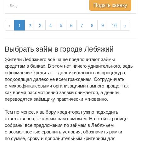
Подать заявку
Лиц.
‹
1
2
3
4
5
6
7
8
9
10
›
Выбрать займ в городе Лебяжий
Жители Лебяжьего всё чаще предпочитают займы
кредитам в банках. В этом нет ничего удивительного, ведь
оформление кредита — долгая и хлопотная процедура,
подходящая далеко не всем гражданам. Сотрудничать
с микрофинансовыми организациями намного проще, так
как время рассмотрения заявки снижается, а деньги
переводятся заёмщику практически мгновенно.
Тем не менее, к выбору кредитора нужно подходить
ответственно, с чем мы вам поможем. На этой странице
собраны все предложения по займам в Лебяжьем
с возможностью сравнить условия, обозначить рамки
по сумме, сроку и дополнительным критериям для