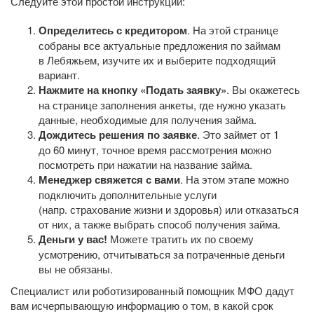
Следуйте этой простой инструкции:
Определитесь с кредитором
. На этой странице
собраны все актуальные предложения по займам
в Лебяжьем, изучите их и выберите подходящий
вариант.
Нажмите на кнопку «Подать заявку»
. Вы окажетесь
на странице заполнения анкеты, где нужно указать
данные, необходимые для получения займа.
Дождитесь решения по заявке
. Это займет от 1
до 60 минут, точное время рассмотрения можно
посмотреть при нажатии на название займа.
Менеджер свяжется с вами
. На этом этапе можно
подключить дополнительные услуги
(напр. страхование жизни и здоровья) или отказаться
от них, а также выбрать способ получения займа.
Деньги у вас!
Можете тратить их по своему
усмотрению, отчитываться за потраченные деньги
вы не обязаны.
Специалист или роботизированный помощник МФО дадут
вам исчерпывающую информацию о том, в какой срок