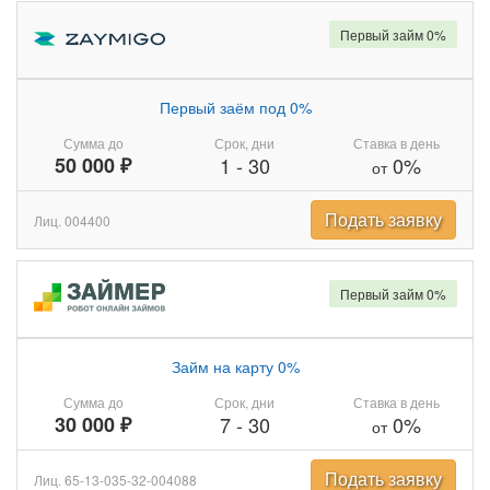
Первый займ 0%
Первый заём под 0%
Сумма до
Срок, дни
Ставка в день
50 000 ₽
1
-
30
0%
от
Подать заявку
Лиц. 004400
Первый займ 0%
Займ на карту 0%
Сумма до
Срок, дни
Ставка в день
30 000 ₽
7
-
30
0%
от
Подать заявку
Лиц. 65-13-035-32-004088