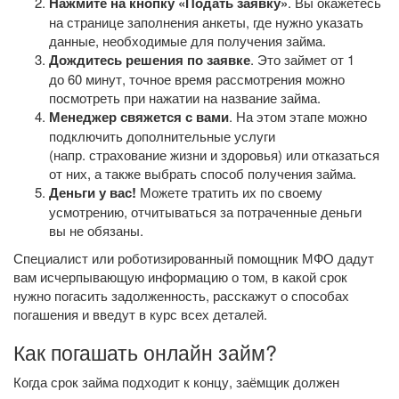
Нажмите на кнопку «Подать заявку»
. Вы окажетесь
на странице заполнения анкеты, где нужно указать
данные, необходимые для получения займа.
Дождитесь решения по заявке
. Это займет от 1
до 60 минут, точное время рассмотрения можно
посмотреть при нажатии на название займа.
Менеджер свяжется с вами
. На этом этапе можно
подключить дополнительные услуги
(напр. страхование жизни и здоровья) или отказаться
от них, а также выбрать способ получения займа.
Деньги у вас!
Можете тратить их по своему
усмотрению, отчитываться за потраченные деньги
вы не обязаны.
Специалист или роботизированный помощник МФО дадут
вам исчерпывающую информацию о том, в какой срок
нужно погасить задолженность, расскажут о способах
погашения и введут в курс всех деталей.
Как погашать онлайн займ?
Когда срок займа подходит к концу, заёмщик должен