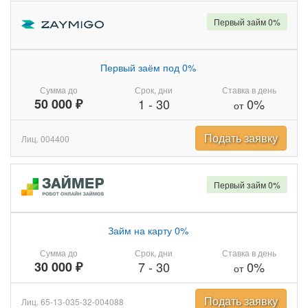
Первый займ 0%
Первый заём под 0%
Сумма до
Срок, дни
Ставка в день
50 000 ₽
1
-
30
0%
от
Подать заявку
Лиц. 004400
Первый займ 0%
Займ на карту 0%
Сумма до
Срок, дни
Ставка в день
30 000 ₽
7
-
30
0%
от
Подать заявку
Лиц. 65-13-035-32-004088