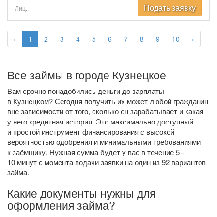
Подать заявку
Лиц.
‹
1
2
3
4
5
6
7
8
9
10
›
Все займы в городе Кузнецкое
Вам срочно понадобились деньги до зарплаты
в Кузнецком? Сегодня получить их может любой гражданин
вне зависимости от того, сколько он зарабатывает и какая
у него кредитная история. Это максимально доступный
и простой инструмент финансирования с высокой
вероятностью одобрения и минимальными требованиями
к заёмщику. Нужная сумма будет у вас в течение 5–
10 минут с момента подачи заявки на один из 92 вариантов
займа.
Какие документы нужны для
оформления займа?