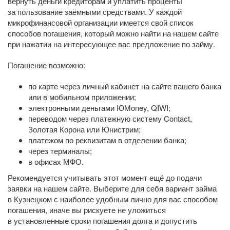
вернуть деньги кредиторам и уплатить проценты
за пользование заёмными средствами. У каждой
микрофинансовой организации имеется свой список
способов погашения, который можно найти на нашем сайте
при нажатии на интересующее вас предложение по займу.
Погашение возможно:
по карте через личный кабинет на сайте вашего банка
или в мобильном приложении;
электронными деньгами ЮMoney, QIWI;
переводом через платежную систему Contact,
Золотая Корона или Юнистрим;
платежом по реквизитам в отделении банка;
через терминалы;
в офисах МФО.
Рекомендуется учитывать этот момент ещё до подачи
заявки на нашем сайте. Выберите для себя вариант займа
в Кузнецком с наиболее удобным лично для вас способом
погашения, иначе вы рискуете не уложиться
в установленные сроки погашения долга и допустить