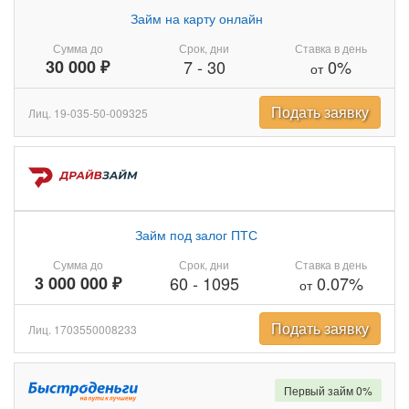
Займ на карту онлайн
Сумма до
Срок, дни
Ставка в день
30 000 ₽
7
-
30
0%
от
Подать заявку
Лиц. 19-035-50-009325
Займ под залог ПТС
Сумма до
Срок, дни
Ставка в день
3 000 000 ₽
60
-
1095
0.07%
от
Подать заявку
Лиц. 1703550008233
Первый займ 0%