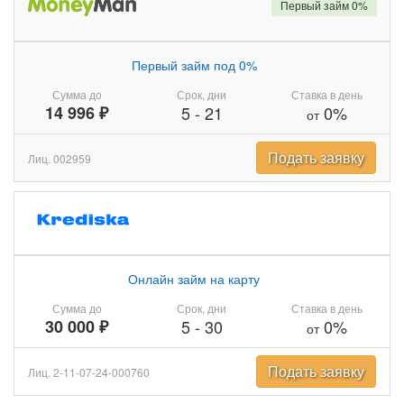
Первый займ 0%
Первый займ под 0%
Сумма до
Срок, дни
Ставка в день
14 996 ₽
5
-
21
0%
от
Подать заявку
Лиц. 002959
Онлайн займ на карту
Сумма до
Срок, дни
Ставка в день
30 000 ₽
5
-
30
0%
от
Подать заявку
Лиц. 2-11-07-24-000760