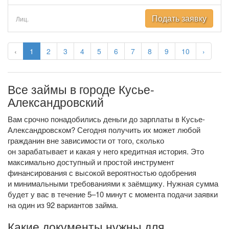
Подать заявку
Лиц.
‹
1
2
3
4
5
6
7
8
9
10
›
Все займы в городе Кусье-
Александровский
Вам срочно понадобились деньги до зарплаты в Кусье-
Александровском? Сегодня получить их может любой
гражданин вне зависимости от того, сколько
он зарабатывает и какая у него кредитная история. Это
максимально доступный и простой инструмент
финансирования с высокой вероятностью одобрения
и минимальными требованиями к заёмщику. Нужная сумма
будет у вас в течение 5–10 минут с момента подачи заявки
на один из 92 вариантов займа.
Какие документы нужны для