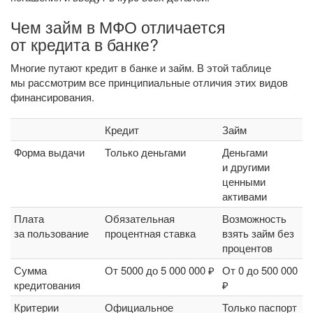
Чем займ в МФО отличается
от кредита в банке?
Многие путают кредит в банке и займ. В этой таблице
мы рассмотрим все принципиальные отличия этих видов
финансирования.
Кредит
Займ
Форма выдачи
Только деньгами
Деньгами
и другими
ценными
активами
Плата
Обязательная
Возможность
за пользование
процентная ставка
взять займ без
процентов
Сумма
От 5000 до 5 000 000 ₽
От 0 до 500 000
кредитования
₽
Критерии
Официальное
Только паспорт