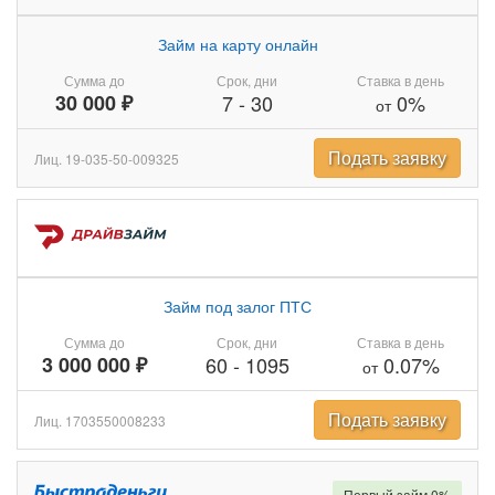
Займ на карту онлайн
Сумма до
Срок, дни
Ставка в день
30 000 ₽
7
-
30
0%
от
Подать заявку
Лиц. 19-035-50-009325
Займ под залог ПТС
Сумма до
Срок, дни
Ставка в день
3 000 000 ₽
60
-
1095
0.07%
от
Подать заявку
Лиц. 1703550008233
Первый займ 0%