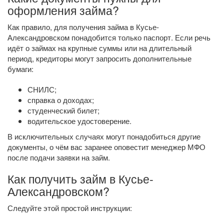
оформления займа?
Как правило, для получения займа в Кусье-
Александровском понадобится только паспорт. Если речь
идёт о займах на крупные суммы или на длительный
период, кредиторы могут запросить дополнительные
бумаги:
СНИЛС;
справка о доходах;
студенческий билет;
водительское удостоверение.
В исключительных случаях могут понадобиться другие
документы, о чём вас заранее оповестит менеджер МФО
после подачи заявки на займ.
Как получить займ в Кусье-
Александровском?
Следуйте этой простой инструкции: