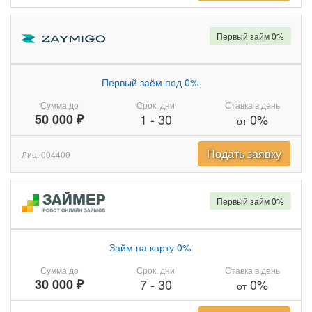
Первый займ 0%
Первый заём под 0%
Сумма до
Срок, дни
Ставка в день
50 000 ₽
1
-
30
0%
от
Подать заявку
Лиц. 004400
Первый займ 0%
Займ на карту 0%
Сумма до
Срок, дни
Ставка в день
30 000 ₽
7
-
30
0%
от