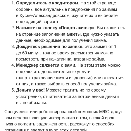
Определитесь с кредитором
. На этой странице
собраны все актуальные предложения по займам
в Кусье-Александровском, изучите их и выберите
подходящий вариант.
Нажмите на кнопку «Подать заявку»
. Вы окажетесь
на странице заполнения анкеты, где нужно указать
данные, необходимые для получения займа.
Дождитесь решения по заявке
. Это займет от 1
до 60 минут, точное время рассмотрения можно
посмотреть при нажатии на название займа.
Менеджер свяжется с вами
. На этом этапе можно
подключить дополнительные услуги
(напр. страхование жизни и здоровья) или отказаться
от них, а также выбрать способ получения займа.
Деньги у вас!
Можете тратить их по своему
усмотрению, отчитываться за потраченные деньги
вы не обязаны.
Специалист или роботизированный помощник МФО дадут
вам исчерпывающую информацию о том, в какой срок
нужно погасить задолженность, расскажут о способах
погашения и введут в курс всех деталей.