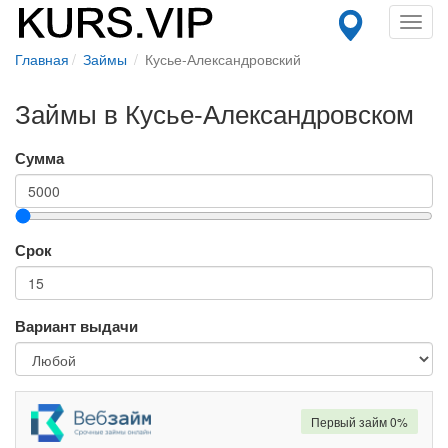
Toggl
navig
Главная
Займы
Кусье-Александровский
Займы в Кусье-Александровском
Сумма
Срок
Вариант выдачи
Первый займ 0%