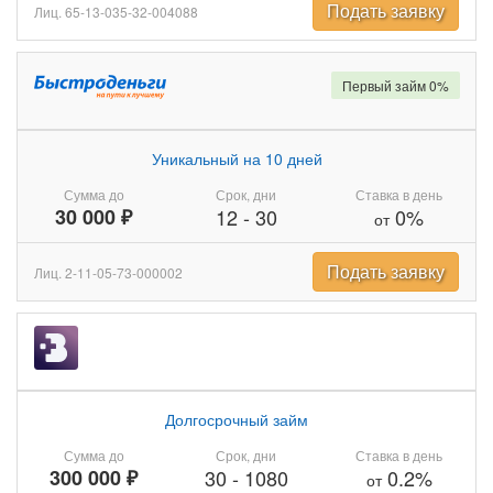
Подать заявку
Лиц. 65-13-035-32-004088
Первый займ 0%
Уникальный на 10 дней
Сумма до
Срок, дни
Ставка в день
30 000 ₽
12
-
30
0%
от
Подать заявку
Лиц. 2-11-05-73-000002
Долгосрочный займ
Сумма до
Срок, дни
Ставка в день
300 000 ₽
30
-
1080
0.2%
от