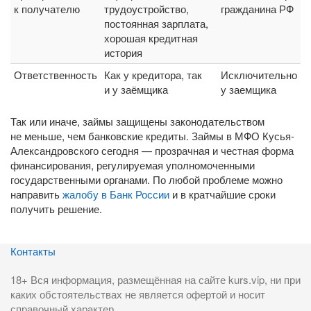
к получателю
трудоустройство,
гражданина РФ
постоянная зарплата,
хорошая кредитная
история
Ответственность
Как у кредитора, так
Исключительно
и у заёмщика
у заемщика
Так или иначе, займы защищены законодательством
не меньше, чем банковские кредиты. Займы в МФО Кусья-
Александровского сегодня — прозрачная и честная форма
финансирования, регулируемая уполномоченными
государственными органами. По любой проблеме можно
направить
жалобу в Банк России
и в кратчайшие сроки
получить решение.
Контакты
18+ Вся информация, размещённая на сайте kurs.vip, ни при
каких обстоятельствах не является офертой и носит
справочный характер.