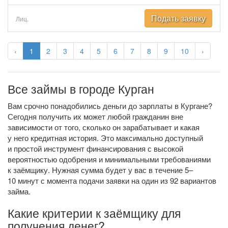
Подать заявку
Лиц.
‹
1
2
3
4
5
6
7
8
9
10
›
Все займы в городе Курган
Вам срочно понадобились деньги до зарплаты в Кургане?
Сегодня получить их может любой гражданин вне
зависимости от того, сколько он зарабатывает и какая
у него кредитная история. Это максимально доступный
и простой инструмент финансирования с высокой
вероятностью одобрения и минимальными требованиями
к заёмщику. Нужная сумма будет у вас в течение 5–
10 минут с момента подачи заявки на один из 92 вариантов
займа.
Какие критерии к заёмщику для
получения денег?