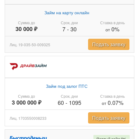
Займ на карту онлайн
Сумма до
Срок, дни
Ставка в день
30 000 ₽
7
-
30
0%
от
Подать заявку
Лиц. 19-035-50-009325
Займ под залог ПТС
Сумма до
Срок, дни
Ставка в день
3 000 000 ₽
60
-
1095
0.07%
от
Подать заявку
Лиц. 1703550008233
Первый займ 0%