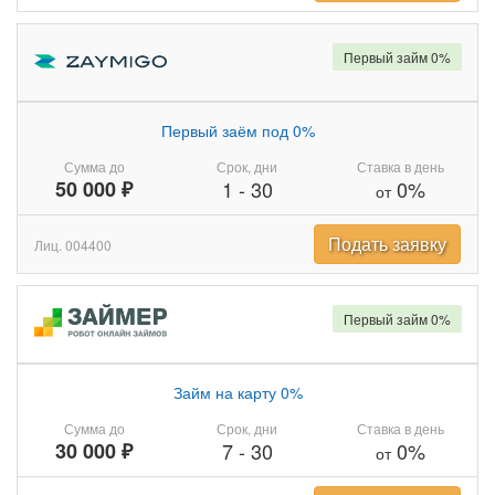
Первый займ 0%
Первый заём под 0%
Сумма до
Срок, дни
Ставка в день
50 000 ₽
1
-
30
0%
от
Подать заявку
Лиц. 004400
Первый займ 0%
Займ на карту 0%
Сумма до
Срок, дни
Ставка в день
30 000 ₽
7
-
30
0%
от