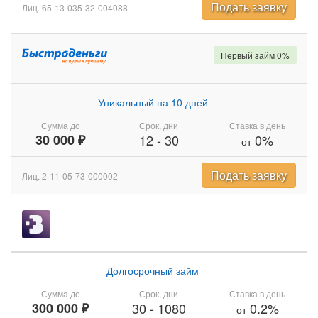
Подать заявку
Лиц. 65-13-035-32-004088
Первый займ 0%
Уникальный на 10 дней
Сумма до
Срок, дни
Ставка в день
30 000 ₽
12
-
30
0%
от
Подать заявку
Лиц. 2-11-05-73-000002
Долгосрочный займ
Сумма до
Срок, дни
Ставка в день
300 000 ₽
30
-
1080
0.2%
от