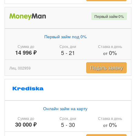
Первый займ 0%
Первый займ под 0%
Сумма до
Срок, дни
Ставка в день
14 996 ₽
5
-
21
0%
от
Подать заявку
Лиц. 002959
Онлайн займ на карту
Сумма до
Срок, дни
Ставка в день
30 000 ₽
5
-
30
0%
от