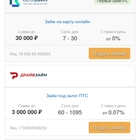
Первый займ 0%
Займ на карту онлайн
Сумма до
Срок, дни
Ставка в день
30 000 ₽
7
-
30
0%
от
Подать заявку
Лиц. 19-035-50-009325
Займ под залог ПТС
Сумма до
Срок, дни
Ставка в день
3 000 000 ₽
60
-
1095
0.07%
от
Подать заявку
Лиц. 1703550008233