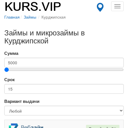
Toggl
navig
Главная
Займы
Курджипская
Займы и микрозаймы в
Курджипской
Сумма
Срок
Вариант выдачи