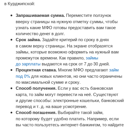
в Курджипской:
Запрашиваемая сумма.
Переместите ползунок
вверху страницы на нужную отметку суммы, чтобы
узнать какие МФО готовы предоставить вам такое
количество денег в долг.
Срок займа.
Задайте критерий по сроку в днях
в самом верху страницы. На экране отобразятся
займы, которые возможно оформить на нужный вам
промежуток времени. Как правило,
займы
до зарплаты
выдаются на срок от 7 до 30 дней.
Процентная ставка.
Многие МФО предлагают
займ
под 0%
для новых клиентов, но они часто ограничены
по максимальной сумме и сроку.
Способ получения.
Если у вас есть банковская
карта, то займ могут перевести на неё. Существуют
и другие способы: электронные кошельки, банковский
перевод
и т. д.
на ваше усмотрение.
Способ погашения.
Выбирайте такой займ,
по которому будет удобно платить. Например, если
вы часто пользуетесь
интернет-банкингом
, то найдите