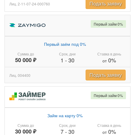
Подать заявку
Лиц. 2-11-07-24-000760
Первый займ 0%
Первый заём под 0%
Сумма до
Срок, дни
Ставка в день
50 000 ₽
1
-
30
0%
от
Подать заявку
Лиц. 004400
Первый займ 0%
Займ на карту 0%
Сумма до
Срок, дни
Ставка в день
30 000 ₽
7
-
30
0%
от