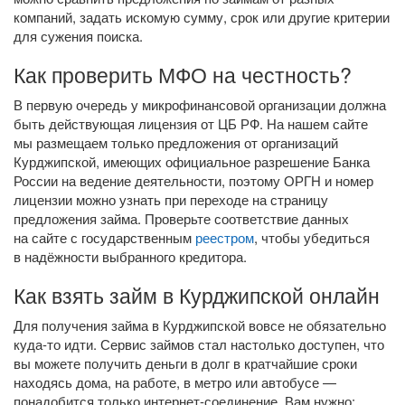
компаний, задать искомую сумму, срок или другие критерии
для сужения поиска.
Как проверить МФО на честность?
В первую очередь у микрофинансовой организации должна
быть действующая лицензия от ЦБ РФ. На нашем сайте
мы размещаем только предложения от организаций
Курджипской, имеющих официальное разрешение Банка
России на ведение деятельности, поэтому ОРГН и номер
лицензии можно узнать при переходе на страницу
предложения займа. Проверьте соответствие данных
на сайте с государственным
реестром
, чтобы убедиться
в надёжности выбранного кредитора.
Как взять займ в Курджипской онлайн
Для получения займа в Курджипской вовсе не обязательно
куда-то
идти. Сервис займов стал настолько доступен, что
вы можете получить деньги в долг в кратчайшие сроки
находясь дома, на работе, в метро или автобусе —
понадобится только
интернет-соединение
. Вам нужно: