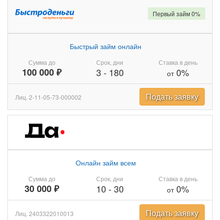
Первый займ 0%
Быстрый займ онлайн
Сумма до
Срок, дни
Ставка в день
100 000 ₽
3
-
180
0%
от
Подать заявку
Лиц. 2-11-05-73-000002
Онлайн займ всем
Сумма до
Срок, дни
Ставка в день
30 000 ₽
10
-
30
0%
от
Подать заявку
Лиц. 2403322010013