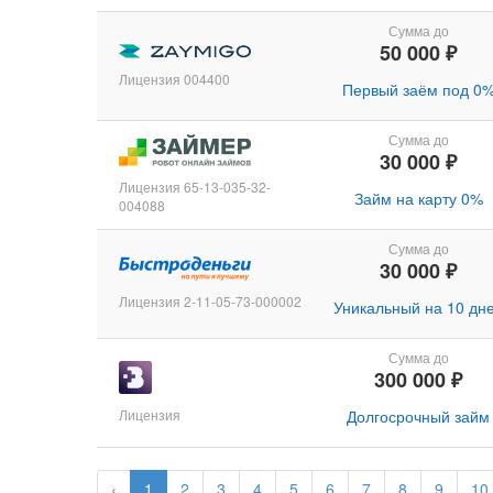
Сумма до
50 000 ₽
Лицензия 004400
Первый заём под 0
Сумма до
30 000 ₽
Лицензия 65-13-035-32-
Займ на карту 0%
004088
Сумма до
30 000 ₽
Лицензия 2-11-05-73-000002
Уникальный на 10 дн
Сумма до
300 000 ₽
Лицензия
Долгосрочный займ
‹
1
2
3
4
5
6
7
8
9
10