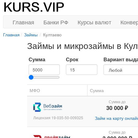
Главная
Банки РФ
Курсы валют
Конве
Главная
Займы
Култаево
Займы и микрозаймы в Кул
Сумма
Срок
Вариант выд
МФО
Сумма
Сумма до
30 000 ₽
Лицензия 19-035-50-009325
Займ на карту онлай
Сумма до