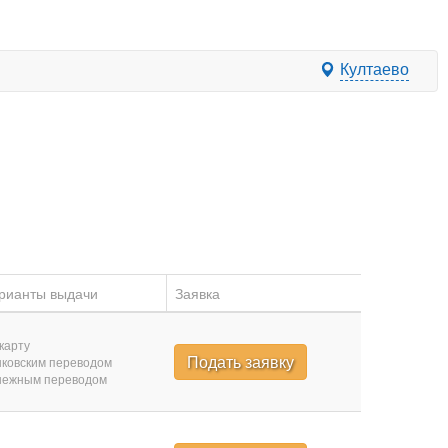
Култаево
рианты выдачи
Заявка
карту
Подать заявку
ковским переводом
нежным переводом