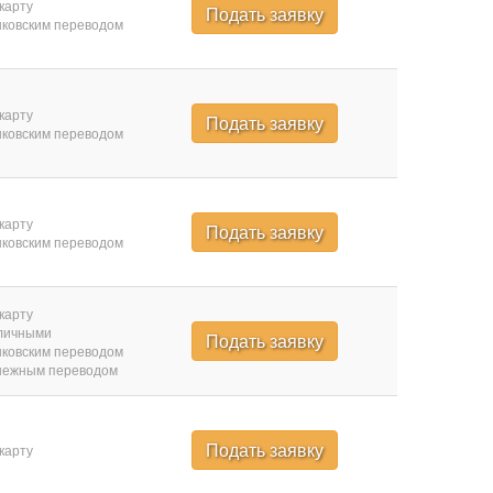
карту
Подать заявку
ковским переводом
карту
Подать заявку
ковским переводом
карту
Подать заявку
ковским переводом
карту
личными
Подать заявку
ковским переводом
нежным переводом
Подать заявку
карту