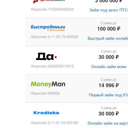
3 000 000 ₽
Лицензия 1703550008233
Займ под залог ПТС
Сумма до
100 000 ₽
Лицензия 2-11-05-73-000002
Быстрый займ онлай
Сумма до
30 000 ₽
Лицензия 2403322010013
Онлайн займ всем
Сумма до
14 996 ₽
Лицензия 002959
Первый займ под 0
Сумма до
30 000 ₽
Лицензия 2-11-07-24-000760
Онлайн займ на карт