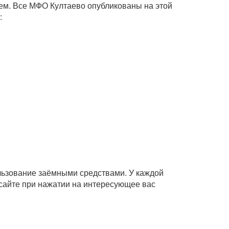
ем. Все МФО Култаево опубликованы на этой
:
ользование заёмными средствами. У каждой
сайте при нажатии на интересующее вас