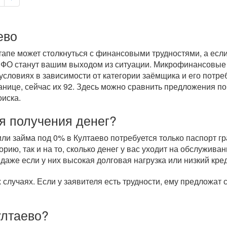
ево
пе может столкнуться с финансовыми трудностями, а если 
МФО станут вашим выходом из ситуации. Микрофинансовые
условиях в зависимости от категории заёмщика и его потре
анице, сейчас их 92. Здесь можно сравнить предложения по
оиска.
я получения денег?
и займа под 0% в Култаево потребуется только паспорт гр
рию, так и на то, сколько денег у вас уходит на обслужи
 даже если у них высокая долговая нагрузка или низкий кре
случаях. Если у заявителя есть трудности, ему предложат
ултаево?