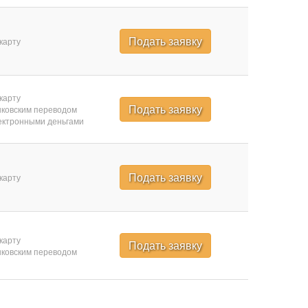
Подать заявку
карту
карту
Подать заявку
ковским переводом
ктронными деньгами
Подать заявку
карту
карту
Подать заявку
ковским переводом