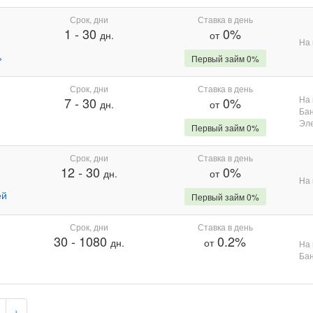
Срок, дни
Ставка в день
1
-
30
0%
дн.
от
На 
%
Первый займ 0%
Срок, дни
Ставка в день
На 
7
-
30
0%
дн.
от
Бан
Эле
Первый займ 0%
Срок, дни
Ставка в день
12
-
30
0%
дн.
от
На 
ей
Первый займ 0%
Срок, дни
Ставка в день
30
-
1080
0.2%
дн.
от
На 
Бан
›