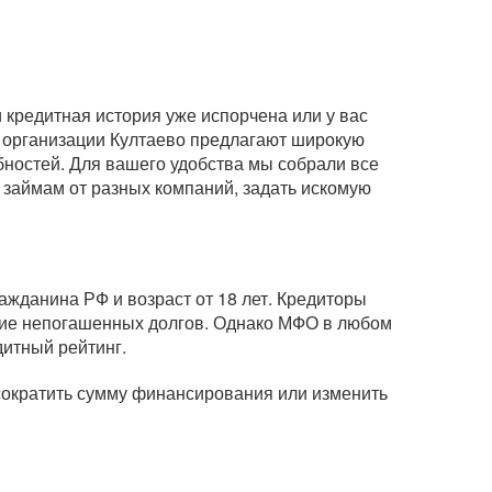
кредитная история уже испорчена или у вас
 организации Култаево предлагают широкую
бностей. Для вашего удобства мы собрали все
 займам от разных компаний, задать искомую
ажданина РФ и возраст от 18 лет. Кредиторы
вание непогашенных долгов. Однако МФО в любом
дитный рейтинг.
 сократить сумму финансирования или изменить