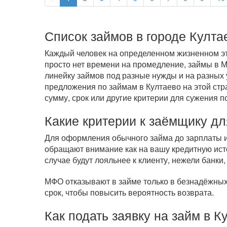
Список займов в городе Култа
Каждый человек на определенном жизненном эта
просто нет времени на промедление, займы в 
линейку займов под разные нужды и на разных 
предложения по займам в Култаево на этой стр
сумму, срок или другие критерии для сужения п
Какие критерии к заёмщику дл
Для оформления обычного займа до зарплаты ил
обращают внимание как на вашу кредитную исто
случае будут лояльнее к клиенту, нежели банки,
МФО отказывают в займе только в безнадёжных 
срок, чтобы повысить вероятность возврата.
Как подать заявку на займ в К