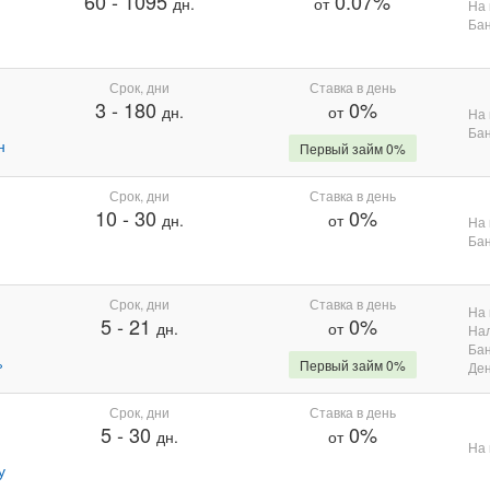
60
-
1095
0.07%
дн.
от
На 
Бан
Срок, дни
Ставка в день
3
-
180
0%
дн.
от
На 
Бан
н
Первый займ 0%
Срок, дни
Ставка в день
10
-
30
0%
дн.
от
На 
Бан
Срок, дни
Ставка в день
На 
5
-
21
0%
дн.
от
На
Бан
%
Первый займ 0%
Де
Срок, дни
Ставка в день
5
-
30
0%
дн.
от
На 
у