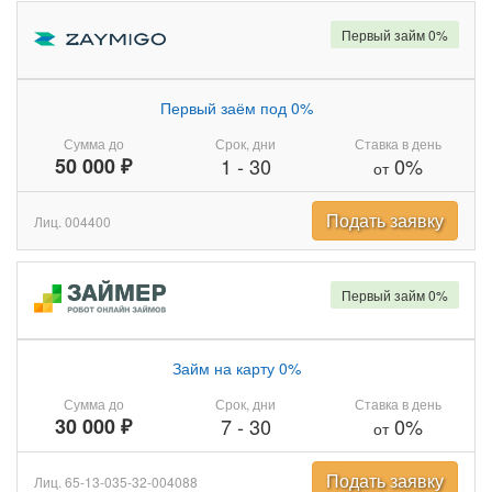
Первый займ 0%
Первый заём под 0%
Сумма до
Срок, дни
Ставка в день
50 000 ₽
1
-
30
0%
от
Подать заявку
Лиц. 004400
Первый займ 0%
Займ на карту 0%
Сумма до
Срок, дни
Ставка в день
30 000 ₽
7
-
30
0%
от
Подать заявку
Лиц. 65-13-035-32-004088