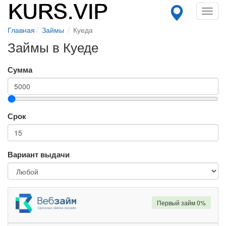
Toggl
navig
Главная
Займы
Куеда
Займы в Куеде
Сумма
Срок
Вариант выдачи
Первый займ 0%