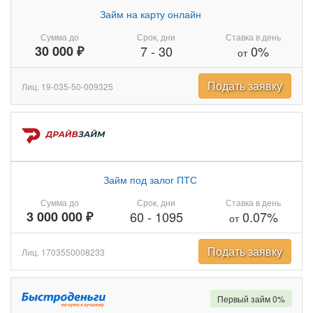
Займ на карту онлайн
Сумма до
Срок, дни
Ставка в день
30 000 ₽
7
-
30
0%
от
Подать заявку
Лиц. 19-035-50-009325
Займ под залог ПТС
Сумма до
Срок, дни
Ставка в день
3 000 000 ₽
60
-
1095
0.07%
от
Подать заявку
Лиц. 1703550008233
Первый займ 0%