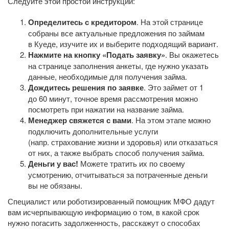
Следуйте этой простой инструкции:
Определитесь с кредитором
. На этой странице
собраны все актуальные предложения по займам
в Куеде, изучите их и выберите подходящий вариант.
Нажмите на кнопку «Подать заявку»
. Вы окажетесь
на странице заполнения анкеты, где нужно указать
данные, необходимые для получения займа.
Дождитесь решения по заявке
. Это займет от 1
до 60 минут, точное время рассмотрения можно
посмотреть при нажатии на название займа.
Менеджер свяжется с вами
. На этом этапе можно
подключить дополнительные услуги
(напр. страхование жизни и здоровья) или отказаться
от них, а также выбрать способ получения займа.
Деньги у вас!
Можете тратить их по своему
усмотрению, отчитываться за потраченные деньги
вы не обязаны.
Специалист или роботизированный помощник МФО дадут
вам исчерпывающую информацию о том, в какой срок
нужно погасить задолженность, расскажут о способах