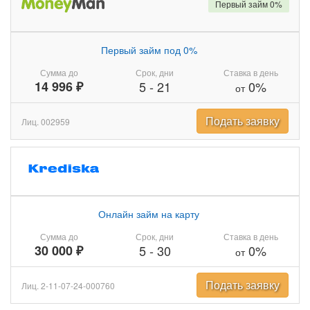
Первый займ 0%
Первый займ под 0%
Сумма до
Срок, дни
Ставка в день
14 996 ₽
5
-
21
0%
от
Подать заявку
Лиц. 002959
Онлайн займ на карту
Сумма до
Срок, дни
Ставка в день
30 000 ₽
5
-
30
0%
от
Подать заявку
Лиц. 2-11-07-24-000760