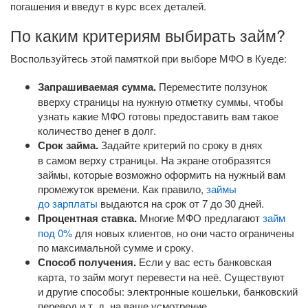
погашения и введут в курс всех деталей.
По каким критериям выбирать займ?
Воспользуйтесь этой памяткой при выборе МФО в Куеде:
Запрашиваемая сумма.
Переместите ползунок
вверху страницы на нужную отметку суммы, чтобы
узнать какие МФО готовы предоставить вам такое
количество денег в долг.
Срок займа.
Задайте критерий по сроку в днях
в самом верху страницы. На экране отобразятся
займы, которые возможно оформить на нужный вам
промежуток времени. Как правило,
займы
до зарплаты
выдаются на срок от 7 до 30 дней.
Процентная ставка.
Многие МФО предлагают
займ
под 0%
для новых клиентов, но они часто ограничены
по максимальной сумме и сроку.
Способ получения.
Если у вас есть банковская
карта, то займ могут перевести на неё. Существуют
и другие способы: электронные кошельки, банковский
перевод
и т. д.
на ваше усмотрение.