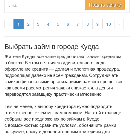
Подать заявку
Лиц.
‹
1
2
3
4
5
6
7
8
9
10
›
Выбрать займ в городе Куеда
Жители Куеды всё чаще предпочитают займы кредитам
в банках. В этом нет ничего удивительного, ведь
оформление кредита — долгая и хлопотная процедура,
подходящая далеко не всем гражданам. Сотрудничать
с микрофинансовыми организациями намного проще, так
как время рассмотрения заявки снижается, а деньги
переводятся заёмщику практически мгновенно.
Тем не менее, к выбору кредитора нужно подходить
ответственно, с чем мы вам поможем. На этой странице
собраны все предложения по займам в Куеде
с возможностью сравнить условия, обозначить рамки
по сумме, сроку и дополнительным критериям для