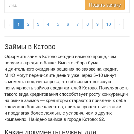
Подать заявку
Лиц.
‹
1
2
3
4
5
6
7
8
9
10
›
Займы в Кстово
Оформить займ в Кстово сегодня намного проще, чем
получить кредит в банке. Вместо сбора бумаг
и длительного ожидания решения по заявке на кредит,
МФО могут перечислить деньги уже через 5–10 минут
с момента подачи запроса, что объясняет высокую
популярность займов среди жителей Кстово. Популярность
такого вида кредитования способствует росту конкуренции
на рынке займов — кредиторы стараются привлечь к себе
как можно больше клиентов, снижая процентные ставки
и предлагая более лояльные условия, чем в других
компаниях. Найдено займов в городе Кстово: 92.
Какие документы нужны для