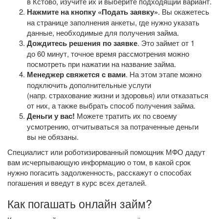
в Кстово, изучите их и выберите подходящий вариант.
Нажмите на кнопку «Подать заявку»
. Вы окажетесь
на странице заполнения анкеты, где нужно указать
данные, необходимые для получения займа.
Дождитесь решения по заявке
. Это займет от 1
до 60 минут, точное время рассмотрения можно
посмотреть при нажатии на название займа.
Менеджер свяжется с вами
. На этом этапе можно
подключить дополнительные услуги
(напр. страхование жизни и здоровья) или отказаться
от них, а также выбрать способ получения займа.
Деньги у вас!
Можете тратить их по своему
усмотрению, отчитываться за потраченные деньги
вы не обязаны.
Специалист или роботизированный помощник МФО дадут
вам исчерпывающую информацию о том, в какой срок
нужно погасить задолженность, расскажут о способах
погашения и введут в курс всех деталей.
Как погашать онлайн займ?