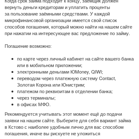
Когда срок займа подходит к концу, заёмщик должен
вернуть деньги кредиторам и уплатить проценты
за пользование заёмными средствами. У каждой
микрофинансовой организации имеется свой список
способов погашения, который можно найти на нашем сайте
при нажатии на интересующее вас предложение по займу.
Погашение возможно:
по карте через личный кабинет на сайте вашего банка
или в мобильном приложении;
электронными деньгами ЮMoney, QIWI;
переводом через платежную систему Contact,
Золотая Корона или Юнистрим;
платежом по реквизитам в отделении банка;
через терминалы;
в офисах МФО.
Рекомендуется учитывать этот момент ещё до подачи
заявки на нашем сайте. Выберите для себя вариант займа
в Кстово с наиболее удобным лично для вас способом
погашения, иначе вы рискуете не уложиться