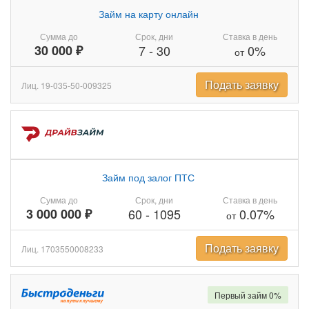
Займ на карту онлайн
Сумма до
Срок, дни
Ставка в день
30 000 ₽
7
-
30
0%
от
Подать заявку
Лиц. 19-035-50-009325
Займ под залог ПТС
Сумма до
Срок, дни
Ставка в день
3 000 000 ₽
60
-
1095
0.07%
от
Подать заявку
Лиц. 1703550008233
Первый займ 0%