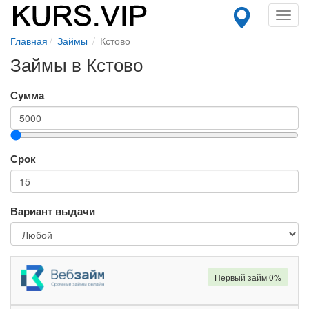
Toggl
navig
Главная
Займы
Кстово
Займы в Кстово
Сумма
Срок
Вариант выдачи
Первый займ 0%