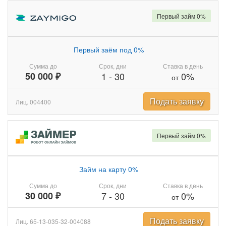
Первый займ 0%
Первый заём под 0%
Сумма до
Срок, дни
Ставка в день
50 000 ₽
1
-
30
0%
от
Подать заявку
Лиц. 004400
Первый займ 0%
Займ на карту 0%
Сумма до
Срок, дни
Ставка в день
30 000 ₽
7
-
30
0%
от
Подать заявку
Лиц. 65-13-035-32-004088