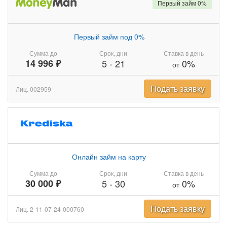
Первый займ 0%
Первый займ под 0%
Сумма до
Срок, дни
Ставка в день
14 996 ₽
5
-
21
0%
от
Подать заявку
Лиц. 002959
Онлайн займ на карту
Сумма до
Срок, дни
Ставка в день
30 000 ₽
5
-
30
0%
от
Подать заявку
Лиц. 2-11-07-24-000760