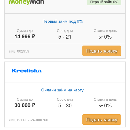
Первый займ 0%
Первый займ под 0%
Сумма до
Срок, дни
Ставка в день
14 996 ₽
5
-
21
0%
от
Подать заявку
Лиц. 002959
Онлайн займ на карту
Сумма до
Срок, дни
Ставка в день
30 000 ₽
5
-
30
0%
от
Подать заявку
Лиц. 2-11-07-24-000760