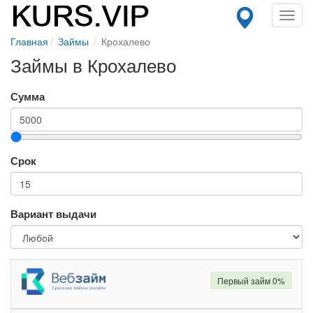
Toggl
navig
Главная
Займы
Крохалево
Займы в Крохалево
Сумма
Срок
Вариант выдачи
Первый займ 0%