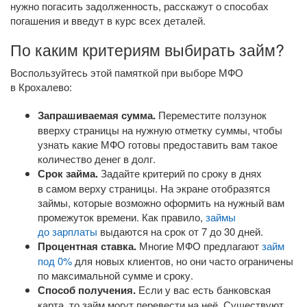
нужно погасить задолженность, расскажут о способах
погашения и введут в курс всех деталей.
По каким критериям выбирать займ?
Воспользуйтесь этой памяткой при выборе МФО
в Крохалево:
Запрашиваемая сумма.
Переместите ползунок
вверху страницы на нужную отметку суммы, чтобы
узнать какие МФО готовы предоставить вам такое
количество денег в долг.
Срок займа.
Задайте критерий по сроку в днях
в самом верху страницы. На экране отобразятся
займы, которые возможно оформить на нужный вам
промежуток времени. Как правило,
займы
до зарплаты
выдаются на срок от 7 до 30 дней.
Процентная ставка.
Многие МФО предлагают
займ
под 0%
для новых клиентов, но они часто ограничены
по максимальной сумме и сроку.
Способ получения.
Если у вас есть банковская
карта, то займ могут перевести на неё. Существуют