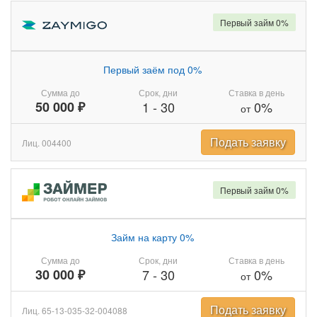
Первый займ 0%
Первый заём под 0%
Сумма до
Срок, дни
Ставка в день
50 000 ₽
1
-
30
0%
от
Подать заявку
Лиц. 004400
Первый займ 0%
Займ на карту 0%
Сумма до
Срок, дни
Ставка в день
30 000 ₽
7
-
30
0%
от
Подать заявку
Лиц. 65-13-035-32-004088