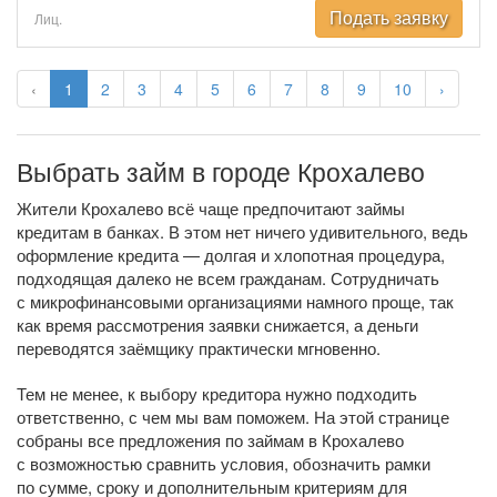
Подать заявку
Лиц.
‹
1
2
3
4
5
6
7
8
9
10
›
Выбрать займ в городе Крохалево
Жители Крохалево всё чаще предпочитают займы
кредитам в банках. В этом нет ничего удивительного, ведь
оформление кредита — долгая и хлопотная процедура,
подходящая далеко не всем гражданам. Сотрудничать
с микрофинансовыми организациями намного проще, так
как время рассмотрения заявки снижается, а деньги
переводятся заёмщику практически мгновенно.
Тем не менее, к выбору кредитора нужно подходить
ответственно, с чем мы вам поможем. На этой странице
собраны все предложения по займам в Крохалево
с возможностью сравнить условия, обозначить рамки
по сумме, сроку и дополнительным критериям для