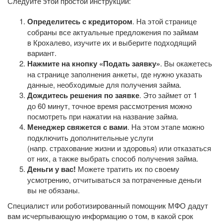
Следуйте этой простой инструкции:
Определитесь с кредитором
. На этой странице
собраны все актуальные предложения по займам
в Крохалево, изучите их и выберите подходящий
вариант.
Нажмите на кнопку «Подать заявку»
. Вы окажетесь
на странице заполнения анкеты, где нужно указать
данные, необходимые для получения займа.
Дождитесь решения по заявке
. Это займет от 1
до 60 минут, точное время рассмотрения можно
посмотреть при нажатии на название займа.
Менеджер свяжется с вами
. На этом этапе можно
подключить дополнительные услуги
(напр. страхование жизни и здоровья) или отказаться
от них, а также выбрать способ получения займа.
Деньги у вас!
Можете тратить их по своему
усмотрению, отчитываться за потраченные деньги
вы не обязаны.
Специалист или роботизированный помощник МФО дадут
вам исчерпывающую информацию о том, в какой срок