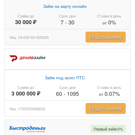
Займ на карту онлайн
Сумма до
Срок, дни
Ставка в день
30 000 ₽
7
-
30
0%
от
Подать заявку
Лиц. 19-035-50-009325
Займ под залог ПТС
Сумма до
Срок, дни
Ставка в день
3 000 000 ₽
60
-
1095
0.07%
от
Подать заявку
Лиц. 1703550008233
Первый займ 0%