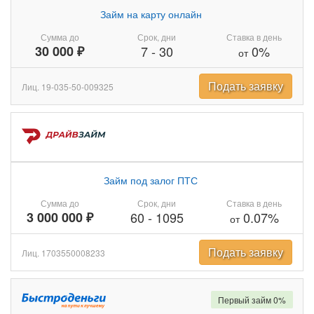
Займ на карту онлайн
Сумма до
Срок, дни
Ставка в день
30 000 ₽
7
-
30
0%
от
Подать заявку
Лиц. 19-035-50-009325
Займ под залог ПТС
Сумма до
Срок, дни
Ставка в день
3 000 000 ₽
60
-
1095
0.07%
от
Подать заявку
Лиц. 1703550008233
Первый займ 0%