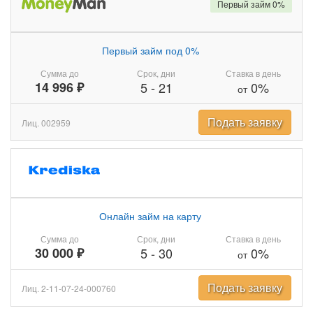
Первый займ 0%
Первый займ под 0%
Сумма до
Срок, дни
Ставка в день
14 996 ₽
5
-
21
0%
от
Подать заявку
Лиц. 002959
Онлайн займ на карту
Сумма до
Срок, дни
Ставка в день
30 000 ₽
5
-
30
0%
от
Подать заявку
Лиц. 2-11-07-24-000760