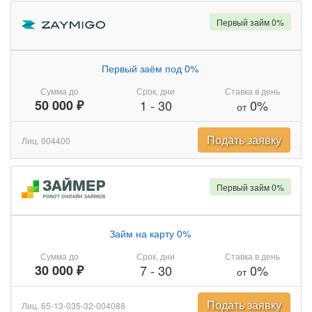
Первый займ 0%
Первый заём под 0%
Сумма до
Срок, дни
Ставка в день
50 000 ₽
1
-
30
0%
от
Подать заявку
Лиц. 004400
Первый займ 0%
Займ на карту 0%
Сумма до
Срок, дни
Ставка в день
30 000 ₽
7
-
30
0%
от
Подать заявку
Лиц. 65-13-035-32-004088