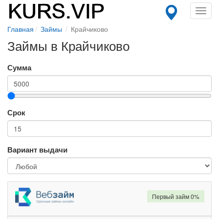
Toggl
navig
Главная
Займы
Крайчиково
Займы в Крайчиково
Сумма
Срок
Вариант выдачи
Первый займ 0%