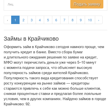
Подать заявку
Лиц.
‹
1
2
3
4
5
6
7
8
9
10
›
Займы в Крайчиково
Оформить займ в Крайчиково сегодня намного проще, чем
получить кредит в банке. Вместо сбора бумаг
и длительного ожидания решения по заявке на кредит,
МФО могут перечислить деньги уже через 5–10 минут
с момента подачи запроса, что объясняет высокую
популярность займов среди жителей Крайчиково.
Популярность такого вида кредитования способствует
росту конкуренции на рынке займов — кредиторы
стараются привлечь к себе как можно больше клиентов,
снижая процентные ставки и предлагая более лояльные
условия, чем в других компаниях. Найдено займов в городе
Крайчиково: 92.