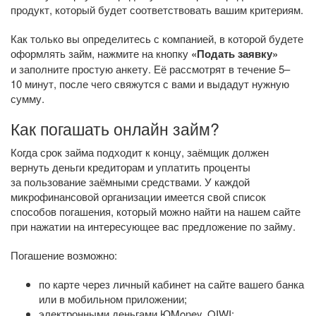
продукт, который будет соответствовать вашим критериям.
Как только вы определитесь с компанией, в которой будете
оформлять займ, нажмите на кнопку
«Подать заявку»
и заполните простую анкету. Её рассмотрят в течение 5–
10 минут, после чего свяжутся с вами и выдадут нужную
сумму.
Как погашать онлайн займ?
Когда срок займа подходит к концу, заёмщик должен
вернуть деньги кредиторам и уплатить проценты
за пользование заёмными средствами. У каждой
микрофинансовой организации имеется свой список
способов погашения, который можно найти на нашем сайте
при нажатии на интересующее вас предложение по займу.
Погашение возможно:
по карте через личный кабинет на сайте вашего банка
или в мобильном приложении;
электронными деньгами ЮMoney, QIWI;