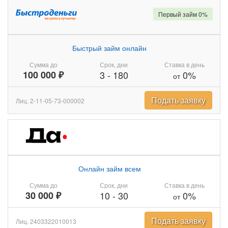
Первый займ 0%
Быстрый займ онлайн
Сумма до
Срок, дни
Ставка в день
100 000 ₽
3
-
180
0%
от
Подать заявку
Лиц. 2-11-05-73-000002
Онлайн займ всем
Сумма до
Срок, дни
Ставка в день
30 000 ₽
10
-
30
0%
от
Подать заявку
Лиц. 2403322010013