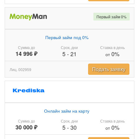
Первый займ 0%
Первый займ под 0%
Сумма до
Срок, дни
Ставка в день
14 996 ₽
5
-
21
0%
от
Подать заявку
Лиц. 002959
Онлайн займ на карту
Сумма до
Срок, дни
Ставка в день
30 000 ₽
5
-
30
0%
от