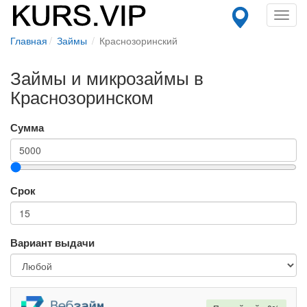
Toggl
navig
Главная
Займы
Краснозоринский
Займы и микрозаймы в
Краснозоринском
Сумма
Срок
Вариант выдачи