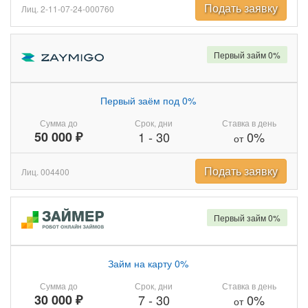
Подать заявку
Лиц. 2-11-07-24-000760
Первый займ 0%
Первый заём под 0%
Сумма до
Срок, дни
Ставка в день
50 000 ₽
1
-
30
0%
от
Подать заявку
Лиц. 004400
Первый займ 0%
Займ на карту 0%
Сумма до
Срок, дни
Ставка в день
30 000 ₽
7
-
30
0%
от