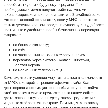
способом эти деньги будут ему переданы. При
необходимости можно получить займ наличными
в Краснозоринском при личном визите в ближайший офис
микрофинансовой организации, если у МФО в принципе
есть отделения в вашем городе, но существуют куда более
практичные и удобные способы безналичных переводов.
Например:
на банковскую карту;
на счёт;
на электронный кошелёк ЮMoney или QIWI;
переводом через систему Contact, Юнистрим,
Золотая Корона;
на мобильный телефон
и т. д.
Заметим, что эти условия могут отличаться в зависимости
от МФО, в которой вы решили оформить займ. Вся
достоверная информация по способам получения займа
отображается в списке предложений на нашем сайте,
достаточно кликнуть по интересующему предложению
и данные отобразятся на экране. Помните, что по закону
МФО не могут взимать с вас комиссию за перевод денег,