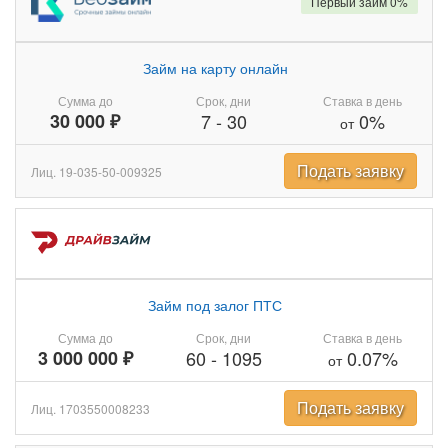
Первый займ 0%
Займ на карту онлайн
Сумма до
Срок, дни
Ставка в день
30 000 ₽
7
-
30
0%
от
Подать заявку
Лиц. 19-035-50-009325
Займ под залог ПТС
Сумма до
Срок, дни
Ставка в день
3 000 000 ₽
60
-
1095
0.07%
от
Подать заявку
Лиц. 1703550008233