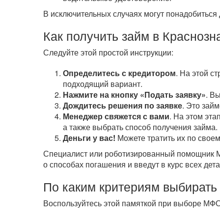
В исключительных случаях могут понадобиться 
Как получить займ в Краснозн
Следуйте этой простой инструкции:
Определитесь с кредитором
. На этой с
подходящий вариант.
Нажмите на кнопку «Подать заявку»
. В
Дождитесь решения по заявке
. Это зай
Менеджер свяжется с вами
. На этом эта
а также выбрать способ получения займа.
Деньги у вас!
Можете тратить их по своем
Специалист или роботизированный помощник МФ
о способах погашения и введут в курс всех дета
По каким критериям выбирать
Воспользуйтесь этой памяткой при выборе МФО