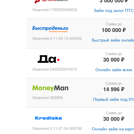
3 000 000 ₽
Лицензия 1703550008233
Займ под залог ПТС
Сумма до
100 000 ₽
Лицензия 2-11-05-73-000002
Быстрый займ онлай
Сумма до
30 000 ₽
Лицензия 2403322010013
Онлайн займ всем
Сумма до
14 996 ₽
Лицензия 002959
Первый займ под 0
Сумма до
30 000 ₽
Лицензия 2-11-07-24-000760
Онлайн займ на карт