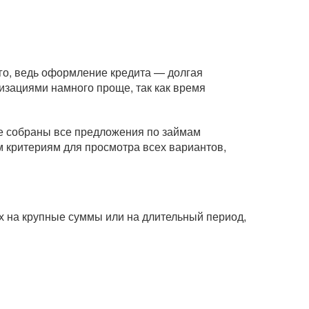
го, ведь оформление кредита — долгая
изациями намного проще, так как время
це собраны все предложения по займам
м критериям для просмотра всех вариантов,
ах на крупные суммы или на длительный период,