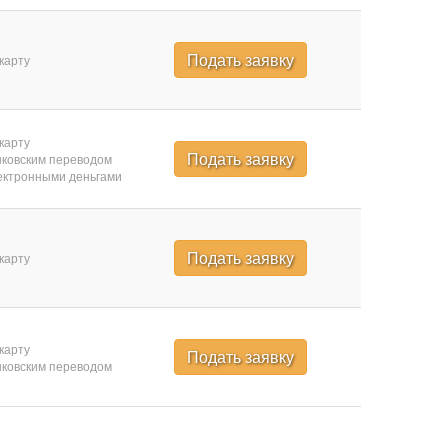
Подать заявку
карту
карту
Подать заявку
ковским переводом
ктронными деньгами
Подать заявку
карту
карту
Подать заявку
ковским переводом