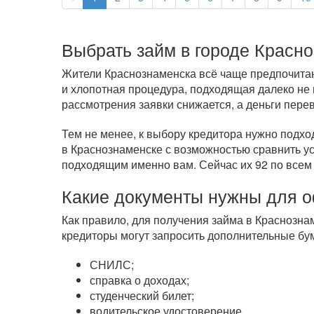
Выбрать займ в городе Красн
Жители Краснознаменска всё чаще предпочитают
и хлопотная процедура, подходящая далеко не
рассмотрения заявки снижается, а деньги пере
Тем не менее, к выбору кредитора нужно подхо
в Краснознаменске с возможностью сравнить ус
подходящим именно вам. Сейчас их 92 по все
Какие документы нужны для 
Как правило, для получения займа в Краснозна
кредиторы могут запросить дополнительные бум
СНИЛС;
справка о доходах;
студенческий билет;
водительское удостоверение.