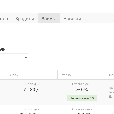
ртер
Кредиты
Займы
Новости
ачи
Срок
Ставка
Ва
Срок, дни
Ставка в день
На 
7
-
30
0%
дн.
от
Бан
Де
н
Первый займ 0%
Срок, дни
Ставка в день