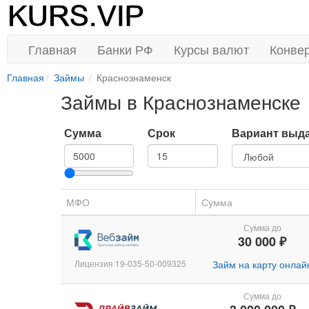
Главная
Банки РФ
Курсы валют
Конве
Главная
Займы
Краснознаменск
Займы в Краснознаменске
Сумма
Срок
Вариант выд
МФО
Сумма
Сумма до
30 000 ₽
Лицензия 19-035-50-009325
Займ на карту онлай
Сумма до