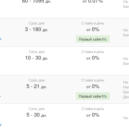
60
-
1095
0.07%
дн.
от
На 
Бан
Срок, дни
Ставка в день
3
-
180
0%
дн.
от
На 
Бан
н
Первый займ 0%
Срок, дни
Ставка в день
10
-
30
0%
дн.
от
На 
Бан
Срок, дни
Ставка в день
На 
5
-
21
0%
дн.
от
На
Бан
%
Первый займ 0%
Де
Срок, дни
Ставка в день
5
-
30
0%
дн.
от
На 
у