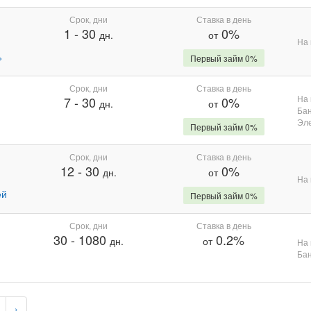
Срок, дни
Ставка в день
1
-
30
0%
дн.
от
На 
%
Первый займ 0%
Срок, дни
Ставка в день
На 
7
-
30
0%
дн.
от
Бан
Эле
Первый займ 0%
Срок, дни
Ставка в день
12
-
30
0%
дн.
от
На 
ей
Первый займ 0%
Срок, дни
Ставка в день
30
-
1080
0.2%
дн.
от
На 
Бан
›