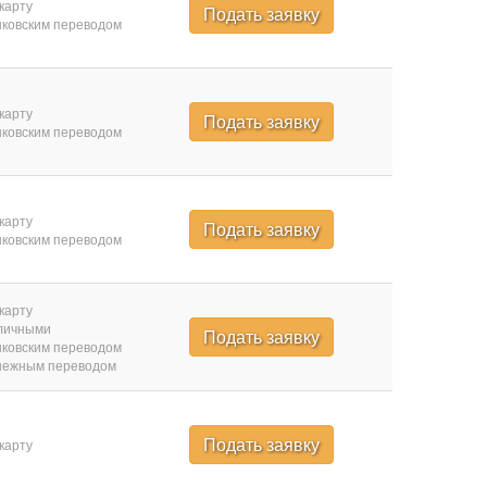
карту
Подать заявку
ковским переводом
карту
Подать заявку
ковским переводом
карту
Подать заявку
ковским переводом
карту
личными
Подать заявку
ковским переводом
нежным переводом
Подать заявку
карту