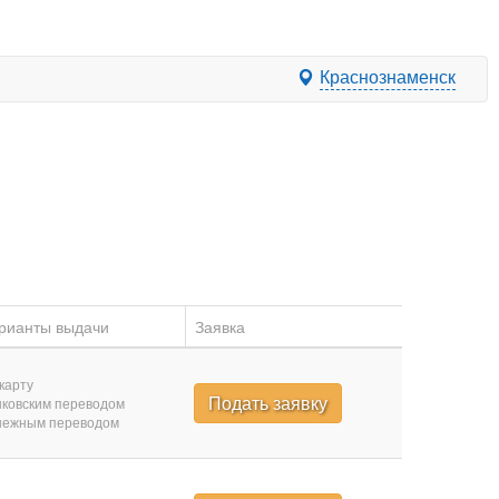
Краснознаменск
рианты выдачи
Заявка
карту
Подать заявку
ковским переводом
нежным переводом