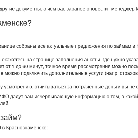
другие документы, о чём вас заранее оповестит менеджер 
аменске?
транице собраны все актуальные предложения по займам в 
ы окажетесь на странице заполнения анкеты, где нужно ука
мет от 1 до 60 минут, точное время рассмотрения можно пос
пе можно подключить дополнительные услуги (напр. страхова
у усмотрению, отчитываться за потраченные деньги вы не 
О дадут вам исчерпывающую информацию о том, в какой с
лей.
 займ?
 в Краснознаменске: