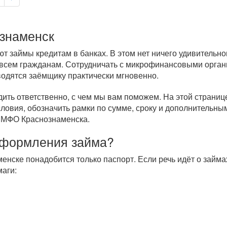
ознаменск
 займы кредитам в банках. В этом нет ничего удивительно
 всем гражданам. Сотрудничать с микрофинансовыми орган
водятся заёмщику практически мгновенно.
дить ответственно, с чем мы вам поможем. На этой страни
ловия, обозначить рамки по сумме, сроку и дополнительны
м МФО Краснознаменска.
оформления займа?
менске понадобится только паспорт. Если речь идёт о займ
аги: