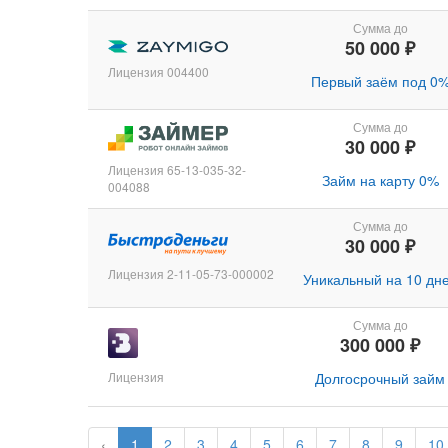
Сумма до
50 000 ₽
Лицензия 004400
Первый заём под 0
Сумма до
30 000 ₽
Лицензия 65-13-035-32-
Займ на карту 0%
004088
Сумма до
30 000 ₽
Лицензия 2-11-05-73-000002
Уникальный на 10 дн
Сумма до
300 000 ₽
Лицензия
Долгосрочный займ
‹
1
2
3
4
5
6
7
8
9
10