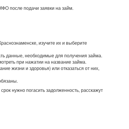
МФО после подачи заявки на займ.
Краснознаменске, изучите их и выберите
зать данные, необходимые для получения займа.
мотреть при нажатии на название займа.
ние жизни и здоровья) или отказаться от них,
обязаны.
рок нужно погасить задолженность, расскажут