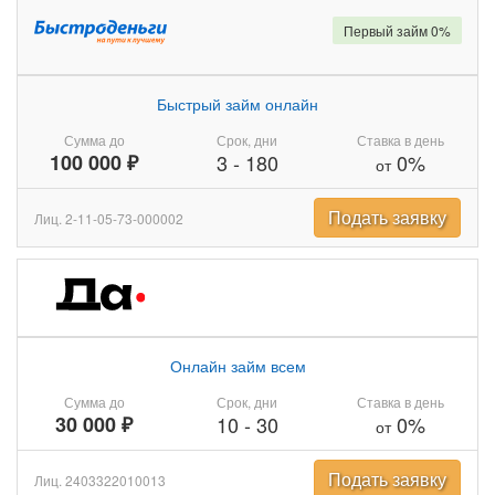
Первый займ 0%
Быстрый займ онлайн
Сумма до
Срок, дни
Ставка в день
100 000 ₽
3
-
180
0%
от
Подать заявку
Лиц. 2-11-05-73-000002
Онлайн займ всем
Сумма до
Срок, дни
Ставка в день
30 000 ₽
10
-
30
0%
от
Подать заявку
Лиц. 2403322010013