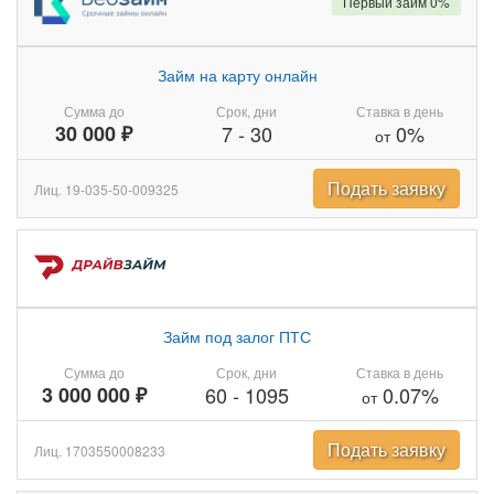
Первый займ 0%
Займ на карту онлайн
Сумма до
Срок, дни
Ставка в день
30 000 ₽
7
-
30
0%
от
Подать заявку
Лиц. 19-035-50-009325
Займ под залог ПТС
Сумма до
Срок, дни
Ставка в день
3 000 000 ₽
60
-
1095
0.07%
от
Подать заявку
Лиц. 1703550008233