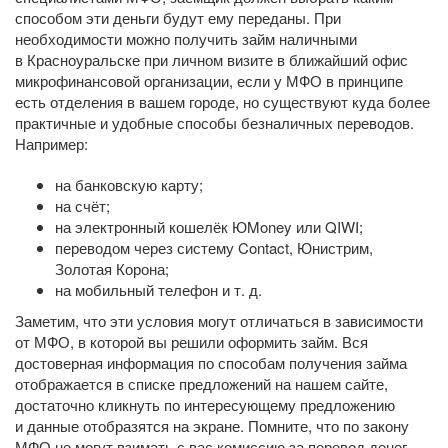
способом эти деньги будут ему переданы. При
необходимости можно получить займ наличными
в Красноуральске при личном визите в ближайший офис
микрофинансовой организации, если у МФО в принципе
есть отделения в вашем городе, но существуют куда более
практичные и удобные способы безналичных переводов.
Например:
на банковскую карту;
на счёт;
на электронный кошелёк ЮMoney или QIWI;
переводом через систему Contact, Юнистрим,
Золотая Корона;
на мобильный телефон
и т. д.
Заметим, что эти условия могут отличаться в зависимости
от МФО, в которой вы решили оформить займ. Вся
достоверная информация по способам получения займа
отображается в списке предложений на нашем сайте,
достаточно кликнуть по интересующему предложению
и данные отобразятся на экране. Помните, что по закону
МФО не могут взимать с вас комиссию за перевод денег,