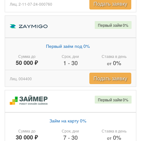
Подать заявку
Лиц. 2-11-07-24-000760
Первый займ 0%
Первый заём под 0%
Сумма до
Срок, дни
Ставка в день
50 000 ₽
1
-
30
0%
от
Подать заявку
Лиц. 004400
Первый займ 0%
Займ на карту 0%
Сумма до
Срок, дни
Ставка в день
30 000 ₽
7
-
30
0%
от