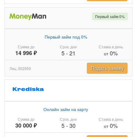
Первый займ 0%
Первый займ под 0%
Сумма до
Срок, дни
Ставка в день
14 996 ₽
5
-
21
0%
от
Подать заявку
Лиц. 002959
Онлайн займ на карту
Сумма до
Срок, дни
Ставка в день
30 000 ₽
5
-
30
0%
от