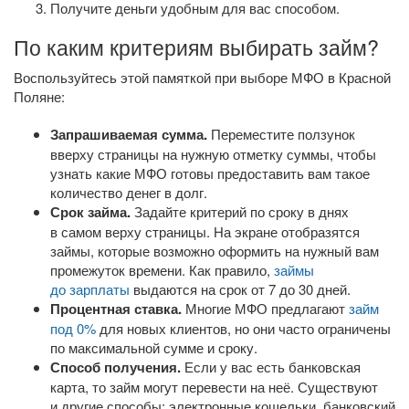
Получите деньги удобным для вас способом.
По каким критериям выбирать займ?
Воспользуйтесь этой памяткой при выборе МФО в Красной
Поляне:
Запрашиваемая сумма.
Переместите ползунок
вверху страницы на нужную отметку суммы, чтобы
узнать какие МФО готовы предоставить вам такое
количество денег в долг.
Срок займа.
Задайте критерий по сроку в днях
в самом верху страницы. На экране отобразятся
займы, которые возможно оформить на нужный вам
промежуток времени. Как правило,
займы
до зарплаты
выдаются на срок от 7 до 30 дней.
Процентная ставка.
Многие МФО предлагают
займ
под 0%
для новых клиентов, но они часто ограничены
по максимальной сумме и сроку.
Способ получения.
Если у вас есть банковская
карта, то займ могут перевести на неё. Существуют
и другие способы: электронные кошельки, банковский