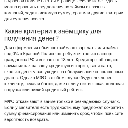
в Красной Поляне на этой странице, сейчас их 92. Здесь
можно сравнить предложения по займам от разных
компаний, задать искомую сумму, срок или другие критерии
для сужения поиска.
Какие критерии к заёмщику для
получения денег?
Для оформления обычного займа до зарплаты или займа
под 0% в Красной Поляне потребуется только паспорт
гражданина РФ и возраст от 18 лет. Кредиторы обращают
внимание как на вашу кредитную историю, так и на то,
сколько денег у вас уходит на обслуживание непогашенных
долгов. Однако МФО в любом случае будут лояльнее
к клиенту, нежели банки, даже если у них высокая долговая
нагрузка или низкий кредитный рейтинг.
МФО отказывают в займе только в безнадёжных случаях.
Если у заявителя есть трудности, ему предложат сократить
сумму финансирования или изменить срок, чтобы повысить
вероятность возврата.