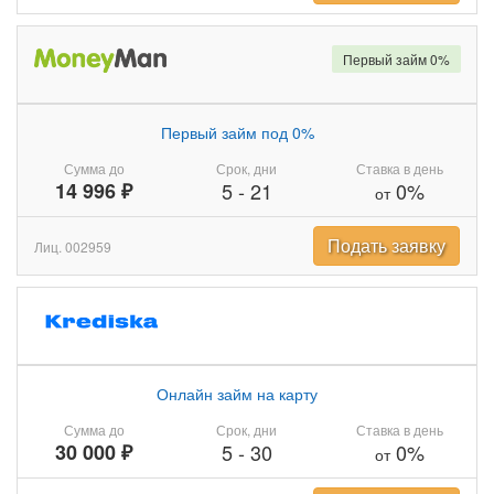
Первый займ 0%
Первый займ под 0%
Сумма до
Срок, дни
Ставка в день
14 996 ₽
5
-
21
0%
от
Подать заявку
Лиц. 002959
Онлайн займ на карту
Сумма до
Срок, дни
Ставка в день
30 000 ₽
5
-
30
0%
от