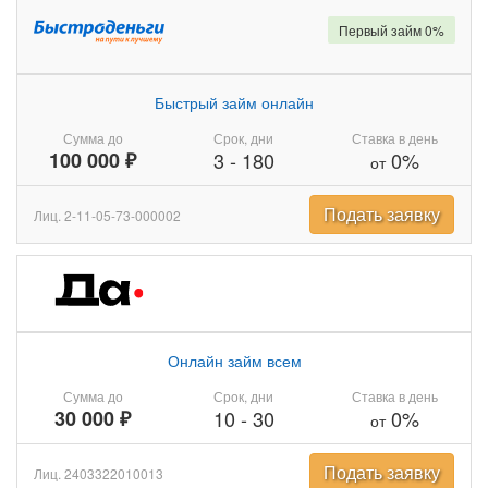
Первый займ 0%
Быстрый займ онлайн
Сумма до
Срок, дни
Ставка в день
100 000 ₽
3
-
180
0%
от
Подать заявку
Лиц. 2-11-05-73-000002
Онлайн займ всем
Сумма до
Срок, дни
Ставка в день
30 000 ₽
10
-
30
0%
от
Подать заявку
Лиц. 2403322010013