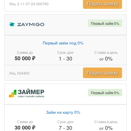
Подать заявку
Лиц. 2-11-07-24-000760
Первый займ 0%
Первый заём под 0%
Сумма до
Срок, дни
Ставка в день
50 000 ₽
1
-
30
0%
от
Подать заявку
Лиц. 004400
Первый займ 0%
Займ на карту 0%
Сумма до
Срок, дни
Ставка в день
30 000 ₽
7
-
30
0%
от