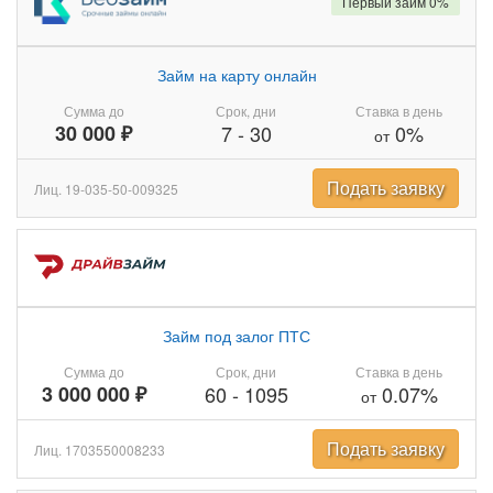
Первый займ 0%
Займ на карту онлайн
Сумма до
Срок, дни
Ставка в день
30 000 ₽
7
-
30
0%
от
Подать заявку
Лиц. 19-035-50-009325
Займ под залог ПТС
Сумма до
Срок, дни
Ставка в день
3 000 000 ₽
60
-
1095
0.07%
от
Подать заявку
Лиц. 1703550008233