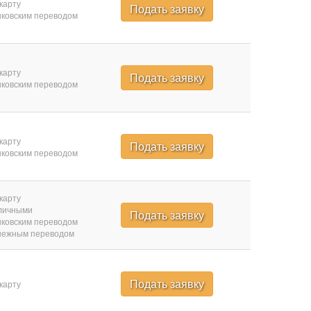
карту
Подать заявку
ковским переводом
карту
Подать заявку
ковским переводом
карту
Подать заявку
ковским переводом
карту
личными
Подать заявку
ковским переводом
нежным переводом
Подать заявку
карту