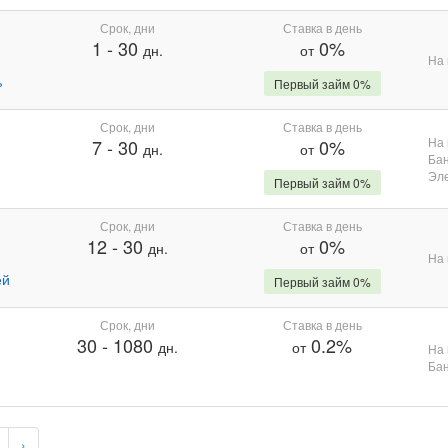
Срок, дни
Ставка в день
1
-
30
0%
дн.
от
На 
%
Первый займ 0%
Срок, дни
Ставка в день
На 
7
-
30
0%
дн.
от
Бан
Эле
Первый займ 0%
Срок, дни
Ставка в день
12
-
30
0%
дн.
от
На 
ей
Первый займ 0%
Срок, дни
Ставка в день
30
-
1080
0.2%
дн.
от
На 
Бан
›