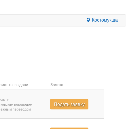
Костомукша
рианты выдачи
Заявка
карту
Подать заявку
ковским переводом
нежным переводом