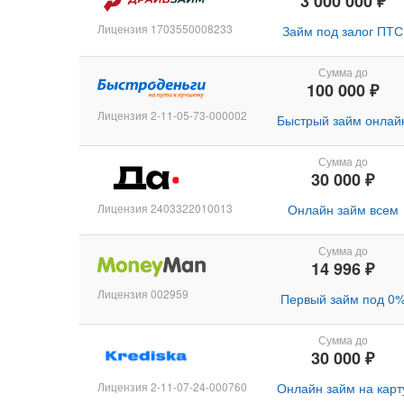
3 000 000 ₽
Лицензия 1703550008233
Займ под залог ПТС
Сумма до
100 000 ₽
Лицензия 2-11-05-73-000002
Быстрый займ онлай
Сумма до
30 000 ₽
Лицензия 2403322010013
Онлайн займ всем
Сумма до
14 996 ₽
Лицензия 002959
Первый займ под 0
Сумма до
30 000 ₽
Лицензия 2-11-07-24-000760
Онлайн займ на карт