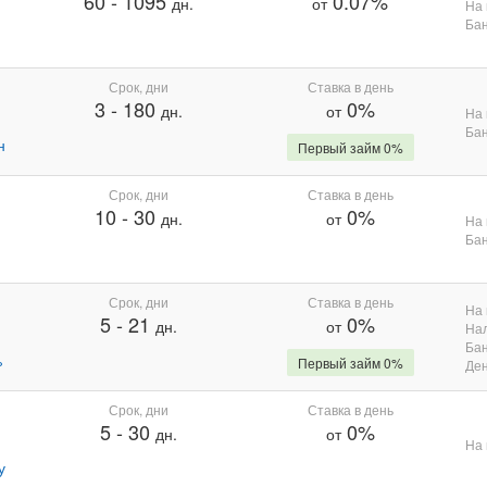
60
-
1095
0.07%
дн.
от
На 
Бан
Срок, дни
Ставка в день
3
-
180
0%
дн.
от
На 
Бан
н
Первый займ 0%
Срок, дни
Ставка в день
10
-
30
0%
дн.
от
На 
Бан
Срок, дни
Ставка в день
На 
5
-
21
0%
дн.
от
На
Бан
%
Первый займ 0%
Де
Срок, дни
Ставка в день
5
-
30
0%
дн.
от
На 
у