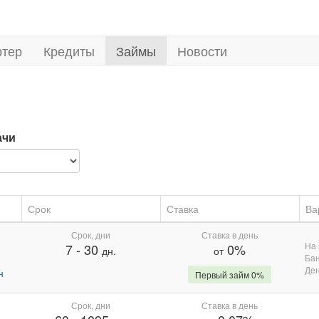
ртер
Кредиты
Займы
Новости
ачи
Срок
Ставка
Ва
Срок, дни
Ставка в день
На 
7
-
30
0%
дн.
от
Бан
Де
н
Первый займ 0%
Срок, дни
Ставка в день