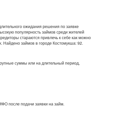
 длительного ожидания решения по заявке
 высокую популярность займов среди жителей
кредиторы стараются привлечь к себе как можно
. Найдено займов в городе Костомукша: 92.
 крупные суммы или на длительный период,
МФО после подачи заявки на займ.