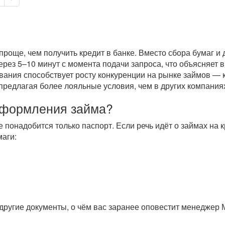
роще, чем получить кредит в банке. Вместо сбора бумаг и
через 5–10 минут с момента подачи запроса, что объясняет
вания способствует росту конкуренции на рынке займов — 
предлагая более лояльные условия, чем в других компаниях
оформления займа?
е понадобится только паспорт. Если речь идёт о займах на
аги:
другие документы, о чём вас заранее оповестит менеджер 