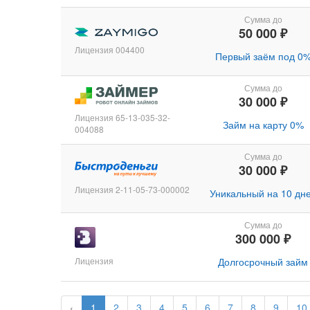
Сумма до
50 000 ₽
Лицензия 004400
Первый заём под 0
Сумма до
30 000 ₽
Лицензия 65-13-035-32-
Займ на карту 0%
004088
Сумма до
30 000 ₽
Лицензия 2-11-05-73-000002
Уникальный на 10 дн
Сумма до
300 000 ₽
Лицензия
Долгосрочный займ
‹
1
2
3
4
5
6
7
8
9
10