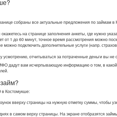
ше?
транице собраны все актуальные предложения по займам в 
ы окажетесь на странице заполнения анкеты, где нужно ука
мет от 1 до 60 минут, точное время рассмотрения можно пос
пе можно подключить дополнительные услуги (напр. страхова
у усмотрению, отчитываться за потраченные деньги вы не 
О дадут вам исчерпывающую информацию о том, в какой с
лей.
 займ?
 в Костомукше:
унок вверху страницы на нужную отметку суммы, чтобы уз
 днях в самом верху страницы. На экране отобразятся зай