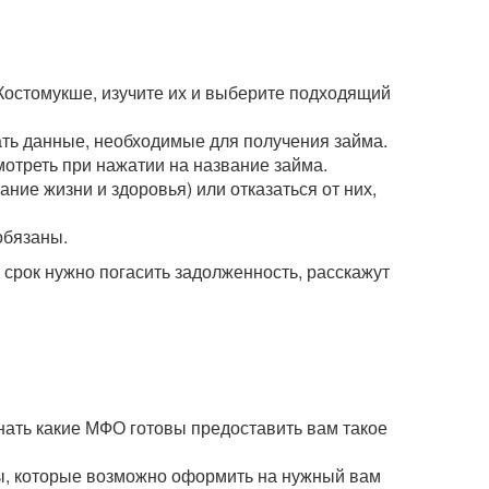
Костомукше, изучите их и выберите подходящий
зать данные, необходимые для получения займа.
мотреть при нажатии на название займа.
ние жизни и здоровья) или отказаться от них,
обязаны.
рок нужно погасить задолженность, расскажут
нать какие МФО готовы предоставить вам такое
мы, которые возможно оформить на нужный вам