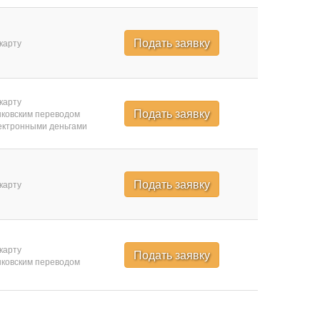
Подать заявку
карту
карту
Подать заявку
ковским переводом
ктронными деньгами
Подать заявку
карту
карту
Подать заявку
ковским переводом