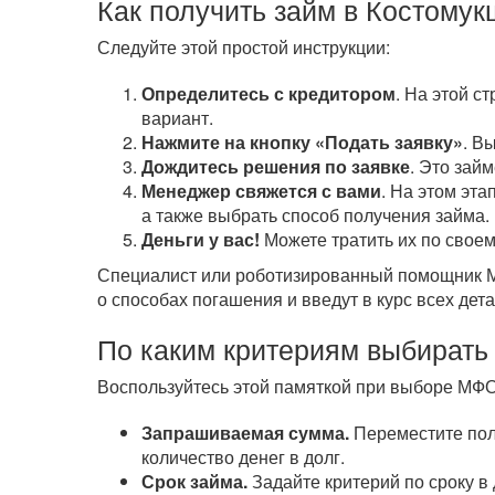
Как получить займ в Костомук
Следуйте этой простой инструкции:
Определитесь с кредитором
. На этой с
вариант.
Нажмите на кнопку «Подать заявку»
. В
Дождитесь решения по заявке
. Это зай
Менеджер свяжется с вами
. На этом эта
а также выбрать способ получения займа.
Деньги у вас!
Можете тратить их по своем
Специалист или роботизированный помощник МФ
о способах погашения и введут в курс всех дета
По каким критериям выбирать
Воспользуйтесь этой памяткой при выборе МФО
Запрашиваемая сумма.
Переместите полз
количество денег в долг.
Срок займа.
Задайте критерий по сроку в