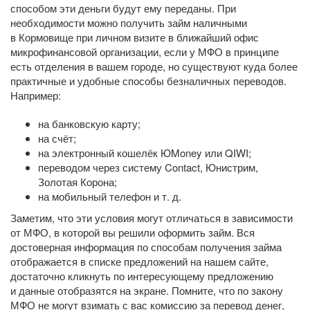
способом эти деньги будут ему переданы. При
необходимости можно получить займ наличными
в Кормовище при личном визите в ближайший офис
микрофинансовой организации, если у МФО в принципе
есть отделения в вашем городе, но существуют куда более
практичные и удобные способы безналичных переводов.
Например:
на банковскую карту;
на счёт;
на электронный кошелёк ЮMoney или QIWI;
переводом через систему Contact, Юнистрим,
Золотая Корона;
на мобильный телефон
и т. д.
Заметим, что эти условия могут отличаться в зависимости
от МФО, в которой вы решили оформить займ. Вся
достоверная информация по способам получения займа
отображается в списке предложений на нашем сайте,
достаточно кликнуть по интересующему предложению
и данные отобразятся на экране. Помните, что по закону
МФО не могут взимать с вас комиссию за перевод денег,