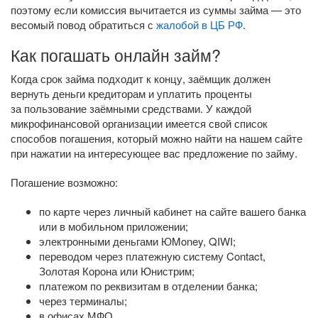
поэтому если комиссия вычитается из суммы займа — это
весомый повод обратиться с
жалобой в ЦБ РФ
.
Как погашать онлайн займ?
Когда срок займа подходит к концу, заёмщик должен
вернуть деньги кредиторам и уплатить проценты
за пользование заёмными средствами. У каждой
микрофинансовой организации имеется свой список
способов погашения, который можно найти на нашем сайте
при нажатии на интересующее вас предложение по займу.
Погашение возможно:
по карте через личный кабинет на сайте вашего банка
или в мобильном приложении;
электронными деньгами ЮMoney, QIWI;
переводом через платежную систему Contact,
Золотая Корона или Юнистрим;
платежом по реквизитам в отделении банка;
через терминалы;
в офисах МФО.