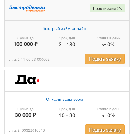
Первый займ 0%
Быстрый займ онлайн
Сумма до
Срок, дни
Ставка в день
100 000 ₽
3
-
180
0%
от
Подать заявку
Лиц. 2-11-05-73-000002
Онлайн займ всем
Сумма до
Срок, дни
Ставка в день
30 000 ₽
10
-
30
0%
от
Подать заявку
Лиц. 2403322010013