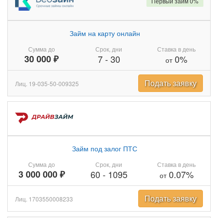
Первый займ 0%
Займ на карту онлайн
Сумма до
Срок, дни
Ставка в день
30 000 ₽
7
-
30
0%
от
Подать заявку
Лиц. 19-035-50-009325
Займ под залог ПТС
Сумма до
Срок, дни
Ставка в день
3 000 000 ₽
60
-
1095
0.07%
от
Подать заявку
Лиц. 1703550008233