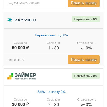
Подать заявку
Лиц. 2-11-07-24-000760
Первый займ 0%
Первый заём под 0%
Сумма до
Срок, дни
Ставка в день
50 000 ₽
1
-
30
0%
от
Подать заявку
Лиц. 004400
Первый займ 0%
Займ на карту 0%
Сумма до
Срок, дни
Ставка в день
30 000 ₽
7
-
30
0%
от