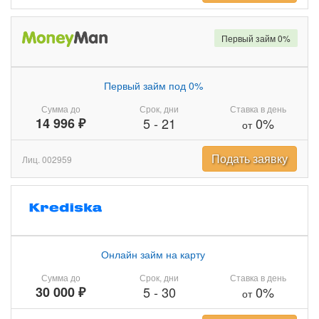
Первый займ 0%
Первый займ под 0%
Сумма до
Срок, дни
Ставка в день
14 996 ₽
5
-
21
0%
от
Подать заявку
Лиц. 002959
Онлайн займ на карту
Сумма до
Срок, дни
Ставка в день
30 000 ₽
5
-
30
0%
от