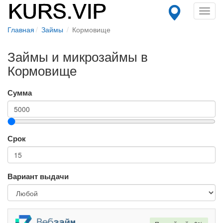
Toggl
navig
Главная
Займы
Кормовище
Займы и микрозаймы в
Кормовище
Сумма
Срок
Вариант выдачи