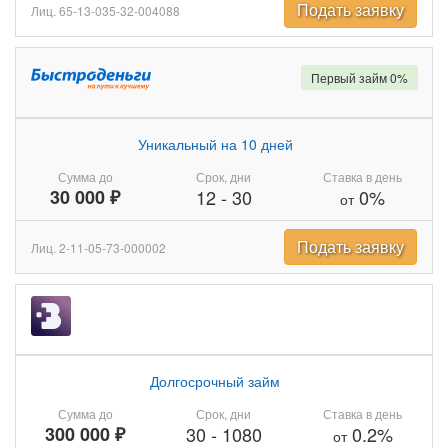
Подать заявку
Лиц. 65-13-035-32-004088
Первый займ 0%
Уникальный на 10 дней
Сумма до
Срок, дни
Ставка в день
30 000 ₽
12
-
30
0%
от
Подать заявку
Лиц. 2-11-05-73-000002
Долгосрочный займ
Сумма до
Срок, дни
Ставка в день
300 000 ₽
30
-
1080
0.2%
от