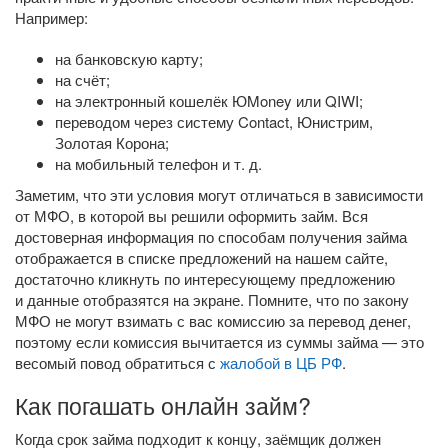
Например:
на банковскую карту;
на счёт;
на электронный кошелёк ЮMoney или QIWI;
переводом через систему Contact, Юнистрим,
Золотая Корона;
на мобильный телефон
и т. д.
Заметим, что эти условия могут отличаться в зависимости
от МФО, в которой вы решили оформить займ. Вся
достоверная информация по способам получения займа
отображается в списке предложений на нашем сайте,
достаточно кликнуть по интересующему предложению
и данные отобразятся на экране. Помните, что по закону
МФО не могут взимать с вас комиссию за перевод денег,
поэтому если комиссия вычитается из суммы займа — это
весомый повод обратиться с
жалобой в ЦБ РФ
.
Как погашать онлайн займ?
Когда срок займа подходит к концу, заёмщик должен