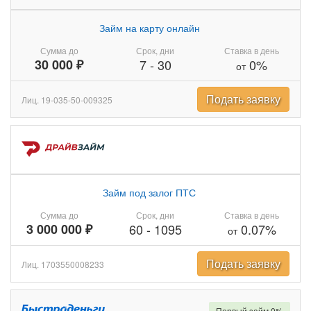
Займ на карту онлайн
Сумма до
Срок, дни
Ставка в день
30 000 ₽
7
-
30
0%
от
Подать заявку
Лиц. 19-035-50-009325
Займ под залог ПТС
Сумма до
Срок, дни
Ставка в день
3 000 000 ₽
60
-
1095
0.07%
от
Подать заявку
Лиц. 1703550008233
Первый займ 0%