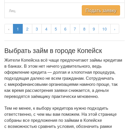
Подать заявку
Лиц.
‹
1
2
3
4
5
6
7
8
9
10
›
Выбрать займ в городе Копейск
Жители Копейска всё чаще предпочитают займы кредитам
в банках. В этом нет ничего удивительного, ведь
оформление кредита — долгая и хлопотная процедура,
подходящая далеко не всем гражданам. Сотрудничать
с микрофинансовыми организациями намного проще, так
как время рассмотрения заявки снижается, а деньги
переводятся заёмщику практически мгновенно.
Тем не менее, к выбору кредитора нужно подходить
ответственно, с чем мы вам поможем. На этой странице
собраны все предложения по займам в Копейске
с возможностью сравнить условия, обозначить рамки