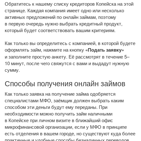
Обратитесь к нашему списку кредиторов Копейска на этой
странице. Каждая компания имеет одно или несколько
активных предложений по онлайн займам, поэтому
в первую очередь нужно выбрать кредитный продукт,
который будет соответствовать вашим критериям.
Как только вы определитесь с компанией, в которой будете
оформлять займ, нажмите на кнопку
«Подать заявку»
и заполните простую анкету. Её рассмотрят в течение 5–
10 минут, после чего свяжутся с вами и выдадут нужную
сумму.
Способы получения онлайн займов
Как только заявка на получение займа одобряется
специалистами МФО, заёмщик должен выбрать каким
способом эти деньги будут ему переданы. При
необходимости можно получить займ наличными
в Копейске при личном визите в ближайший офис
микрофинансовой организации, если у МФО в принципе
есть отделения в вашем городе, но существуют куда более
практичные и удобные способы безналичных переводов.