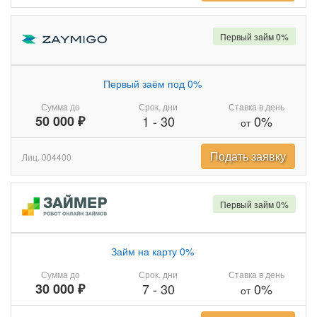
Первый займ 0%
Первый заём под 0%
Сумма до
Срок, дни
Ставка в день
50 000 ₽
1
-
30
0%
от
Подать заявку
Лиц. 004400
Первый займ 0%
Займ на карту 0%
Сумма до
Срок, дни
Ставка в день
30 000 ₽
7
-
30
0%
от