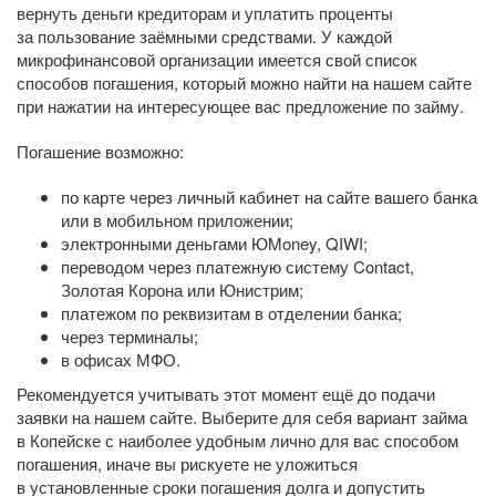
вернуть деньги кредиторам и уплатить проценты
за пользование заёмными средствами. У каждой
микрофинансовой организации имеется свой список
способов погашения, который можно найти на нашем сайте
при нажатии на интересующее вас предложение по займу.
Погашение возможно:
по карте через личный кабинет на сайте вашего банка
или в мобильном приложении;
электронными деньгами ЮMoney, QIWI;
переводом через платежную систему Contact,
Золотая Корона или Юнистрим;
платежом по реквизитам в отделении банка;
через терминалы;
в офисах МФО.
Рекомендуется учитывать этот момент ещё до подачи
заявки на нашем сайте. Выберите для себя вариант займа
в Копейске с наиболее удобным лично для вас способом
погашения, иначе вы рискуете не уложиться
в установленные сроки погашения долга и допустить