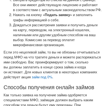
Все они имеют действующую лицензию и работают
в соответствии с актуальным законодательством РФ.
Нажать на кнопку
«Подать заявку»
и заполнить
графы информацией о себе.
Дождаться рассмотрения заявки и получить деньги
на карту, переводом, на электронный кошелек,
наличными или другим удобным способом на ваш
выбор. Комиссию за перевод оплатит
микрофинансовая организация.
Если это нецелевой займ, то вы не обязаны отчитываться
перед МФО на что тратите деньги и можете распоряжаться
ими свободно. Вас проинформируют о том, сколько
вы должны заплатить в конце срока займа и когда
он истекает. Для новых клиентов в некоторых компаниях
действует акция
займ под 0%
.
Способы получения онлайн займов
Как только заявка на получение займа одобряется
специалистами МФО, заёмщик должен выбрать каким
способом эти деньги будут ему переданы. При