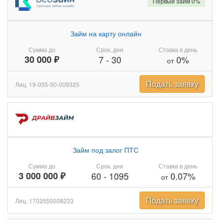
Первый займ 0%
Займ на карту онлайн
Сумма до
Срок, дни
Ставка в день
30 000 ₽
7
-
30
0%
от
Подать заявку
Лиц. 19-035-50-009325
Займ под залог ПТС
Сумма до
Срок, дни
Ставка в день
3 000 000 ₽
60
-
1095
0.07%
от
Подать заявку
Лиц. 1703550008233