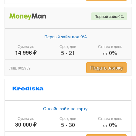
Первый займ 0%
Первый займ под 0%
Сумма до
Срок, дни
Ставка в день
14 996 ₽
5
-
21
0%
от
Подать заявку
Лиц. 002959
Онлайн займ на карту
Сумма до
Срок, дни
Ставка в день
30 000 ₽
5
-
30
0%
от