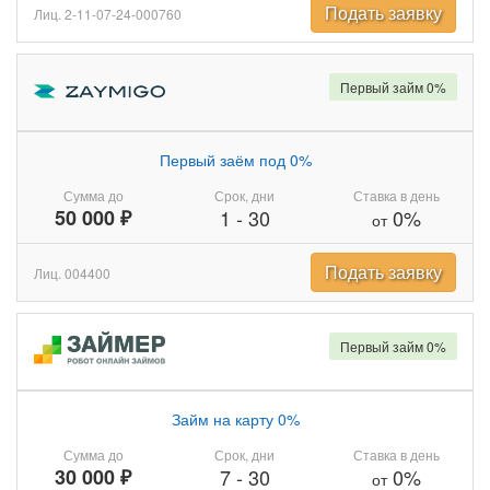
Подать заявку
Лиц. 2-11-07-24-000760
Первый займ 0%
Первый заём под 0%
Сумма до
Срок, дни
Ставка в день
50 000 ₽
1
-
30
0%
от
Подать заявку
Лиц. 004400
Первый займ 0%
Займ на карту 0%
Сумма до
Срок, дни
Ставка в день
30 000 ₽
7
-
30
0%
от