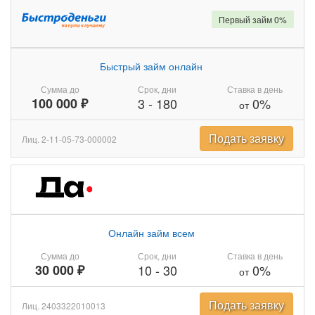
Первый займ 0%
Быстрый займ онлайн
Сумма до
Срок, дни
Ставка в день
100 000 ₽
3
-
180
0%
от
Подать заявку
Лиц. 2-11-05-73-000002
Онлайн займ всем
Сумма до
Срок, дни
Ставка в день
30 000 ₽
10
-
30
0%
от
Подать заявку
Лиц. 2403322010013