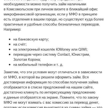
необходимости можно получить займ наличными
в Комсомольском при личном визите в ближайший офис
микрофинансовой организации, если у МФО в принципе
есть отделения в вашем городе, но существуют куда более
практичные и удобные способы безналичных переводов.
Например:
на банковскую карту;
на счёт;
на электронный кошелёк ЮMoney или QIWI;
переводом через систему Contact, Юнистрим,
Золотая Корона;
на мобильный телефон
и т. д.
Заметим, что эти условия могут отличаться в зависимости
от МФО, в которой вы решили оформить займ. Вся
достоверная информация по способам получения займа
отображается в списке предложений на нашем сайте,
достаточно кликнуть по интересующему предложению
и данные отобразятся на экране. Помните, что по закону
МФО не могут взимать с вас комиссию за перевод денег,
поэтому если комиссия вычитается из суммы займа — это