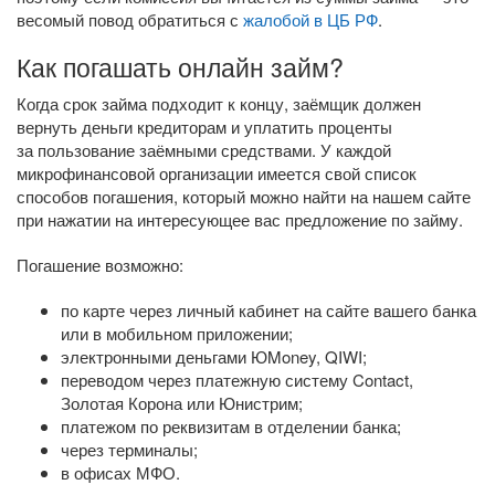
весомый повод обратиться с
жалобой в ЦБ РФ
.
Как погашать онлайн займ?
Когда срок займа подходит к концу, заёмщик должен
вернуть деньги кредиторам и уплатить проценты
за пользование заёмными средствами. У каждой
микрофинансовой организации имеется свой список
способов погашения, который можно найти на нашем сайте
при нажатии на интересующее вас предложение по займу.
Погашение возможно:
по карте через личный кабинет на сайте вашего банка
или в мобильном приложении;
электронными деньгами ЮMoney, QIWI;
переводом через платежную систему Contact,
Золотая Корона или Юнистрим;
платежом по реквизитам в отделении банка;
через терминалы;
в офисах МФО.