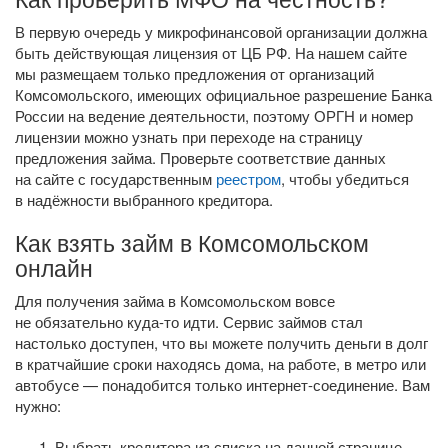
В первую очередь у микрофинансовой организации должна
быть действующая лицензия от ЦБ РФ. На нашем сайте
мы размещаем только предложения от организаций
Комсомольского, имеющих официальное разрешение Банка
России на ведение деятельности, поэтому ОРГН и номер
лицензии можно узнать при переходе на страницу
предложения займа. Проверьте соответствие данных
на сайте с государственным
реестром
, чтобы убедиться
в надёжности выбранного кредитора.
Как взять займ в Комсомольском
онлайн
Для получения займа в Комсомольском вовсе
не обязательно
куда-то
идти. Сервис займов стал
настолько доступен, что вы можете получить деньги в долг
в кратчайшие сроки находясь дома, на работе, в метро или
автобусе — понадобится только
интернет-соединение
. Вам
нужно:
Выбрать кредитора из списка на данной странице.