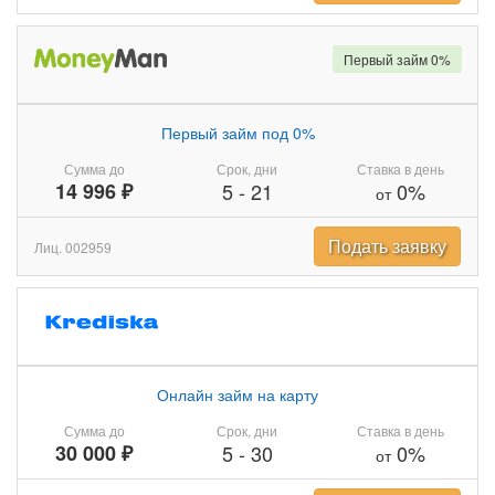
Первый займ 0%
Первый займ под 0%
Сумма до
Срок, дни
Ставка в день
14 996 ₽
5
-
21
0%
от
Подать заявку
Лиц. 002959
Онлайн займ на карту
Сумма до
Срок, дни
Ставка в день
30 000 ₽
5
-
30
0%
от