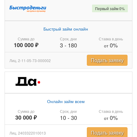
Первый займ 0%
Быстрый займ онлайн
Сумма до
Срок, дни
Ставка в день
100 000 ₽
3
-
180
0%
от
Подать заявку
Лиц. 2-11-05-73-000002
Онлайн займ всем
Сумма до
Срок, дни
Ставка в день
30 000 ₽
10
-
30
0%
от
Подать заявку
Лиц. 2403322010013