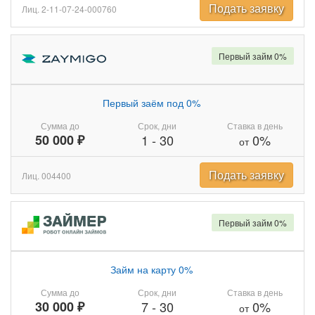
Подать заявку
Лиц. 2-11-07-24-000760
Первый займ 0%
Первый заём под 0%
Сумма до
Срок, дни
Ставка в день
50 000 ₽
1
-
30
0%
от
Подать заявку
Лиц. 004400
Первый займ 0%
Займ на карту 0%
Сумма до
Срок, дни
Ставка в день
30 000 ₽
7
-
30
0%
от