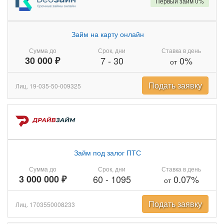
Первый займ 0%
Займ на карту онлайн
Сумма до
Срок, дни
Ставка в день
30 000 ₽
7
-
30
0%
от
Подать заявку
Лиц. 19-035-50-009325
Займ под залог ПТС
Сумма до
Срок, дни
Ставка в день
3 000 000 ₽
60
-
1095
0.07%
от
Подать заявку
Лиц. 1703550008233