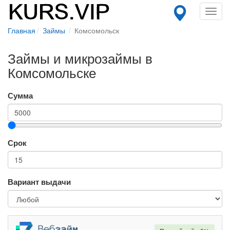
Toggl
navig
Главная
Займы
Комсомольск
Займы и микрозаймы в
Комсомольске
Сумма
Срок
Вариант выдачи