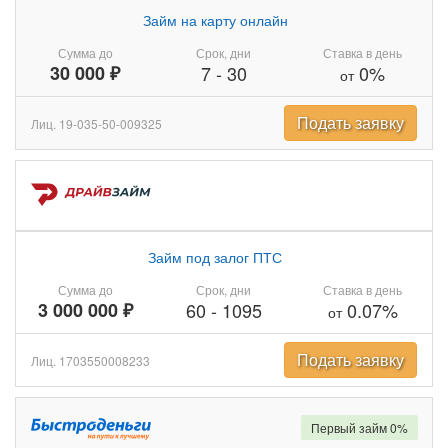
Займ на карту онлайн
Сумма до
Срок, дни
Ставка в день
30 000 ₽
7
-
30
0%
от
Подать заявку
Лиц. 19-035-50-009325
Займ под залог ПТС
Сумма до
Срок, дни
Ставка в день
3 000 000 ₽
60
-
1095
0.07%
от
Подать заявку
Лиц. 1703550008233
Первый займ 0%