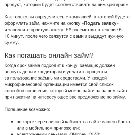
продукт, который будет соответствовать вашим критериям.
Как только вы определитесь с компанией, в которой будете
оформлять займ, нажмите на кнопку
«Подать заявку»
и заполните простую анкету. Её рассмотрят в течение 5–
10 минут, после чего свяжутся с вами и выдадут нужную
сумму.
Как погашать онлайн займ?
Когда срок займа подходит к концу, заёмщик должен
вернуть деньги кредиторам и уплатить проценты
за пользование заёмными средствами. У каждой
микрофинансовой организации имеется свой список
способов погашения, который можно найти на нашем сайте
при нажатии на интересующее вас предложение по займу.
Погашение возможно:
по карте через личный кабинет на сайте вашего банка
или в мобильном приложении;
электронными деньгами ЮMoney, QIWI;