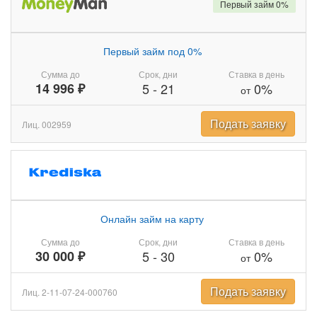
Первый займ 0%
Первый займ под 0%
Сумма до
Срок, дни
Ставка в день
14 996 ₽
5
-
21
0%
от
Подать заявку
Лиц. 002959
Онлайн займ на карту
Сумма до
Срок, дни
Ставка в день
30 000 ₽
5
-
30
0%
от
Подать заявку
Лиц. 2-11-07-24-000760