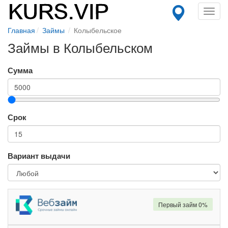
Toggl
navig
Главная
Займы
Колыбельское
Займы в Колыбельском
Сумма
Срок
Вариант выдачи
Первый займ 0%