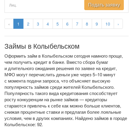
Подать заявку
Лиц.
‹
1
2
3
4
5
6
7
8
9
10
›
Займы в Колыбельском
Оформить займ в Колыбельском сегодня намного проще,
чем получить кредит в банке. Вместо сбора бумаг
и длительного ожидания решения по заявке на кредит,
МФО могут перечислить деньги уже через 5–10 минут
с момента подачи запроса, что объясняет высокую
популярность займов среди жителей Колыбельского.
Популярность такого вида кредитования способствует
росту конкуренции на рынке займов — кредиторы
стараются привлечь к себе как можно больше клиентов,
снижая процентные ставки и предлагая более лояльные
условия, чем в других компаниях. Найдено займов в городе
Колыбельское: 92.