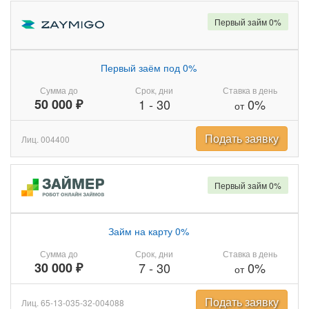
Первый займ 0%
Первый заём под 0%
Сумма до
Срок, дни
Ставка в день
50 000 ₽
1
-
30
0%
от
Подать заявку
Лиц. 004400
Первый займ 0%
Займ на карту 0%
Сумма до
Срок, дни
Ставка в день
30 000 ₽
7
-
30
0%
от
Подать заявку
Лиц. 65-13-035-32-004088