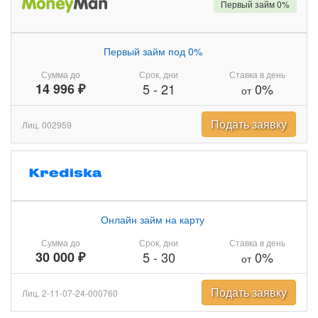
Первый займ 0%
Первый займ под 0%
Сумма до
Срок, дни
Ставка в день
14 996 ₽
5
-
21
0%
от
Подать заявку
Лиц. 002959
Онлайн займ на карту
Сумма до
Срок, дни
Ставка в день
30 000 ₽
5
-
30
0%
от
Подать заявку
Лиц. 2-11-07-24-000760