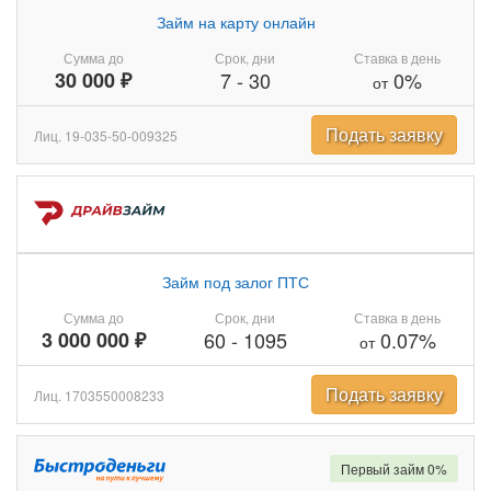
Займ на карту онлайн
Сумма до
Срок, дни
Ставка в день
30 000 ₽
7
-
30
0%
от
Подать заявку
Лиц. 19-035-50-009325
Займ под залог ПТС
Сумма до
Срок, дни
Ставка в день
3 000 000 ₽
60
-
1095
0.07%
от
Подать заявку
Лиц. 1703550008233
Первый займ 0%