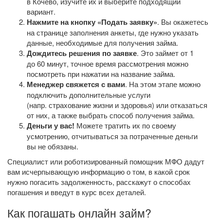
в Кочево, изучите их и выберите подходящий
вариант.
Нажмите на кнопку «Подать заявку»
. Вы окажетесь
на странице заполнения анкеты, где нужно указать
данные, необходимые для получения займа.
Дождитесь решения по заявке
. Это займет от 1
до 60 минут, точное время рассмотрения можно
посмотреть при нажатии на название займа.
Менеджер свяжется с вами
. На этом этапе можно
подключить дополнительные услуги
(напр. страхование жизни и здоровья) или отказаться
от них, а также выбрать способ получения займа.
Деньги у вас!
Можете тратить их по своему
усмотрению, отчитываться за потраченные деньги
вы не обязаны.
Специалист или роботизированный помощник МФО дадут
вам исчерпывающую информацию о том, в какой срок
нужно погасить задолженность, расскажут о способах
погашения и введут в курс всех деталей.
Как погашать онлайн займ?