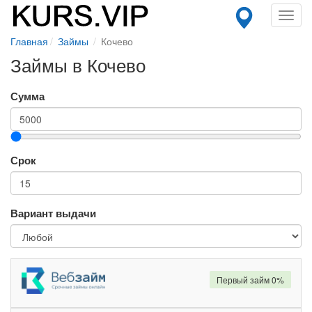
Toggl
navig
Главная
Займы
Кочево
Займы в Кочево
Сумма
Срок
Вариант выдачи
Первый займ 0%