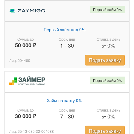
Первый займ 0%
Первый заём под 0%
Сумма до
Срок, дни
Ставка в день
50 000 ₽
1
-
30
0%
от
Подать заявку
Лиц. 004400
Первый займ 0%
Займ на карту 0%
Сумма до
Срок, дни
Ставка в день
30 000 ₽
7
-
30
0%
от
Подать заявку
Лиц. 65-13-035-32-004088