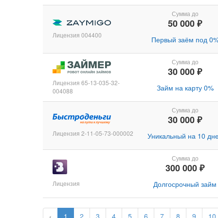
Сумма до
50 000 ₽
Лицензия 004400
Первый заём под 0
Сумма до
30 000 ₽
Лицензия 65-13-035-32-
Займ на карту 0%
004088
Сумма до
30 000 ₽
Лицензия 2-11-05-73-000002
Уникальный на 10 дн
Сумма до
300 000 ₽
Лицензия
Долгосрочный займ
‹
1
2
3
4
5
6
7
8
9
10