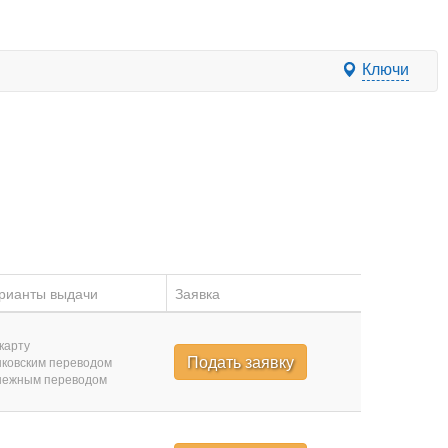
Ключи
рианты выдачи
Заявка
карту
Подать заявку
ковским переводом
нежным переводом