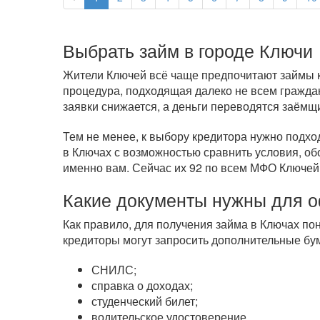
Выбрать займ в городе Ключи
Жители Ключей всё чаще предпочитают займы кр
процедура, подходящая далеко не всем гражда
заявки снижается, а деньги переводятся заёмщ
Тем не менее, к выбору кредитора нужно подхо
в Ключах с возможностью сравнить условия, об
именно вам. Сейчас их 92 по всем МФО Ключей
Какие документы нужны для 
Как правило, для получения займа в Ключах пон
кредиторы могут запросить дополнительные бум
СНИЛС;
справка о доходах;
студенческий билет;
водительское удостоверение.