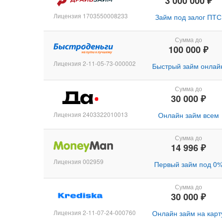
3 000 000 ₽
Лицензия 1703550008233
Займ под залог ПТС
Сумма до
100 000 ₽
Лицензия 2-11-05-73-000002
Быстрый займ онлай
Сумма до
30 000 ₽
Лицензия 2403322010013
Онлайн займ всем
Сумма до
14 996 ₽
Лицензия 002959
Первый займ под 0
Сумма до
30 000 ₽
Лицензия 2-11-07-24-000760
Онлайн займ на карт