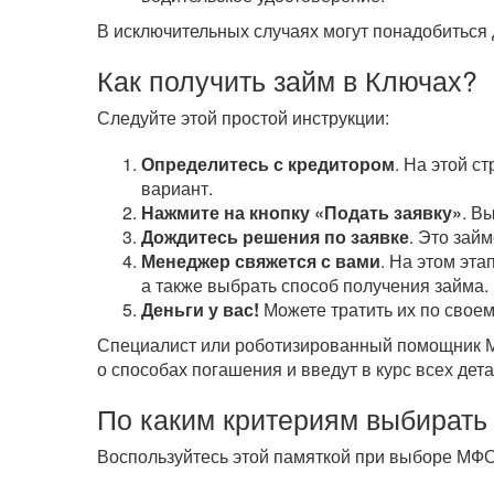
В исключительных случаях могут понадобиться 
Как получить займ в Ключах?
Следуйте этой простой инструкции:
Определитесь с кредитором
. На этой с
вариант.
Нажмите на кнопку «Подать заявку»
. В
Дождитесь решения по заявке
. Это зай
Менеджер свяжется с вами
. На этом эта
а также выбрать способ получения займа.
Деньги у вас!
Можете тратить их по своем
Специалист или роботизированный помощник МФ
о способах погашения и введут в курс всех дета
По каким критериям выбирать
Воспользуйтесь этой памяткой при выборе МФО