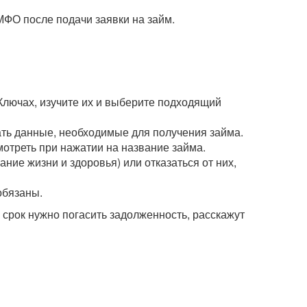
МФО после подачи заявки на займ.
Ключах, изучите их и выберите подходящий
зать данные, необходимые для получения займа.
мотреть при нажатии на название займа.
ние жизни и здоровья) или отказаться от них,
обязаны.
рок нужно погасить задолженность, расскажут