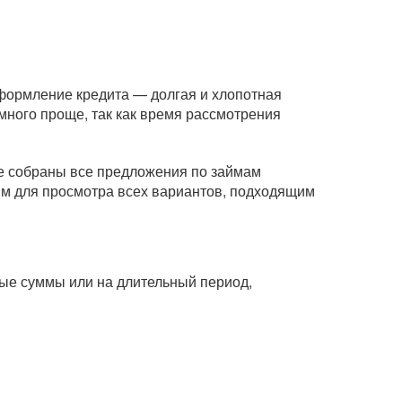
оформление кредита — долгая и хлопотная
ного проще, так как время рассмотрения
це собраны все предложения по займам
ям для просмотра всех вариантов, подходящим
пные суммы или на длительный период,