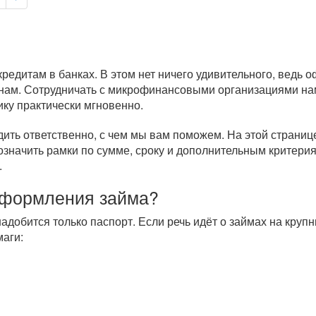
едитам в банках. В этом нет ничего удивительного, ведь 
нам. Сотрудничать с микрофинансовыми организациями нам
ику практически мгновенно.
дить ответственно, с чем мы вам поможем. На этой страни
означить рамки по сумме, сроку и дополнительным критери
.
оформления займа?
адобится только паспорт. Если речь идёт о займах на кру
аги: