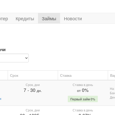
ртер
Кредиты
Займы
Новости
ачи
Срок
Ставка
Ва
Срок, дни
Ставка в день
На 
7
-
30
0%
дн.
от
Бан
Де
н
Первый займ 0%
Срок, дни
Ставка в день