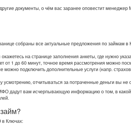
другие документы, о чём вас заранее оповестит менеджер 
транице собраны все актуальные предложения по займам в 
ы окажетесь на странице заполнения анкеты, где нужно ука
мет от 1 до 60 минут, точное время рассмотрения можно пос
пе можно подключить дополнительные услуги (напр. страхова
у усмотрению, отчитываться за потраченные деньги вы не 
О дадут вам исчерпывающую информацию о том, в какой с
лей.
 займ?
 в Ключах: