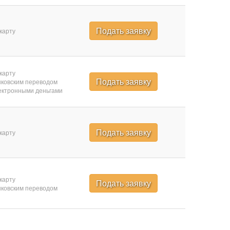
Подать заявку
карту
карту
Подать заявку
ковским переводом
ктронными деньгами
Подать заявку
карту
карту
Подать заявку
ковским переводом