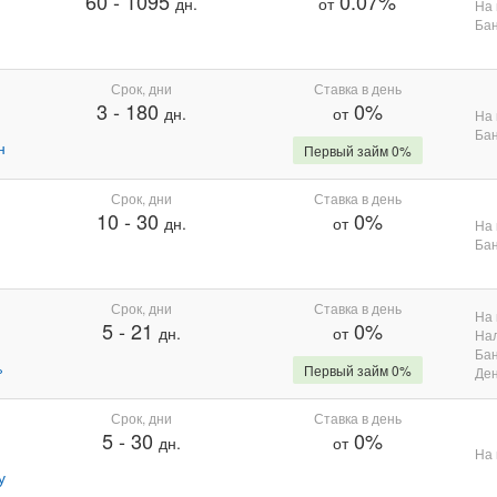
60
-
1095
0.07%
дн.
от
На 
Бан
Срок, дни
Ставка в день
3
-
180
0%
дн.
от
На 
Бан
н
Первый займ 0%
Срок, дни
Ставка в день
10
-
30
0%
дн.
от
На 
Бан
Срок, дни
Ставка в день
На 
5
-
21
0%
дн.
от
На
Бан
%
Первый займ 0%
Де
Срок, дни
Ставка в день
5
-
30
0%
дн.
от
На 
у