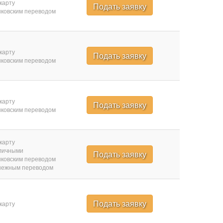
карту
Подать заявку
ковским переводом
карту
Подать заявку
ковским переводом
карту
Подать заявку
ковским переводом
карту
личными
Подать заявку
ковским переводом
нежным переводом
Подать заявку
карту