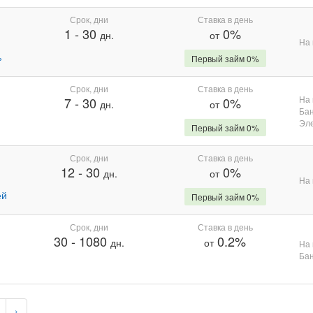
Срок, дни
Ставка в день
1
-
30
0%
дн.
от
На 
%
Первый займ 0%
Срок, дни
Ставка в день
На 
7
-
30
0%
дн.
от
Бан
Эле
Первый займ 0%
Срок, дни
Ставка в день
12
-
30
0%
дн.
от
На 
ей
Первый займ 0%
Срок, дни
Ставка в день
30
-
1080
0.2%
дн.
от
На 
Бан
›