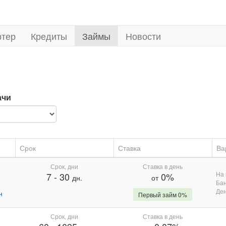
ртер
Кредиты
Займы
Новости
ачи
Срок
Ставка
Ва
Срок, дни
Ставка в день
На 
7
-
30
0%
дн.
от
Бан
Де
н
Первый займ 0%
Срок, дни
Ставка в день