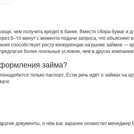
още, чем получить кредит в банке. Вместо сбора бумаг и 
через 5–10 минут с момента подачи запроса, что объясняет
ания способствует росту конкуренции на рынке займов — к
предлагая более лояльные условия, чем в других компаниях
оформления займа?
 понадобится только паспорт. Если речь идёт о займах на 
аги:
другие документы, о чём вас заранее оповестит менеджер 