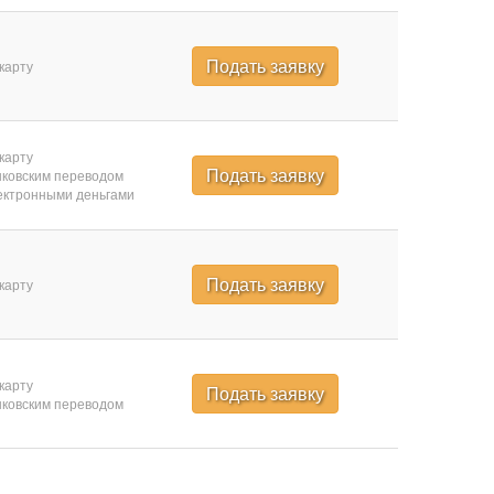
Подать заявку
карту
карту
Подать заявку
ковским переводом
ктронными деньгами
Подать заявку
карту
карту
Подать заявку
ковским переводом