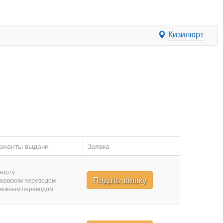
Кизилюрт
рианты выдачи
Заявка
карту
Подать заявку
ковским переводом
нежным переводом