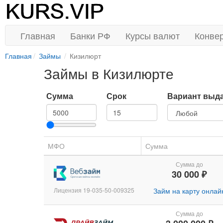
Главная
Банки РФ
Курсы валют
Конве
Главная
Займы
Кизилюрт
Займы в Кизилюрте
Сумма
Срок
Вариант выд
МФО
Сумма
Сумма до
30 000 ₽
Лицензия 19-035-50-009325
Займ на карту онлай
Сумма до