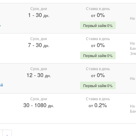
Срок, дни
Ставка в день
1
-
30
0%
дн.
от
На 
%
Первый займ 0%
Срок, дни
Ставка в день
На 
7
-
30
0%
дн.
от
Бан
Эле
Первый займ 0%
Срок, дни
Ставка в день
12
-
30
0%
дн.
от
На 
ей
Первый займ 0%
Срок, дни
Ставка в день
30
-
1080
0.2%
дн.
от
На 
Бан
›