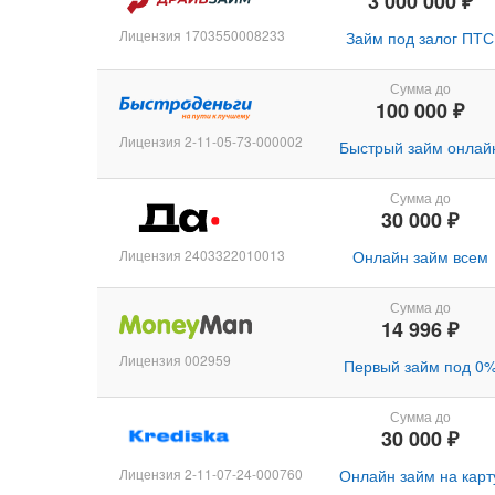
3 000 000 ₽
Лицензия 1703550008233
Займ под залог ПТС
Сумма до
100 000 ₽
Лицензия 2-11-05-73-000002
Быстрый займ онлай
Сумма до
30 000 ₽
Лицензия 2403322010013
Онлайн займ всем
Сумма до
14 996 ₽
Лицензия 002959
Первый займ под 0
Сумма до
30 000 ₽
Лицензия 2-11-07-24-000760
Онлайн займ на карт