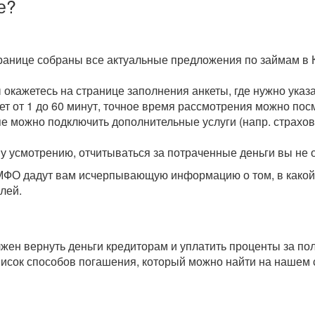
е?
транице собраны все актуальные предложения по займам в 
ы окажетесь на странице заполнения анкеты, где нужно ука
мет от 1 до 60 минут, точное время рассмотрения можно пос
пе можно подключить дополнительные услуги (напр. страхова
у усмотрению, отчитываться за потраченные деньги вы не 
О дадут вам исчерпывающую информацию о том, в какой с
лей.
олжен вернуть деньги кредиторам и уплатить проценты за п
исок способов погашения, который можно найти на нашем 