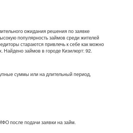
длительного ожидания решения по заявке
 высокую популярность займов среди жителей
редиторы стараются привлечь к себе как можно
. Найдено займов в городе Кизилюрт: 92.
крупные суммы или на длительный период,
МФО после подачи заявки на займ.