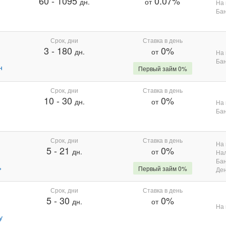
60
-
1095
0.07%
дн.
от
На 
Бан
Срок, дни
Ставка в день
3
-
180
0%
дн.
от
На 
Бан
н
Первый займ 0%
Срок, дни
Ставка в день
10
-
30
0%
дн.
от
На 
Бан
Срок, дни
Ставка в день
На 
5
-
21
0%
дн.
от
На
Бан
%
Первый займ 0%
Де
Срок, дни
Ставка в день
5
-
30
0%
дн.
от
На 
у