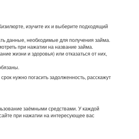
Кизилюрте, изучите их и выберите подходящий
зать данные, необходимые для получения займа.
мотреть при нажатии на название займа.
ние жизни и здоровья) или отказаться от них,
обязаны.
рок нужно погасить задолженность, расскажут
ользование заёмными средствами. У каждой
сайте при нажатии на интересующее вас