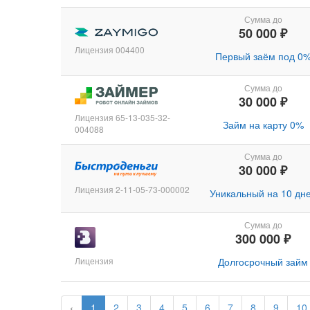
Сумма до
50 000 ₽
Лицензия 004400
Первый заём под 0
Сумма до
30 000 ₽
Лицензия 65-13-035-32-
Займ на карту 0%
004088
Сумма до
30 000 ₽
Лицензия 2-11-05-73-000002
Уникальный на 10 дн
Сумма до
300 000 ₽
Лицензия
Долгосрочный займ
‹
1
2
3
4
5
6
7
8
9
10