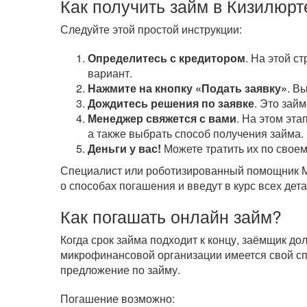
Как получить займ в Кизилюрт
Следуйте этой простой инструкции:
Определитесь с кредитором
. На этой с
вариант.
Нажмите на кнопку «Подать заявку»
. В
Дождитесь решения по заявке
. Это зай
Менеджер свяжется с вами
. На этом эта
а также выбрать способ получения займа.
Деньги у вас!
Можете тратить их по своем
Специалист или роботизированный помощник МФ
о способах погашения и введут в курс всех дета
Как погашать онлайн займ?
Когда срок займа подходит к концу, заёмщик д
микрофинансовой организации имеется свой сп
предложение по займу.
Погашение возможно: