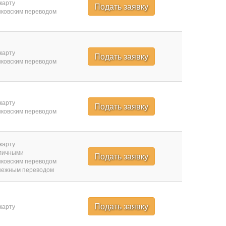
карту
Подать заявку
ковским переводом
карту
Подать заявку
ковским переводом
карту
Подать заявку
ковским переводом
карту
личными
Подать заявку
ковским переводом
нежным переводом
Подать заявку
карту