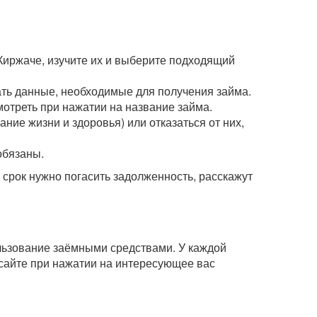
Киржаче, изучите их и выберите подходящий
зать данные, необходимые для получения займа.
мотреть при нажатии на название займа.
ние жизни и здоровья) или отказаться от них,
обязаны.
рок нужно погасить задолженность, расскажут
ользование заёмными средствами. У каждой
сайте при нажатии на интересующее вас