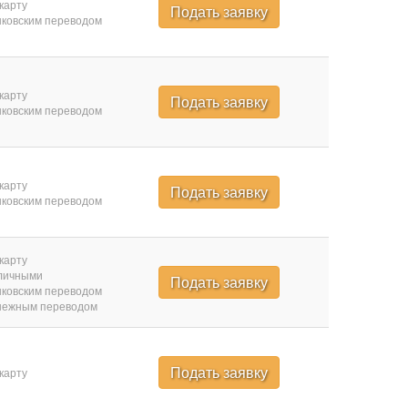
карту
Подать заявку
ковским переводом
карту
Подать заявку
ковским переводом
карту
Подать заявку
ковским переводом
карту
личными
Подать заявку
ковским переводом
нежным переводом
Подать заявку
карту