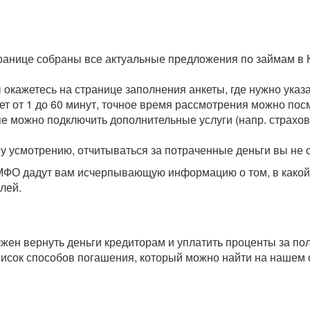
транице собраны все актуальные предложения по займам в 
ы окажетесь на странице заполнения анкеты, где нужно ука
мет от 1 до 60 минут, точное время рассмотрения можно пос
пе можно подключить дополнительные услуги (напр. страхова
у усмотрению, отчитываться за потраченные деньги вы не 
О дадут вам исчерпывающую информацию о том, в какой с
лей.
олжен вернуть деньги кредиторам и уплатить проценты за п
исок способов погашения, который можно найти на нашем 