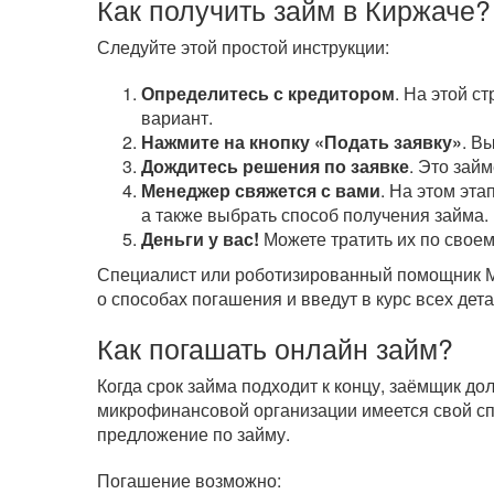
Как получить займ в Киржаче?
Следуйте этой простой инструкции:
Определитесь с кредитором
. На этой с
вариант.
Нажмите на кнопку «Подать заявку»
. В
Дождитесь решения по заявке
. Это зай
Менеджер свяжется с вами
. На этом эта
а также выбрать способ получения займа.
Деньги у вас!
Можете тратить их по своем
Специалист или роботизированный помощник МФ
о способах погашения и введут в курс всех дета
Как погашать онлайн займ?
Когда срок займа подходит к концу, заёмщик д
микрофинансовой организации имеется свой сп
предложение по займу.
Погашение возможно: