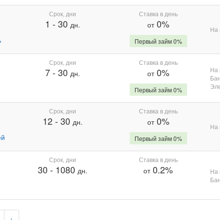
Срок, дни
Ставка в день
1
-
30
0%
дн.
от
На 
%
Первый займ 0%
Срок, дни
Ставка в день
На 
7
-
30
0%
дн.
от
Бан
Эле
Первый займ 0%
Срок, дни
Ставка в день
12
-
30
0%
дн.
от
На 
ей
Первый займ 0%
Срок, дни
Ставка в день
30
-
1080
0.2%
дн.
от
На 
Бан
›