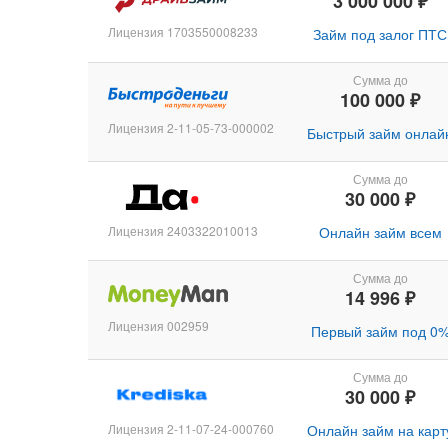
3 000 000 ₽
Лицензия 1703550008233
Займ под залог ПТС
Сумма до
100 000 ₽
Лицензия 2-11-05-73-000002
Быстрый займ онлай
Сумма до
30 000 ₽
Лицензия 2403322010013
Онлайн займ всем
Сумма до
14 996 ₽
Лицензия 002959
Первый займ под 0
Сумма до
30 000 ₽
Лицензия 2-11-07-24-000760
Онлайн займ на карт