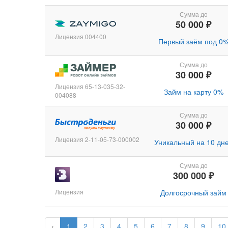
Сумма до
50 000 ₽
Лицензия 004400
Первый заём под 0
Сумма до
30 000 ₽
Лицензия 65-13-035-32-
Займ на карту 0%
004088
Сумма до
30 000 ₽
Лицензия 2-11-05-73-000002
Уникальный на 10 дн
Сумма до
300 000 ₽
Лицензия
Долгосрочный займ
‹
1
2
3
4
5
6
7
8
9
10