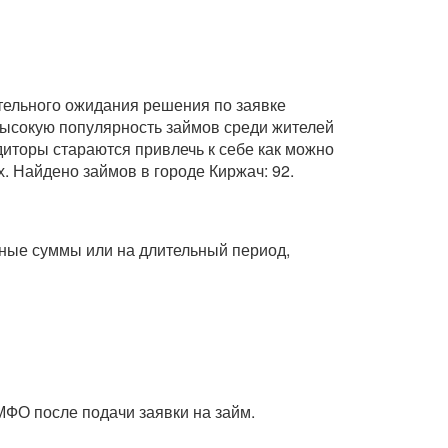
ительного ожидания решения по заявке
 высокую популярность займов среди жителей
диторы стараются привлечь к себе как можно
. Найдено займов в городе Киржач: 92.
упные суммы или на длительный период,
МФО после подачи заявки на займ.