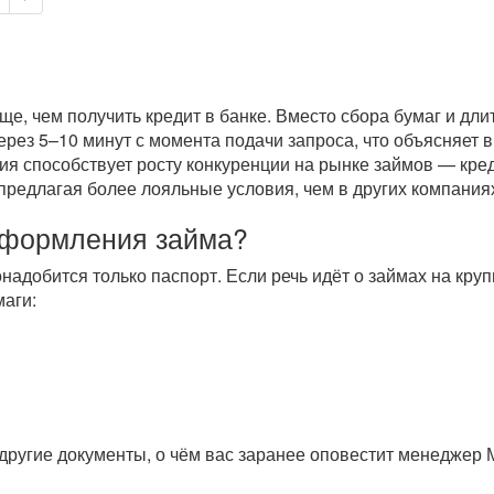
е, чем получить кредит в банке. Вместо сбора бумаг и дл
через 5–10 минут с момента подачи запроса, что объясняет
ия способствует росту конкуренции на рынке займов — кре
предлагая более лояльные условия, чем в других компаниях
оформления займа?
онадобится только паспорт. Если речь идёт о займах на кр
аги:
другие документы, о чём вас заранее оповестит менеджер 