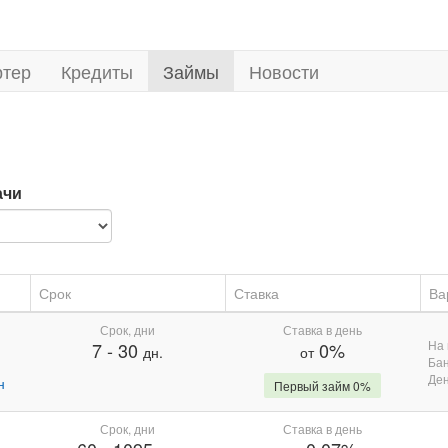
ртер
Кредиты
Займы
Новости
ачи
Срок
Ставка
Ва
Срок, дни
Ставка в день
На 
7
-
30
0%
дн.
от
Бан
Де
н
Первый займ 0%
Срок, дни
Ставка в день