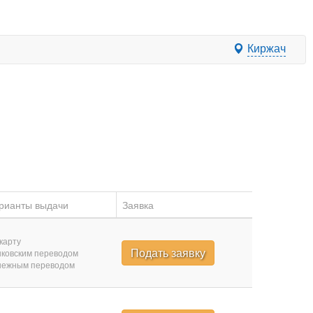
Киржач
рианты выдачи
Заявка
карту
Подать заявку
ковским переводом
нежным переводом