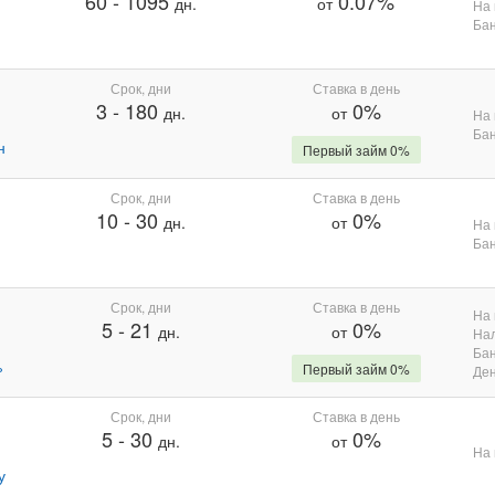
60
-
1095
0.07%
дн.
от
На 
Бан
Срок, дни
Ставка в день
3
-
180
0%
дн.
от
На 
Бан
н
Первый займ 0%
Срок, дни
Ставка в день
10
-
30
0%
дн.
от
На 
Бан
Срок, дни
Ставка в день
На 
5
-
21
0%
дн.
от
На
Бан
%
Первый займ 0%
Де
Срок, дни
Ставка в день
5
-
30
0%
дн.
от
На 
у