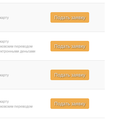
Подать заявку
карту
карту
Подать заявку
ковским переводом
ктронными деньгами
Подать заявку
карту
карту
Подать заявку
ковским переводом